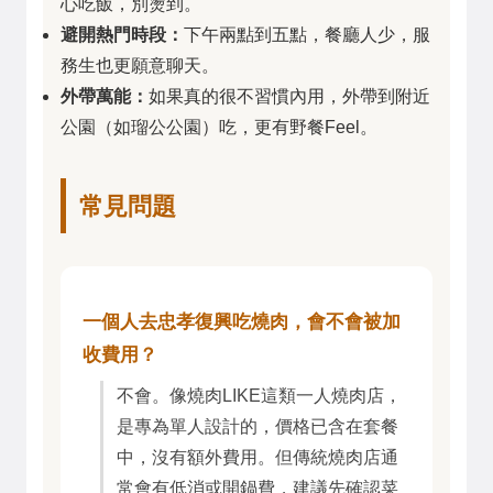
心吃飯，別燙到。
避開熱門時段：
下午兩點到五點，餐廳人少，服
務生也更願意聊天。
外帶萬能：
如果真的很不習慣內用，外帶到附近
公園（如瑠公公園）吃，更有野餐Feel。
常見問題
一個人去忠孝復興吃燒肉，會不會被加
收費用？
不會。像燒肉LIKE這類一人燒肉店，
是專為單人設計的，價格已含在套餐
中，沒有額外費用。但傳統燒肉店通
常會有低消或開鍋費，建議先確認菜