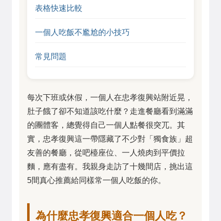
表格快速比較
一個人吃飯不尷尬的小技巧
常見問題
每次下班或休假，一個人在忠孝復興站附近晃，
肚子餓了卻不知道該吃什麼？走進餐廳看到滿滿
的團體客，總覺得自己一個人點餐很突兀。其
實，忠孝復興這一帶隱藏了不少對「獨食族」超
友善的餐廳，從吧檯座位、一人燒肉到平價拉
麵，應有盡有。我親身走訪了十幾間店，挑出這
5間真心推薦給同樣常一個人吃飯的你。
為什麼忠孝復興適合一個人吃？