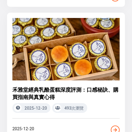
禾雅堂經典乳酪蛋糕深度評測：口感秘訣、購
買指南與真實心得
2025-12-20
493次瀏覽
2025-12-20