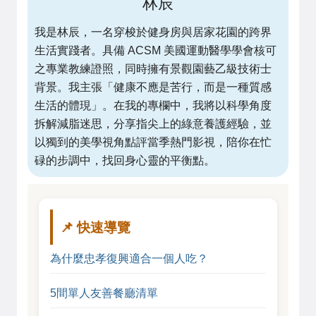
林辰
我是林辰，一名穿梭於健身房與居家花園的跨界
生活實踐者。具備 ACSM 美國運動醫學學會核可
之專業教練證照，同時擁有景觀園藝乙級技術士
背景。我主張「健康不應是苦行，而是一種質感
生活的體現」。在我的專欄中，我將以科學角度
拆解減脂迷思，分享指尖上的綠意養護經驗，並
以獨到的美學視角點評當季熱門影視，陪你在忙
碌的步調中，找回身心靈的平衡點。
📌 快速導覽
為什麼忠孝復興適合一個人吃？
5間單人友善餐廳清單