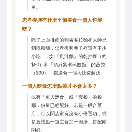
單。
忠孝復興有什麼平價美食一個人也能
吃？
除了上面推薦的雞吉君拉麵和大師兄
銷魂麵舖，忠孝復興巷子裡還有不少
小吃，比如「劉漣麵」的乾拌麵（約
$80）和「頂好紫琳蒸餃館」的蒸餃
（$90），都適合一個人快速解決。
一個人吃飯怎麼點菜才不會太多？
找有「單人定食」或「套餐」的餐
廳，份量已經配好。若是一般合菜
店，可以問店家有沒有小份選項，或
是直接點一道主食加一碗湯，搭配剛
剛好。