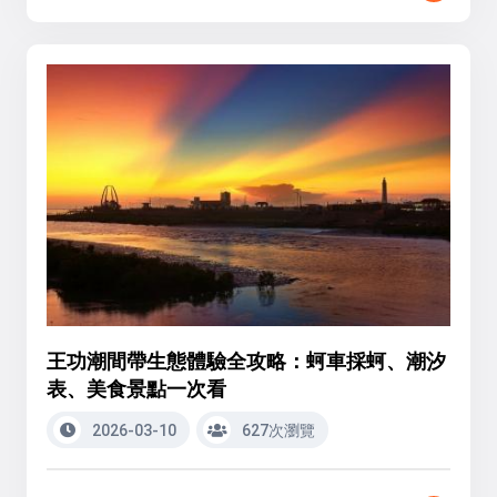
王功潮間帶生態體驗全攻略：蚵車採蚵、潮汐
表、美食景點一次看
2026-03-10
627次瀏覽