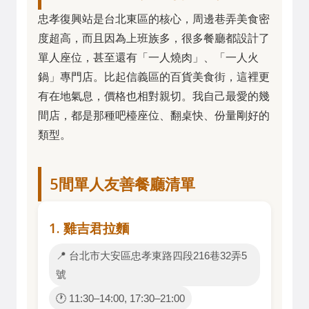
忠孝復興站是台北東區的核心，周邊巷弄美食密
度超高，而且因為上班族多，很多餐廳都設計了
單人座位，甚至還有「一人燒肉」、「一人火
鍋」專門店。比起信義區的百貨美食街，這裡更
有在地氣息，價格也相對親切。我自己最愛的幾
間店，都是那種吧檯座位、翻桌快、份量剛好的
類型。
5間單人友善餐廳清單
1. 雞吉君拉麵
📍 台北市大安區忠孝東路四段216巷32弄5
號
🕐 11:30–14:00, 17:30–21:00