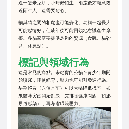
過一隻米克斯，小時候怕生，兩歲後才願意親
近陌生人，這需要耐心。
貓與貓之間的相處也可能變化。幼貓一起長大
可能感情好，但成年後可能因領地意識產生摩
擦。多貓家庭要提供足夠的資源（食碗、貓砂
盆、休息點）。
標記與領域行為
這是常見的痛點。未絕育的公貓在青少年期開
始噴尿，即使絕育，壓力也可能引發這行為。
早期絕育（六個月前）可以大幅降低機率。如
果貓咪突然開始亂尿，先排除健康問題（如泌
尿道感染），再考慮環境壓力。