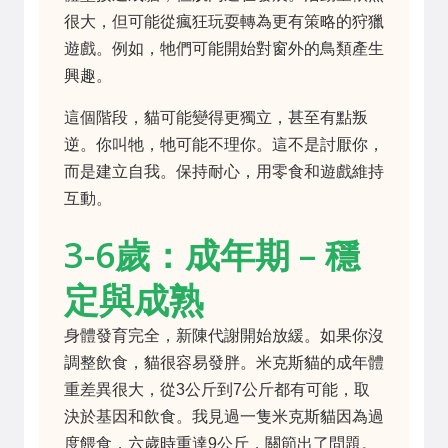
很大，但可能從瘋狂玩耍轉為更有策略的狩獵
遊戲。例如，牠們可能開始對窗外的鳥類產生
興趣。
這個階段，貓可能變得更獨立，甚至有點叛
逆。你叫牠，牠可能不理你。這不是討厭你，
而是建立自我。保持耐心，用零食和遊戲維持
互動。
3-6歲：成年期 – 穩
定與成熟
身體發育完全，新陳代謝開始放緩。如果你沒
調整飲食，貓很容易發胖。米克斯貓的成年體
重差異很大，從3公斤到7公斤都有可能，取
決於基因和飲食。我見過一隻米克斯貓因為過
度餵食，六歲時重達9公斤，關節出了問題。