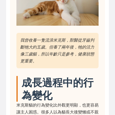
我曾收養一隻流浪米克斯，獸醫從牙齒判
斷牠大約五歲。但養了兩年後，牠的活力
像三歲貓，所以年齡只是參考，健康狀態
更重要。
成長過程中的行
為變化
米克斯貓的行為變化比外觀更明顯，也更容易
讓主人困惑。很多人以為貓長大後變懶或不親