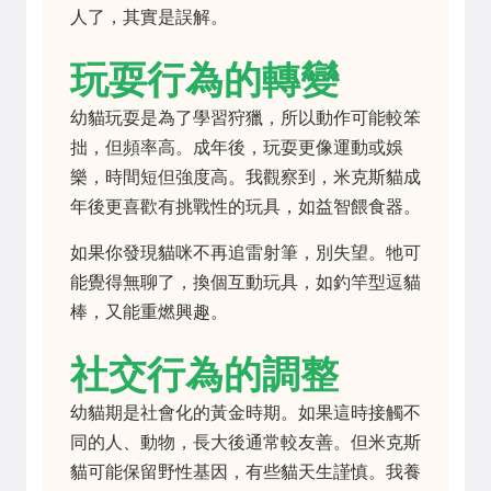
人了，其實是誤解。
玩耍行為的轉變
幼貓玩耍是為了學習狩獵，所以動作可能較笨
拙，但頻率高。成年後，玩耍更像運動或娛
樂，時間短但強度高。我觀察到，米克斯貓成
年後更喜歡有挑戰性的玩具，如益智餵食器。
如果你發現貓咪不再追雷射筆，別失望。牠可
能覺得無聊了，換個互動玩具，如釣竿型逗貓
棒，又能重燃興趣。
社交行為的調整
幼貓期是社會化的黃金時期。如果這時接觸不
同的人、動物，長大後通常較友善。但米克斯
貓可能保留野性基因，有些貓天生謹慎。我養