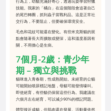
行為上，幼貓充滿好奇心，透過玩耍學習狩獵
技能。我家的「橘白」在這個階段會追著自己
的尾巴轉圈，抓到蟲子當戰利品。這是正常社
交行為，不要阻止，但要確保環境安全。
毛色和花紋可能還在變化。有些米克斯貓的斑
點會隨著長大而擴散或變深，這和溫度基因有
關，不用擔心是生病。
7個月-2歲：青少年
期 – 獨立與挑戰
貓咪進入青春期，性成熟開始。未絕育的公貓
可能開始噴尿標記地盤，母貓可能發情嚎叫。
即使絕育，有些貓仍保留這些行為。我建議在
六個月左右絕育，可以減少90%的標記問題。
體型接近成貓，但肌肉還在發展。活動量依然