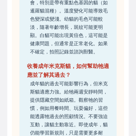
會，特別是帶有重點色基因的貓（如
暹羅貓混種）。溫度變化可能導致毛
色變深或變淺。幼貓的毛色可能較
淡，隨著年齡增長，斑紋可能更明
顯。白貓可能出現黃疸色，這可能是
健康問題，但通常是正常老化。如果
不確定，拍照記錄並諮詢獸醫。
收養成年米克斯貓，如何幫助牠適
應並了解其過去？
成年貓的過去可能影響行為，但米克
斯貓適應力強。給牠兩週安靜時間，
提供隱藏空間如紙箱。觀察牠的習
慣，例如用餐時間、玩耍偏好，這些
能透露牠過去的照顧情況。不要強迫
互動，讓貓主動靠近。即使成年，貓
仍能學習新規則，只是需要更多耐