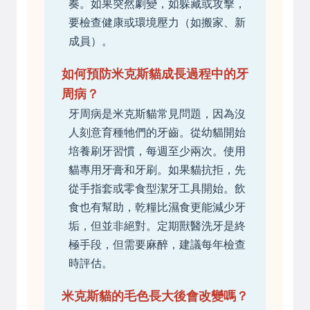
奏。如果突然劇變，如躲藏或攻擊，
要檢查健康或環境壓力（如搬家、新
成員）。
如何預防米克斯貓成長過程中的牙
周病？
牙周病是米克斯貓常見問題，因為沒
人刻意育種牠們的牙齒。從幼貓開始
培養刷牙習慣，每週至少兩次。使用
貓專用牙膏和牙刷。如果貓抗拒，先
從手指套或零食型潔牙工具開始。飲
食也有幫助，乾糧比濕食更能減少牙
垢，但並非絕對。定期獸醫洗牙是終
極手段，但需要麻醉，建議每年檢查
時評估。
米克斯貓的毛色長大後會改變嗎？