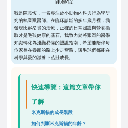
陳慕恆
我是陳慕恆，一名專注於小動物內科與行為學研
究的執業獸醫師。在臨床診斷的多年歲月裡，我
發現比起昂貴的治療，正確的日常照護與營養攝
取才是毛孩健康的基石。我致力於將艱澀的醫學
知識轉化為淺顯易懂的照護指南，希望能陪伴每
位家長在養寵的路上少走彎路，讓毛球們都能在
科學與愛的滋養下茁壯成長。
快速導覽：這篇文章帶你
了解
米克斯貓的成長階段
如何判斷米克斯貓的年齡？