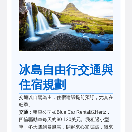
冰島自由行交通與
住宿規劃
交通以自駕為主，住宿建議提前預訂，尤其在
旺季。
交通
：租車公司如Blue Car Rental或Hertz，
四輪驅動車每天約80-120美元。我租過小型
車，冬天遇到暴風雪，開起來心驚膽跳，後來