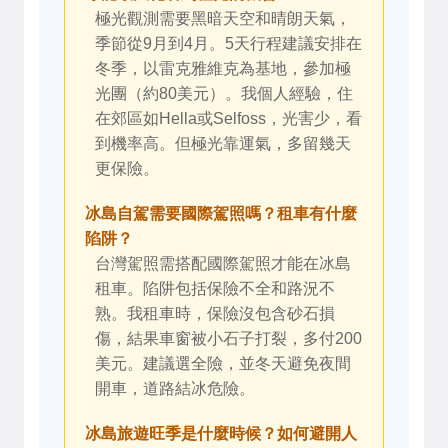
極光觀測需要黑暗天空和晴朗天氣，
季節從9月到4月。5天行程建議安排在
冬季，以雷克雅維克為基地，參加極
光團（約80美元）。我個人經驗，住
在郊區如Hella或Selfoss，光害少，看
到機率高。但極光靠運氣，多留幾天
更保險。
冰島自駕需要國際駕照嗎？租車有什麼
陷阱？
台灣駕照需搭配國際駕照才能在冰島
租車。陷阱包括保險不全和路況不
熟。我租車時，保險沒包含砂石損
傷，結果車窗被小石子打裂，多付200
美元。建議選全險，並冬天避免夜間
開車，道路結冰危險。
冰島旅遊旺季是什麼時候？如何避開人