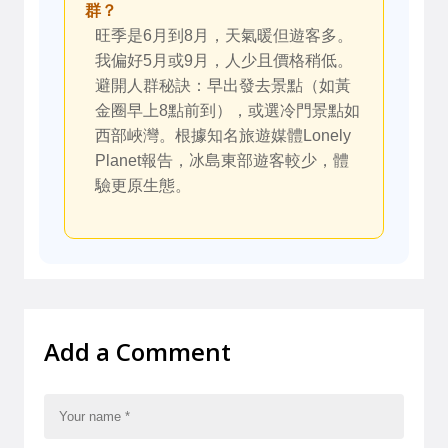
群？
旺季是6月到8月，天氣暖但遊客多。
我偏好5月或9月，人少且價格稍低。
避開人群秘訣：早出發去景點（如黃
金圈早上8點前到），或選冷門景點如
西部峽灣。根據知名旅遊媒體Lonely
Planet報告，冰島東部遊客較少，體
驗更原生態。
Add a Comment