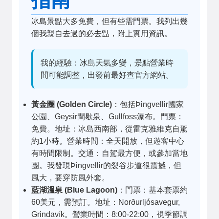
冰島景點大多免費，但有些需門票。我列出幾
個我親自去過的必去點，附上實用資訊。
我的經驗：冰島天氣多變，景點營業時
間可能調整，出發前最好查官方網站。
黃金圈 (Golden Circle)
：包括Þingvellir國家
公園、Geysir間歇泉、Gullfoss瀑布。門票：
免費。地址：冰島西南部，從雷克雅維克自駕
約1小時。營業時間：全天開放，但遊客中心
有時間限制。交通：自駕最方便，或參加當地
團。我發現Þingvellir的裂谷步道很震撼，但
風大，要穿防風外套。
藍湖溫泉 (Blue Lagoon)
：門票：基本套票約
60美元，需預訂。地址：Norðurljósavegur,
Grindavík。營業時間：8:00-22:00，視季節調