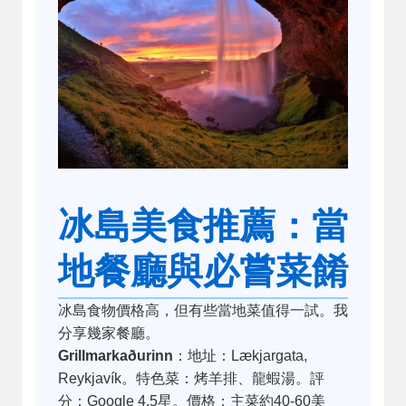
冰島美食推薦：當
地餐廳與必嘗菜餚
冰島食物價格高，但有些當地菜值得一試。我
分享幾家餐廳。
Grillmarkaðurinn
：地址：Lækjargata,
Reykjavík。特色菜：烤羊排、龍蝦湯。評
分：Google 4.5星。價格：主菜約40-60美