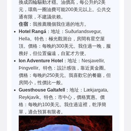
換成四輪驅動才穩。油價高，每公升約2美
元，環島一圈油費可能200美元以上。公共交
通有限，不建議依賴。
住宿
：我推薦幾個我住過的地方。
Hotel Rangá
：地址：Suðurlandsvegur,
Hella。特色：極光觀測台，房間有星空屋
頂。價格：每晚約300美元。我住過一晚，服
務好，但位置偏遠，自駕才方便。
Ion Adventure Hotel
：地址：Nesjavellir,
Þingvellir。特色：設計感強，靠近黃金圈。
價格：每晚約250美元。我喜歡它的餐廳，但
房間小，性價比一般。
Guesthouse Galtafell
：地址：Lækjargata,
Reykjavík。特色：市中心，價格實惠。價
格：每晚約100美元。我住過這裡，乾淨簡
單，適合預算有限者。