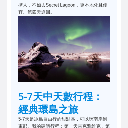
擠人，不如去Secret Lagoon，更本地化且便
宜。第四天返回。
5-7天中天數行程：
經典環島之旅
5-7天是冰島自由行的甜點區，可以玩南岸到
東部。我的建議行程：第一天雷克雅維克，第