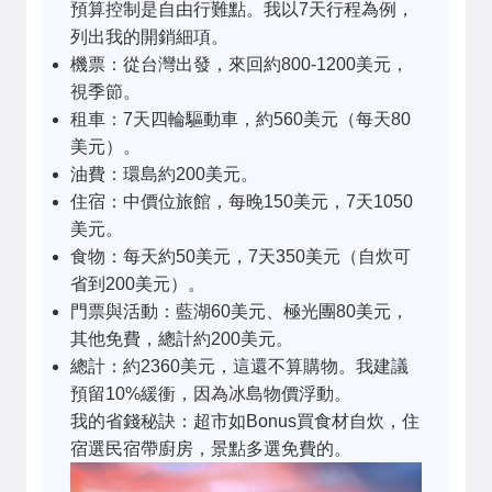
預算控制是自由行難點。我以7天行程為例，
列出我的開銷細項。
機票：從台灣出發，來回約800-1200美元，
視季節。
租車：7天四輪驅動車，約560美元（每天80
美元）。
油費：環島約200美元。
住宿：中價位旅館，每晚150美元，7天1050
美元。
食物：每天約50美元，7天350美元（自炊可
省到200美元）。
門票與活動：藍湖60美元、極光團80美元，
其他免費，總計約200美元。
總計：約2360美元，這還不算購物。我建議
預留10%緩衝，因為冰島物價浮動。
我的省錢秘訣：超市如Bonus買食材自炊，住
宿選民宿帶廚房，景點多選免費的。