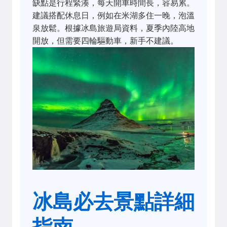
缺點是行程緊湊，每天開車時間長，容易累。
建議搭配休息日，例如在米湖多住一晚，泡溫
泉放鬆。根據冰島旅遊局資料，夏季內陸高地
開放，但需要四輪驅動車，新手不建議。
冰島必去景點詳細
指南