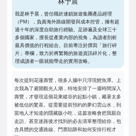
林予晨
我是林予晨，曾任職於連鎖旅遊集團產品經理
（PM），負責海外路線開發與成本控管，擁有超
過十年的深度自助旅行經驗。足跡遍及全球三十
多個國家，擅長從產業內部的視角，為讀者剖析
最具價值的行程組合。目前專注於撰寫「旅行碎
片」專欄，致力於將繁雜的旅遊資訊碎片化，整
理成讀者一眼就能帶走的實用攻略。
每次提到花蓮壽豐，很多人腦中只浮現鯉魚潭。上
次我為了避開觀光人潮，特地安排了一週時間深入
壽豐，才發現這個花東縱谷的起點小鎮，藏著太多
被低估的驚喜。從需要提前預約的夢幻雲山水，到
當地人才知道的隱藏版小吃，這篇攻略會把我親自
走訪、甚至迷路後才找到的必去清單整理給你，包
含具體的交通路線、門票陷阱和如何安排行程才