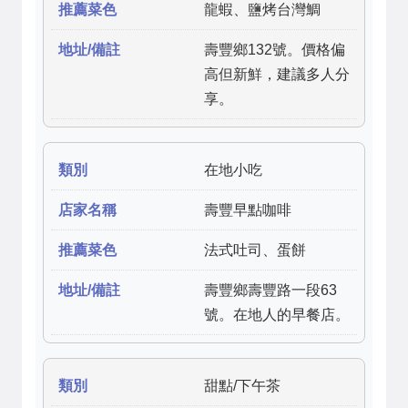
龍蝦、鹽烤台灣鯛
壽豐鄉132號。價格偏
高但新鮮，建議多人分
享。
在地小吃
壽豐早點咖啡
法式吐司、蛋餅
壽豐鄉壽豐路一段63
號。在地人的早餐店。
甜點/下午茶