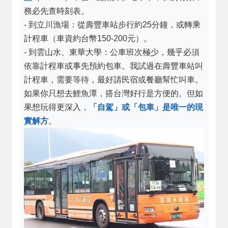
務必先查時刻表。
- 到立川漁場：從壽豐車站步行約25分鐘，或轉乘
計程車（車資約台幣150-200元）。
- 到雲山水、東華大學：公車班次極少，幾乎必須
依靠計程車或事先預約包車。我試過在壽豐車站叫
計程車，需要等待，最好請民宿或餐廳幫忙叫車。
如果你只想去鯉魚潭，搭台灣好行是方便的。但如
果想玩得更深入，
「自駕」或「包車」是唯一的現
實解方
。