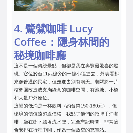
4. 鷺鷥咖啡 Lucy
Coffee：隱身林間的
秘境咖啡廳
這不是一個傳統景點，但卻是我在壽豐最驚喜的發
現。它位於台11丙線旁的一條小徑進去，外表看起
來像普通的民宅，但走進去別有洞天。老闆將一片
檳榔園改造成充滿綠意的咖啡空間，有池塘、小橋
和大量戶外座位。
這裡的低消是一杯飲料（約台幣150-180元），但
環境的價值遠超過價格。我點了他們的招牌手沖咖
啡，坐在樹下聽著流水聲，完全忘記時間。非常適
合安排在行程中間，作為一個放空的充電站。