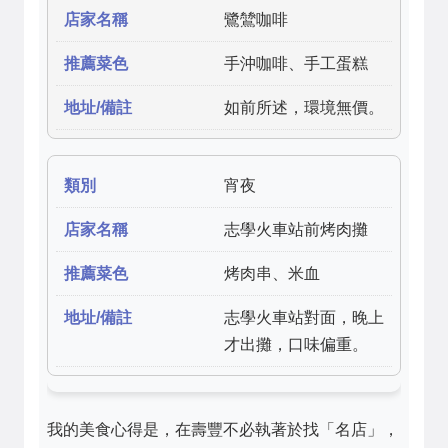
鷺鷥咖啡
手沖咖啡、手工蛋糕
如前所述，環境無價。
宵夜
志學火車站前烤肉攤
烤肉串、米血
志學火車站對面，晚上
才出攤，口味偏重。
我的美食心得是，在壽豐不必執著於找「名店」，