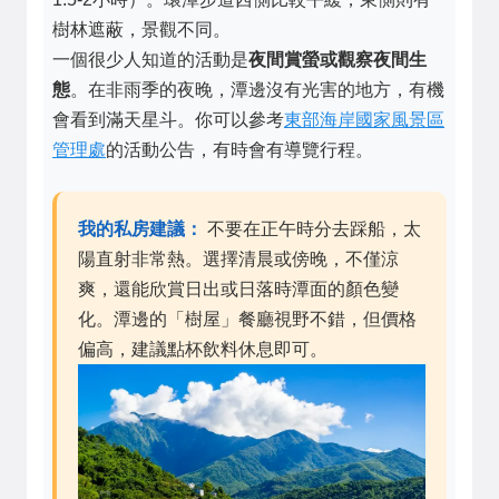
樹林遮蔽，景觀不同。
一個很少人知道的活動是
夜間賞螢或觀察夜間生
態
。在非雨季的夜晚，潭邊沒有光害的地方，有機
會看到滿天星斗。你可以參考
東部海岸國家風景區
管理處
的活動公告，有時會有導覽行程。
我的私房建議：
不要在正午時分去踩船，太
陽直射非常熱。選擇清晨或傍晚，不僅涼
爽，還能欣賞日出或日落時潭面的顏色變
化。潭邊的「樹屋」餐廳視野不錯，但價格
偏高，建議點杯飲料休息即可。