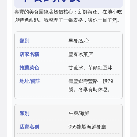
壽豐的美食圍繞著幾個核心：新鮮海產、在地小吃
與特色甜點。我整理了一張表格，讓你一目了然。
早餐/點心
豐春冰菓店
甘蔗冰、芋頭紅豆冰
壽豐鄉壽豐路一段79
號。冬季有時休息。
午餐/海鮮
055龍蝦海鮮餐廳