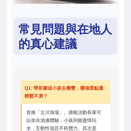
常見問題與在地人
的真心建議
Q1: 帶長輩或小孩去壽豐，哪個景點最
輕鬆不累？
首推「立川漁場」。摸蜆活動長輩可
以坐在池邊體驗，小孩則能盡情玩
水，互動性強且不耗體力。其次是