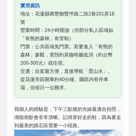
實用資訊
地址：花蓮縣壽豐鄉豐坪路二段2巷201弄18
號
營業時間：24小時開放（但部分私人區域如
「有熊的森林」有管制）
門票：公共區域免門票。若要進入「有熊的
森林」參觀，需預約其咖啡廳低消（約台幣
200-300元）或住宿。
交通：自駕最方便，直接導航「雲山水」。
從花蓮市區開車約40分鐘。園區內有停車
場，但假日一位難求。
我個人的經驗是，下午三點後的光線最適合拍照，
湖面倒影會非常清晰。記得穿好走的鞋，因為要走
到最美的跳石區需要一小段路。