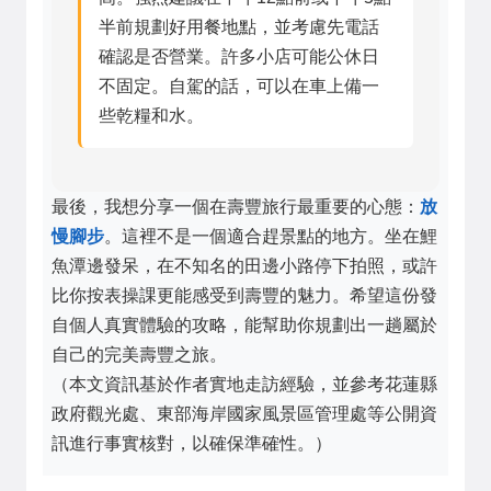
半前規劃好用餐地點，並考慮先電話
確認是否營業。許多小店可能公休日
不固定。自駕的話，可以在車上備一
些乾糧和水。
最後，我想分享一個在壽豐旅行最重要的心態：
放
慢腳步
。這裡不是一個適合趕景點的地方。坐在鯉
魚潭邊發呆，在不知名的田邊小路停下拍照，或許
比你按表操課更能感受到壽豐的魅力。希望這份發
自個人真實體驗的攻略，能幫助你規劃出一趟屬於
自己的完美壽豐之旅。
（本文資訊基於作者實地走訪經驗，並參考花蓮縣
政府觀光處、東部海岸國家風景區管理處等公開資
訊進行事實核對，以確保準確性。）