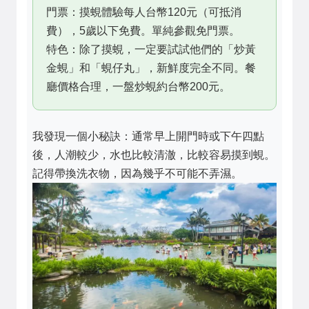
門票：摸蜆體驗每人台幣120元（可抵消
費），5歲以下免費。單純參觀免門票。
特色：除了摸蜆，一定要試試他們的「炒黃
金蜆」和「蜆仔丸」，新鮮度完全不同。餐
廳價格合理，一盤炒蜆約台幣200元。
我發現一個小秘訣：通常早上開門時或下午四點
後，人潮較少，水也比較清澈，比較容易摸到蜆。
記得帶換洗衣物，因為幾乎不可能不弄濕。