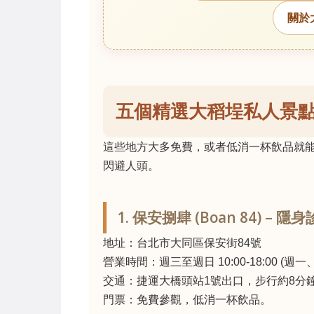
關於
五個精選大稻埕私人景
這些地方大多免費，或者低消一杯飲品就
閃避人頭。
1. 保安捌肆 (Boan 84) –
地址：台北市大同區保安街84號
營業時間：週三至週日 10:00-18:00 (週一
交通：捷運大橋頭站1號出口，步行約8分
門票：免費參觀，低消一杯飲品。