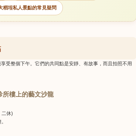
大稻埕私人景點的常見疑問
點
能享受整個下午。它們的共同點是安靜、有故事，而且拍照不用
 隱身診所樓上的藝文沙龍
、二休)
鐘。