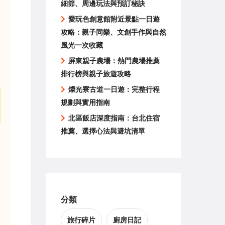
細節、周邊玩法與預訂秘訣
愛玩色創意館附近景點一日遊
攻略：親子同樂、文創手作與自然
風光一次收藏
屏東親子農場：熱門農場推薦
排行榜與親子旅遊攻略
燦光寮古道一日遊：完整行程
規劃與實用指南
北區飯店深度指南：台北住宿
推薦、選擇心法與避坑清單
分類
旅行碎片
廚房日記