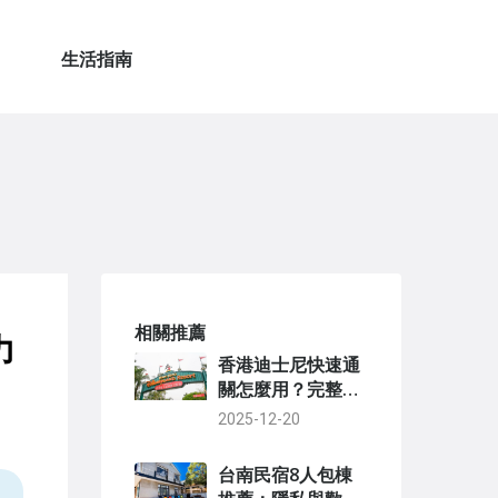
生活指南
相關推薦
力
香港迪士尼快速通
關怎麼用？完整教
學與省時秘訣大公
2025-12-20
開
台南民宿8人包棟