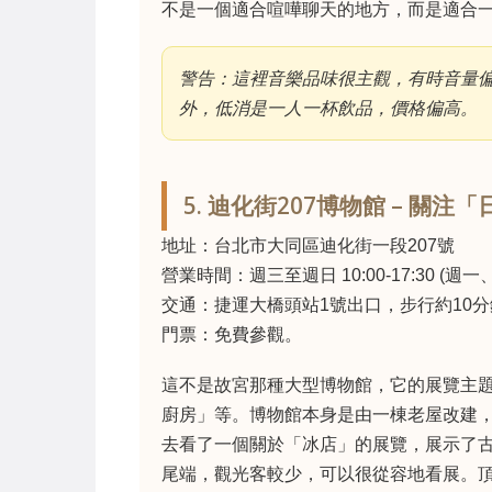
不是一個適合喧嘩聊天的地方，而是適合
警告：這裡音樂品味很主觀，有時音量
外，低消是一人一杯飲品，價格偏高。
5. 迪化街207博物館 – 關
地址：台北市大同區迪化街一段207號
營業時間：週三至週日 10:00-17:30 (週一
交通：捷運大橋頭站1號出口，步行約10分
門票：免費參觀。
這不是故宮那種大型博物館，它的展覽主
廚房」等。博物館本身是由一棟老屋改建
去看了一個關於「冰店」的展覽，展示了
尾端，觀光客較少，可以很從容地看展。頂