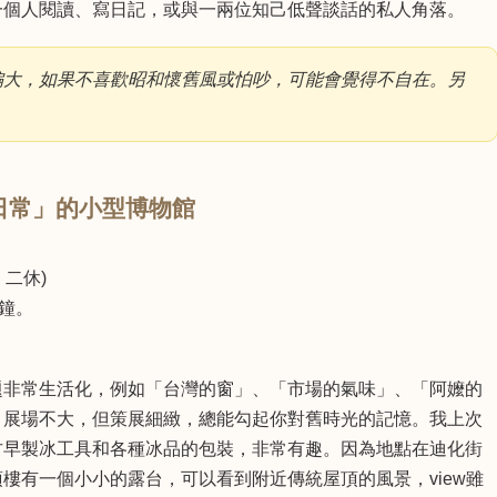
一個人閱讀、寫日記，或與一兩位知己低聲談話的私人角落。
偏大，如果不喜歡昭和懷舊風或怕吵，可能會覺得不自在。另
注「日常」的小型博物館
、二休)
鐘。
題非常生活化，例如「台灣的窗」、「市場的氣味」、「阿嬤的
，展場不大，但策展細緻，總能勾起你對舊時光的記憶。我上次
古早製冰工具和各種冰品的包裝，非常有趣。因為地點在迪化街
樓有一個小小的露台，可以看到附近傳統屋頂的風景，view雖