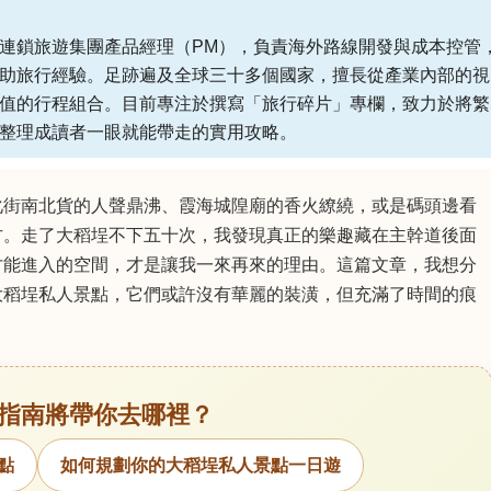
連鎖旅遊集團產品經理（PM），負責海外路線開發與成本控管
助旅行經驗。足跡遍及全球三十多個國家，擅長從產業內部的視
值的行程組合。目前專注於撰寫「旅行碎片」專欄，致力於將繁
整理成讀者一眼就能帶走的實用攻略。
化街南北貨的人聲鼎沸、霞海城隍廟的香火繚繞，或是碼頭邊看
方。走了大稻埕不下五十次，我發現真正的樂趣藏在主幹道後面
才能進入的空間，才是讓我一來再來的理由。這篇文章，我想分
大稻埕私人景點，它們或許沒有華麗的裝潢，但充滿了時間的痕
指南將帶你去哪裡？
點
如何規劃你的大稻埕私人景點一日遊