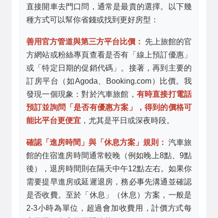
直接開車去門口問，通常是最貴的選擇。以下幾
種方式可以幫你省錢或找到更好房型：
善用官方管道與第三方平台比價：
先上旅館的官
方網站或粉絲專頁查看是否有「線上預訂優惠」
或「特定日期的促銷代碼」。接著，再到主要的
訂房平台（如Agoda、Booking.com）比價。我
發現一個現象：對於汽車旅館，
有時直接打電話
預訂並詢問「是否有優惠方案」，得到的價格可
能比平台更便宜
，尤其是平日或深夜時段。
確認「進房時間」與「休息方案」規則：
汽車旅
館的住宿進房時間通常較晚（例如晚上8點、9點
後），退房時間則在隔天中午12點左右。如果你
需要提早進房或延遲退房，務必事先溝通並確認
是否收費。至於「休息」（休息）方案，一般是
2-3小時為單位，超過會加收費用，計價方式每