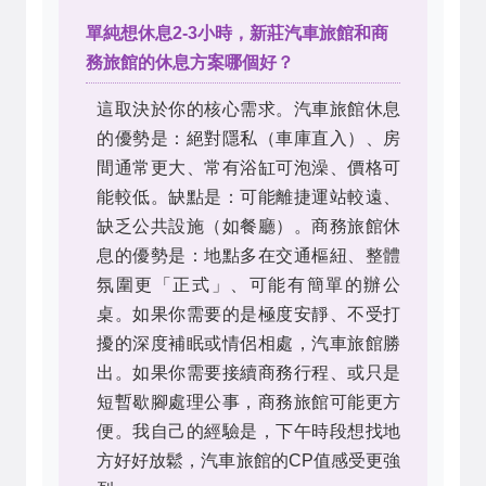
單純想休息2-3小時，新莊汽車旅館和商
務旅館的休息方案哪個好？
這取決於你的核心需求。汽車旅館休息
的優勢是：絕對隱私（車庫直入）、房
間通常更大、常有浴缸可泡澡、價格可
能較低。缺點是：可能離捷運站較遠、
缺乏公共設施（如餐廳）。商務旅館休
息的優勢是：地點多在交通樞紐、整體
氛圍更「正式」、可能有簡單的辦公
桌。如果你需要的是極度安靜、不受打
擾的深度補眠或情侶相處，汽車旅館勝
出。如果你需要接續商務行程、或只是
短暫歇腳處理公事，商務旅館可能更方
便。我自己的經驗是，下午時段想找地
方好好放鬆，汽車旅館的CP值感受更強