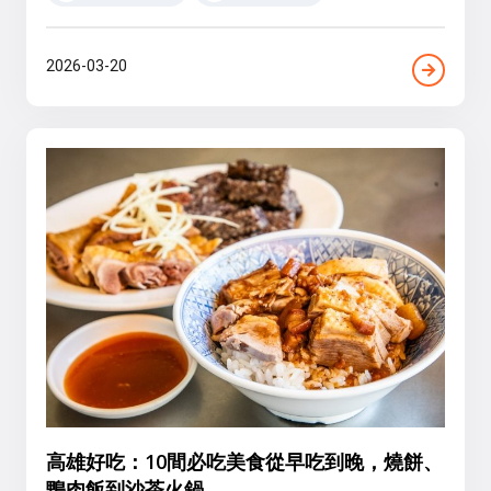
2026-03-20
高雄好吃：10間必吃美食從早吃到晚，燒餅、
鴨肉飯到沙茶火鍋