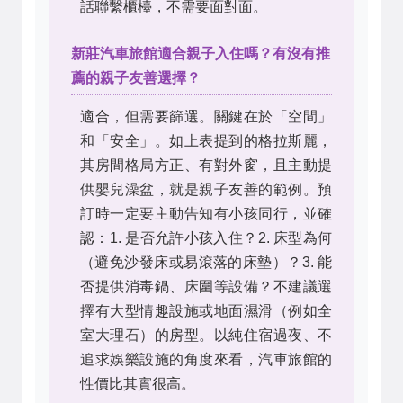
話聯繫櫃檯，不需要面對面。
新莊汽車旅館適合親子入住嗎？有沒有推
薦的親子友善選擇？
適合，但需要篩選。關鍵在於「空間」
和「安全」。如上表提到的格拉斯麗，
其房間格局方正、有對外窗，且主動提
供嬰兒澡盆，就是親子友善的範例。預
訂時一定要主動告知有小孩同行，並確
認：1. 是否允許小孩入住？2. 床型為何
（避免沙發床或易滾落的床墊）？3. 能
否提供消毒鍋、床圍等設備？不建議選
擇有大型情趣設施或地面濕滑（例如全
室大理石）的房型。以純住宿過夜、不
追求娛樂設施的角度來看，汽車旅館的
性價比其實很高。