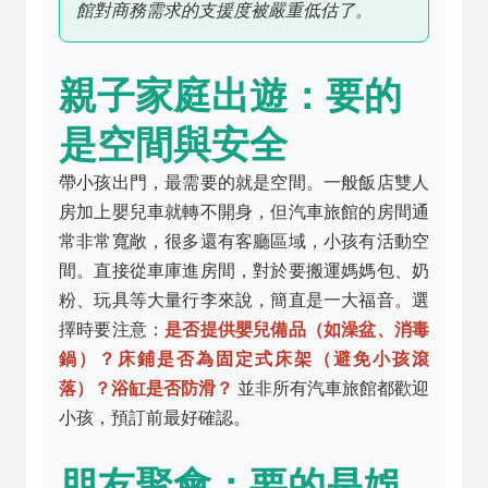
館對商務需求的支援度被嚴重低估了。
親子家庭出遊：要的
是空間與安全
帶小孩出門，最需要的就是空間。一般飯店雙人
房加上嬰兒車就轉不開身，但汽車旅館的房間通
常非常寬敞，很多還有客廳區域，小孩有活動空
間。直接從車庫進房間，對於要搬運媽媽包、奶
粉、玩具等大量行李來說，簡直是一大福音。選
擇時要注意：
是否提供嬰兒備品（如澡盆、消毒
鍋）？床鋪是否為固定式床架（避免小孩滾
落）？浴缸是否防滑？
並非所有汽車旅館都歡迎
小孩，預訂前最好確認。
朋友聚會：要的是娛