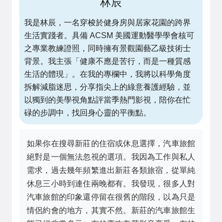
林辰
我是林辰，一名穿梭於健身房與居家花園的跨界
生活實踐者。具備 ACSM 美國運動醫學學會核可
之專業教練證照，同時擁有景觀園藝乙級技術士
背景。我主張「健康不應是苦行，而是一種質感
生活的體現」。在我的專欄中，我將以科學角度
拆解減脂迷思，分享指尖上的綠意養護經驗，並
以獨到的美學視角點評當季熱門影視，陪你在忙
碌的步調中，找回身心靈的平衡點。
如果你在搜尋新莊的住宿或休息選擇，汽車旅館
絕對是一個無法忽視的選項。我因為工作與私人
需求，過去幾年頻繁進出新莊各類旅宿，從單純
休息三小時到連住兩晚都有。我發現，很多人對
汽車旅館的印象還停留在很舊的階段，以為只是
情侶約會的地方，其實不然。新莊的汽車旅館生