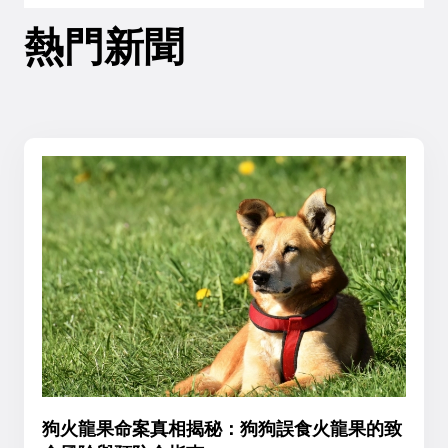
熱門新聞
狗火龍果命案真相揭秘：狗狗誤食火龍果的致