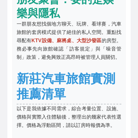
樂與隱私
一群朋友想找個地方聊天、玩牌、看球賽，汽車
旅館的套房模式提供了絕佳的私人空間。重點找
尋配有
KTV設備、麻將桌、大型沙發區
的房型。
務必事先向旅館確認「訪客規定」與「噪音管
制」政策，避免興致正高昂時被管理人員關切。
新莊汽車旅館實測
推薦清單
以下是我依據不同需求，綜合考量位置、設施、
價格與實際入住體驗後，整理出的幾家代表性選
擇。價格為浮動區間，請以訂房時報價為準。