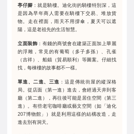
亭仔腳
：就是騎樓。迪化街的騎樓特別深，這
是因為早年商人需要在騎樓下交易、堆放貨
物。走在裡面，雨天不用撐傘，夏天可以遮
陽，這是老祖先的生活智慧。
立面裝飾
：有錢的商號會在建築正面加上華麗
的浮雕，常見的有葡萄（多子多孫）、孔雀
（吉祥）、船錨（貿易順利）等圖案。仔細找
找，每棟樓的故事都不一樣。
單進、二進、三進
：這是傳統街屋的縱深格
局。從店面（第一進）進去，會經過天井到客
廳（第二進），再往後可能是居住空間（第三
進）。有些老宅咖啡廳或藝文空間（如「迪化
207博物館」）就是利用這樣的結構改造，走
進去別有洞天。