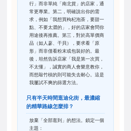
行」而非單純「南北貨」的店家，通
常更專業。第二，明確說出你的需
求，例如「我想買枸杞泡茶，要甜一
點、不要太澀的」，好的店家會問你
用途後再推薦。第三，對於高單價商
品（如人蔘、干貝），要求看「原
形」而非僅看粉末或包裝好的。最
後，坦然告訴店家「我是第一次買，
不太懂」，誠實的商人會樂意教你，
而想敲竹槓的則可能失去耐心。這是
我屢試不爽的篩選方法。
只有半天時間逛迪化街，最濃縮
的精華路線怎麼排？
放棄「全部逛到」的想法。鎖定一個
主題：