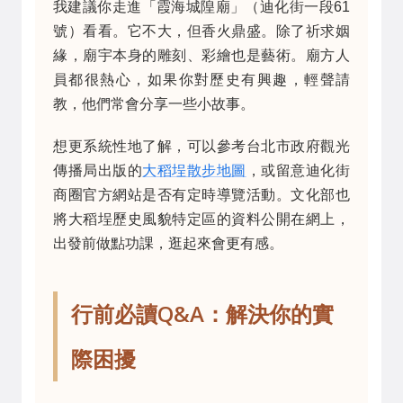
我建議你走進「霞海城隍廟」（迪化街一段61
號）看看。它不大，但香火鼎盛。除了祈求姻
緣，廟宇本身的雕刻、彩繪也是藝術。廟方人
員都很熱心，如果你對歷史有興趣，輕聲請
教，他們常會分享一些小故事。
想更系統性地了解，可以參考台北市政府觀光
傳播局出版的
大稻埕散步地圖
，或留意迪化街
商圈官方網站是否有定時導覽活動。文化部也
將大稻埕歷史風貌特定區的資料公開在網上，
出發前做點功課，逛起來會更有感。
行前必讀Q&A：解決你的實
際困擾