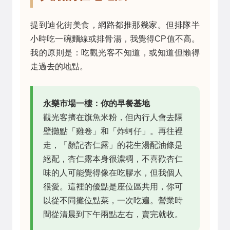
提到迪化街美食，網路都推那幾家。但排隊半
小時吃一碗麵線或排骨湯，我覺得CP值不高。
我的原則是：吃觀光客不知道，或知道但懶得
走過去的地點。
永樂市場一樓：你的早餐基地
觀光客擠在旗魚米粉，但內行人會去隔
壁攤點「雞卷」和「炸蚵仔」。再往裡
走，「顏記杏仁露」的花生湯配油條是
絕配，杏仁露本身很濃稠，不喜歡杏仁
味的人可能覺得像在吃膠水，但我個人
很愛。這裡的優點是座位區共用，你可
以從不同攤位點菜，一次吃遍。營業時
間從清晨到下午兩點左右，賣完就收。