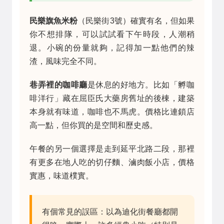
民樂旗魚米粉
（民樂街3號）確實有名，但如果
你不想排隊，可以試試看下午時段，人潮稍
退。小碗的份量就夠，記得加一點他們的辣
渣，風味完全不同。
巷弄裡的咖啡廳
是休息的好地方。比如「孵咖
啡洋行」藏在屈臣氏大藥房舊址的後棟，建築
本身就有味道，咖啡也不馬虎。價格比連鎖店
高一點，但你買的是空間和歷史感。
午餐的另一個選擇是走到延平北路二段，那裡
有更多在地人吃的切仔麵、滷肉飯小店，價格
實惠，味道樸實。
有個常見的誤區：以為迪化街餐廳都開