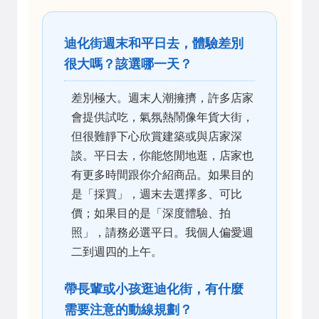
迪化街週末和平日去，體驗差別
很大嗎？該選哪一天？
差別極大。週末人潮擁擠，許多店家
會提供試吃，氣氛熱鬧像年貨大街，
但很難靜下心欣賞建築或與店家深
談。平日去，你能悠閒地逛，店家也
有更多時間跟你介紹商品。如果目的
是「採買」，週末去選擇多、可比
價；如果目的是「深度體驗、拍
照」，請務必選平日。我個人偏愛週
二到週四的上午。
帶長輩或小孩逛迪化街，有什麼
需要注意的動線規劃？