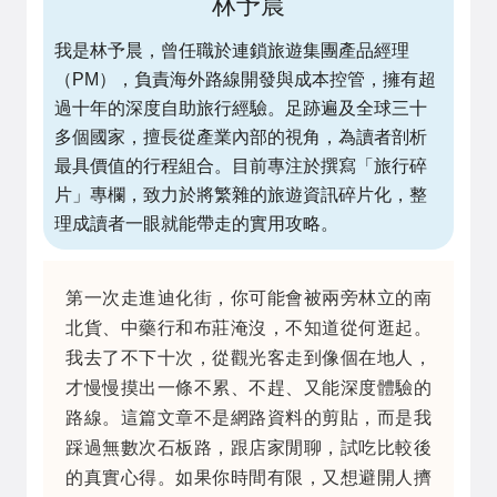
林予晨
我是林予晨，曾任職於連鎖旅遊集團產品經理
（PM），負責海外路線開發與成本控管，擁有超
過十年的深度自助旅行經驗。足跡遍及全球三十
多個國家，擅長從產業內部的視角，為讀者剖析
最具價值的行程組合。目前專注於撰寫「旅行碎
片」專欄，致力於將繁雜的旅遊資訊碎片化，整
理成讀者一眼就能帶走的實用攻略。
第一次走進迪化街，你可能會被兩旁林立的南
北貨、中藥行和布莊淹沒，不知道從何逛起。
我去了不下十次，從觀光客走到像個在地人，
才慢慢摸出一條不累、不趕、又能深度體驗的
路線。這篇文章不是網路資料的剪貼，而是我
踩過無數次石板路，跟店家閒聊，試吃比較後
的真實心得。如果你時間有限，又想避開人擠