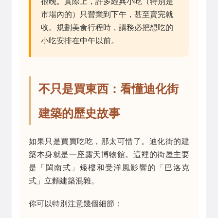
很晚。實際上，許多經典小吃（特別是
市場內的）只營業到下午，甚至賣完就
收。規劃美食行程時，請務必把想吃的
小吃安排在中午以前。
不只是買東西：看懂迪化街
建築的歷史故事
如果只是買買吃吃，那太可惜了。迪化街的建
築本身就是一座露天博物館。這裡的街屋主要
是「閩南式」矮樓和受洋風影響的「巴洛克
式」立麵建築混雜。
你可以特別注意幾個細節：