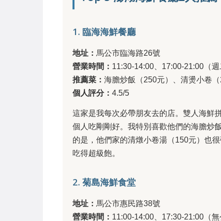
1. 臨海海鮮餐廳
地址：
馬公市臨海路26號
營業時間：
11:30-14:00、17:00-21:0
推薦菜：
海膽炒飯（250元）、清燙小卷（
個人評分：
4.5/5
這家是我每次必帶朋友去的店。雙人海鮮
個人吃剛剛好。我特別喜歡他們的海膽炒
的是，他們家的清燉小卷湯（150元）也
吃得超級飽。
2. 菊島海鮮食堂
地址：
馬公市惠民路38號
營業時間：
11:00-14:00、17:30-21:00