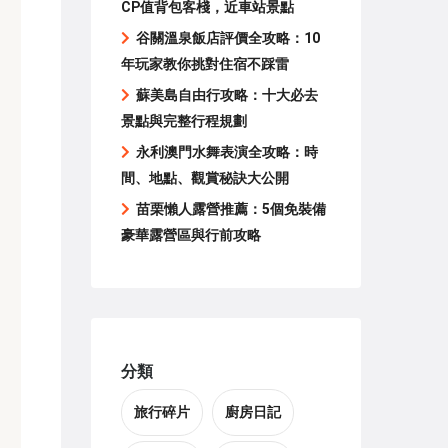
CP值背包客棧，近車站景點
谷關溫泉飯店評價全攻略：10
年玩家教你挑對住宿不踩雷
蘇美島自由行攻略：十大必去
景點與完整行程規劃
永利澳門水舞表演全攻略：時
間、地點、觀賞秘訣大公開
苗栗懶人露營推薦：5個免裝備
豪華露營區與行前攻略
分類
旅行碎片
廚房日記