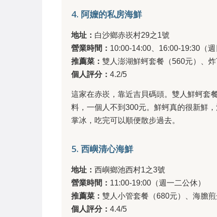
4. 阿嬤的私房海鮮
地址：
白沙鄉赤崁村29之1號
營業時間：
10:00-14:00、16:00-19:3
推薦菜：
雙人澎湖鮮蚵套餐（560元）、炸
個人評分：
4.2/5
這家在赤崁，靠近吉貝碼頭。雙人鮮蚵套
料，一個人不到300元。鮮蚵真的很新鮮
掌冰，吃完可以順便散步過去。
5. 西嶼清心海鮮
地址：
西嶼鄉池西村1之3號
營業時間：
11:00-19:00（週一二公休）
推薦菜：
雙人小管套餐（680元）、海膽煎
個人評分：
4.4/5