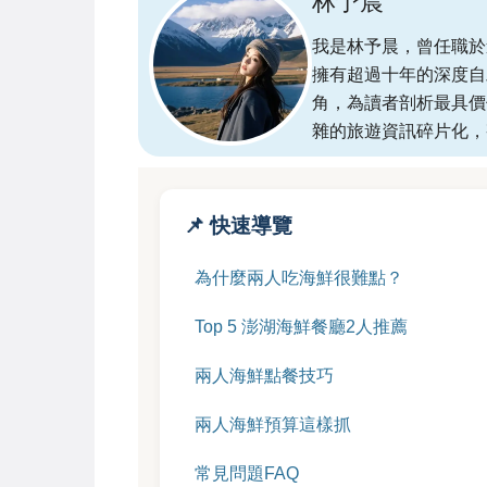
林予晨
我是林予晨，曾任職於
擁有超過十年的深度自
角，為讀者剖析最具價
雜的旅遊資訊碎片化，
📌 快速導覽
為什麼兩人吃海鮮很難點？
Top 5 澎湖海鮮餐廳2人推薦
兩人海鮮點餐技巧
兩人海鮮預算這樣抓
常見問題FAQ