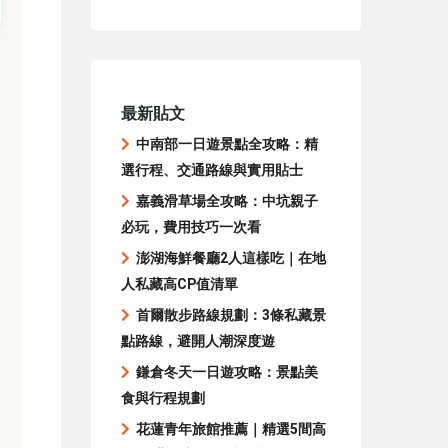
最新貼文
中南部一日遊景點全攻略：精
選行程、交通路線與實用貼士
嘉義滑草場全攻略：中坑親子
必玩，費用技巧一次看
澎湖海鮮餐廳2人這樣吃｜在地
人私藏高CP值清單
首爾散步路線規劃：3條私藏景
點路線，避開人潮深度遊
鎌倉冬天一日遊攻略：景點美
食與行程規劃
花蓮青年旅館推薦｜精選5間高