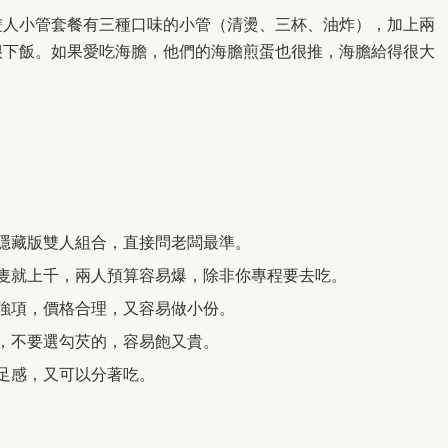
雙人小管套餐有三種口味的小管（清燙、三杯、油炸），加上兩
很下飯。如果愛吃海膽，他們的海膽煎蛋也很推，海膽給得很大
隱藏版雙人組合，直接問老闆最準。
隻就上千，兩人預算容易爆，除非你專程要去吃。
強項，價格合理，又容易做小份。
，不要選勾芡的，容易飽又貴。
足感，又可以分著吃。