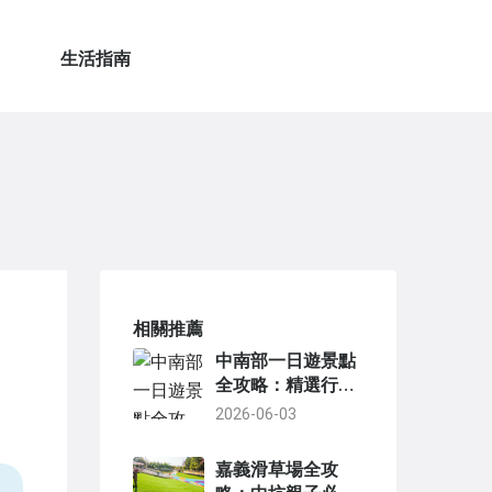
生活指南
相關推薦
中南部一日遊景點
全攻略：精選行
程、交通路線與實
2026-06-03
用貼士
嘉義滑草場全攻