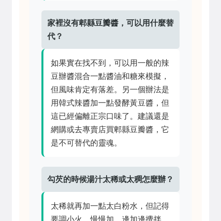
家裡沒有郫縣豆瓣醬，可以用什麼替
代？
如果實在找不到，可以用一般的辣
豆辦醬混合一點醬油和糖來模擬，
但風味肯定有落差。另一個辦法是
用韓式辣醬加一點發酵黃豆醬，但
這已經偏離正宗口味了。建議還是
網購或去專賣店買郫縣豆瓣醬，它
是不可替代的靈魂。
勾芡的時候湯汁太稀或太稠怎麼辦？
太稀就再加一點太白粉水，但記得
要調小火，慢慢加，邊加邊攪拌。