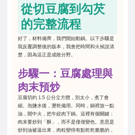
從切豆腐到勾芡
的完整流程
好了，材料備齊，我們開始動鍋。以下步驟是
我反覆調整後的版本，我會把時間和火候說清
楚，因為這正是成敗分野。
步驟一：豆腐處理與
肉末預炒
豆腐切約 1.5 公分立方體，別太小，煮了會
縮。泡鹽水後，瀝乾備用。同時，鍋裡放一點
油，開中火，把牛絞肉下鍋。這裡有個關鍵：
肉末要炒到「酥」，而不是僅僅變色。意思是
炒到油被逼出來，肉粒變得有點乾乾脆脆的，