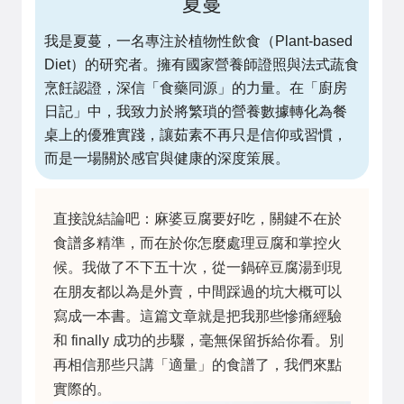
夏蔓
我是夏蔓，一名專注於植物性飲食（Plant-based
Diet）的研究者。擁有國家營養師證照與法式蔬食
烹飪認證，深信「食藥同源」的力量。在「廚房
日記」中，我致力於將繁瑣的營養數據轉化為餐
桌上的優雅實踐，讓茹素不再只是信仰或習慣，
而是一場關於感官與健康的深度策展。
直接說結論吧：麻婆豆腐要好吃，關鍵不在於
食譜多精準，而在於你怎麼處理豆腐和掌控火
候。我做了不下五十次，從一鍋碎豆腐湯到現
在朋友都以為是外賣，中間踩過的坑大概可以
寫成一本書。這篇文章就是把我那些慘痛經驗
和 finally 成功的步驟，毫無保留拆給你看。別
再相信那些只講「適量」的食譜了，我們來點
實際的。