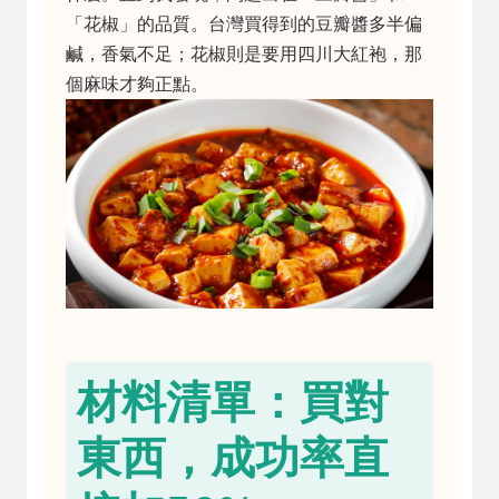
「花椒」的品質。台灣買得到的豆瓣醬多半偏
鹹，香氣不足；花椒則是要用四川大紅袍，那
個麻味才夠正點。
材料清單：買對
東西，成功率直