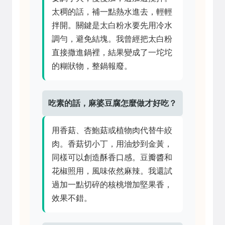
太稠的話，補一點熱水進去，輕輕
拌開。關鍵是太白粉水要先用冷水
調勻，避免結塊。我曾經把太白粉
直接撒進鍋裡，結果變成了一坨坨
的糊狀物，整鍋報廢。
吃素的話，麻婆豆腐怎麼做才好吃？
用香菇、杏鮑菇或植物肉代替牛絞
肉。香菇切小丁，用油炒到金黃，
同樣可以創造酥香口感。豆瓣醬和
花椒照用，風味依然麻辣。我還試
過加一點切碎的核桃增加堅果香，
效果不錯。