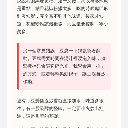
說說我的黑歷史吧。第一次做，我以為麻辣就
是重點，結果花椒粉撒太多，吃的時候嘴巴麻
到沒知覺，完全嘗不到其他味道。後來才知
道，花椒粉應該最後撒，而且量要控制，寧少
勿多。
另一個常見錯誤：豆腐一下鍋就急著翻
動。豆腐需要時間在湯汁裡浸泡入味，頻
繁攪拌只會讓它碎光光。我學會用「推」
的方式，或者輕輕晃動鍋子，讓豆腐自己
移動。
還有，豆瓣醬沒炒香就直接加水，味道會很
生，有一股發酵的怪味。一定要小火炒出紅
油，這是川菜的基礎。