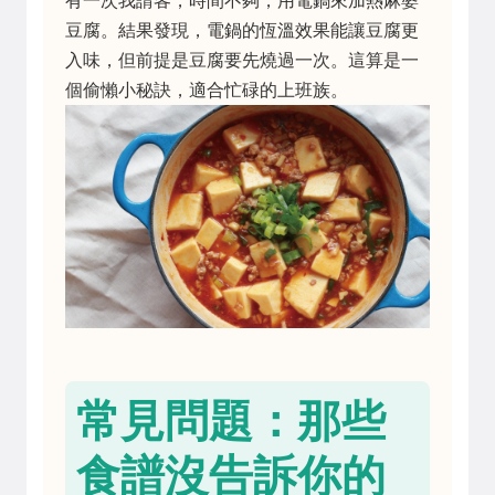
有一次我請客，時間不夠，用電鍋來加熱麻婆
豆腐。結果發現，電鍋的恆溫效果能讓豆腐更
入味，但前提是豆腐要先燒過一次。這算是一
個偷懶小秘訣，適合忙碌的上班族。
常見問題：那些
食譜沒告訴你的