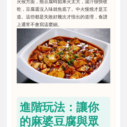
火候方面，燒豆腐時如果火太大，湯汁很快收
乾，豆腐還沒入味就焦底了。中火慢燒才是王
道。這些都是失敗好幾次才悟出的道理，食譜
上通常不會寫這麼細。
進階玩法：讓你
的麻婆豆腐與眾