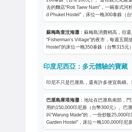
去的麵店“Roti Taew Nam”，一碗泰式
d Phuket Hostel”，床位一晚300
蘇梅島查汶海灘
：蘇梅島消費稍高，但還
“Fisherman's Village”的夜市
Hostel”的床位一晚350泰銖（台幣31
印度尼西亞：多元體驗的寶藏
印尼不只是巴厘島，還有許多便宜島嶼。
巴厘島庫塔海灘
：地址在巴厘島南部，門
用約150,000印尼盾（台幣300元）。
叫“Warung Made”的，一份炒飯25,00
Garden Hostel”，床位一晚100,0