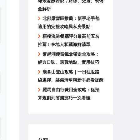
雄最驚險岩稜，路線、交通、裝備
全解析
北部露營區推薦：新手老手都
適用的完整攻略與私房景點
梧棲漁港餐廳評分最高前五名
推薦！在地人私藏海鮮清單
奮起湖便當鐵盒帶走全攻略：
經典口味、購買地點、實用技巧
漢拿山登山攻略｜一日往返路
線選擇、裝備清單與新手必看提醒
羅馬自由行費用全攻略：從預
算規劃到省錢技巧一次看懂