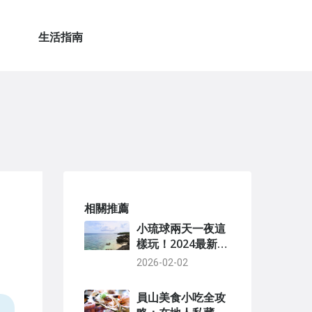
生活指南
相關推薦
小琉球兩天一夜這
樣玩！2024最新行
程規劃與精準花費
2026-02-02
全攻略
員山美食小吃全攻