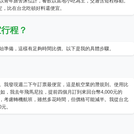
以青年旅舍床位計，餐飲以當地小吃為主，交通含短程移動。
搞定，比在台北吃頓好料還便宜。
宜行程？
始準備，這樣有足夠時間比價。以下是我的具體步驟。
。我發現週二下午訂票最便宜，這是航空業的潛規則。使用比
。例如，我去年飛馬尼拉，提前四個月訂到來回台幣4,000元的
，考慮轉機航班，雖然多花時間，但價格可能減半。我從台北
0元。