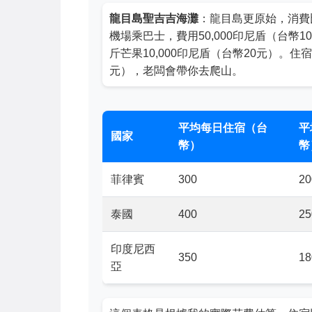
龍目島聖吉吉海灘
：龍目島更原始，消費
機場乘巴士，費用50,000印尼盾（台幣100
斤芒果10,000印尼盾（台幣20元）。住宿推薦“
元），老闆會帶你去爬山。
平均每日住宿（台
平
國家
幣）
幣
菲律賓
300
20
泰國
400
25
印度尼西
350
18
亞