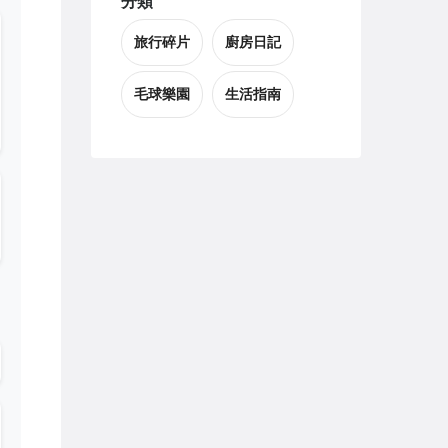
分類
旅行碎片
廚房日記
毛球樂園
生活指南