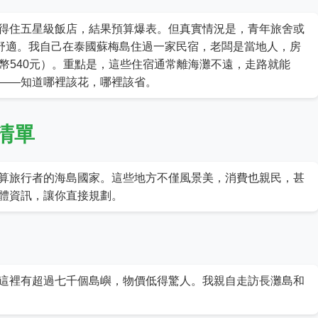
得住五星級飯店，結果預算爆表。但真實情況是，青年旅舍或
淨舒適。我自己在泰國蘇梅島住過一家民宿，老闆是當地人，房
約台幣540元）。重點是，這些住宿通常離海灘不遠，走路就能
——知道哪裡該花，哪裡該省。
清單
算旅行者的海島國家。這些地方不僅風景美，消費也親民，甚
體資訊，讓你直接規劃。
這裡有超過七千個島嶼，物價低得驚人。我親自走訪長灘島和