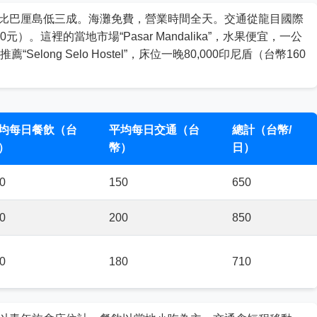
比巴厘島低三成。海灘免費，營業時間全天。交通從龍目國際
元）。這裡的當地市場“Pasar Mandalika”，水果便宜，一公
Selong Selo Hostel”，床位一晚80,000印尼盾（台幣160
均每日餐飲（台
平均每日交通（台
總計（台幣/
）
幣）
日）
0
150
650
0
200
850
0
180
710