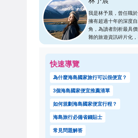
林予晨
我是林予晨，曾任職於
擁有超過十年的深度自
角，為讀者剖析最具價
雜的旅遊資訊碎片化，
快速導覽
為什麼海島國家旅行可以很便宜？
3個海島國家便宜推薦清單
如何規劃海島國家便宜行程？
海島旅行必備省錢貼士
常見問題解答