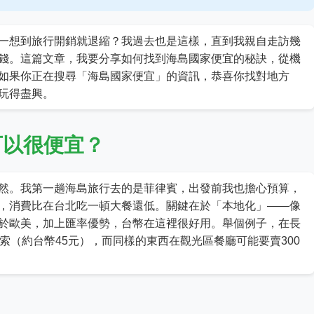
一想到旅行開銷就退縮？我過去也是這樣，直到我親自走訪幾
錢。這篇文章，我要分享如何找到海島國家便宜的秘訣，從機
如果你正在搜尋「海島國家便宜」的資訊，恭喜你找對地方
玩得盡興。
可以很便宜？
然。我第一趟海島旅行去的是菲律賓，出發前我也擔心預算，
，消費比在台北吃一頓大餐還低。關鍵在於「本地化」——像
於歐美，加上匯率優勢，台幣在這裡很好用。舉個例子，在長
索（約台幣45元），而同樣的東西在觀光區餐廳可能要賣300