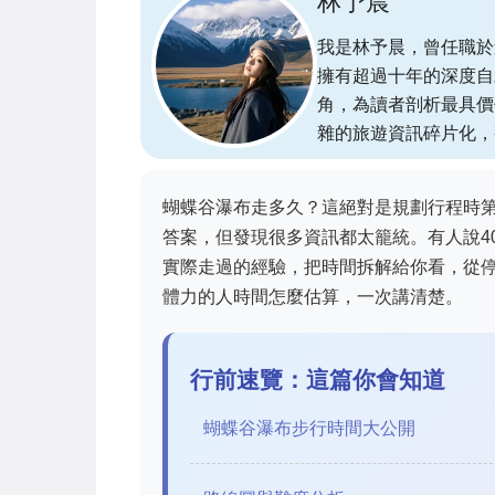
林予晨
我是林予晨，曾任職於
擁有超過十年的深度自
角，為讀者剖析最具價
雜的旅遊資訊碎片化，
蝴蝶谷瀑布走多久？這絕對是規劃行程時
答案，但發現很多資訊都太籠統。有人說4
實際走過的經驗，把時間拆解給你看，從
體力的人時間怎麼估算，一次講清楚。
行前速覽：這篇你會知道
蝴蝶谷瀑布步行時間大公開