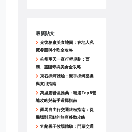
最新貼文
光復糖廠美食地圖：在地人私
藏餐廳與小吃全攻略
杭州兩天一夜行程規劃：西
湖、靈隱寺與美食全攻略
東石採蚵體驗：親手採蚵樂趣
與實用指南
萬里露營區推薦：精選Top 5營
地攻略與新手選擇指南
羅馬自由行交通終極指南：從
機場到景點的無痛移動攻略
宜蘭親子牧場體驗：門票交通