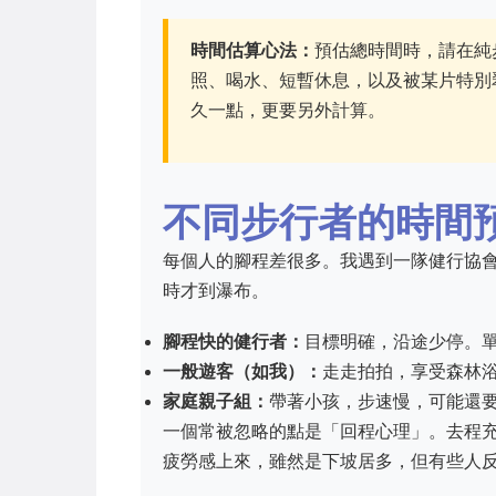
時間估算心法：
預估總時間時，請在純
照、喝水、短暫休息，以及被某片特別
久一點，更要另外計算。
不同步行者的時間
每個人的腳程差很多。我遇到一隊健行協
時才到瀑布。
腳程快的健行者：
目標明確，沿途少停。單程
一般遊客（如我）：
走走拍拍，享受森林浴
家庭親子組：
帶著小孩，步速慢，可能還要
一個常被忽略的點是「回程心理」。去程
疲勞感上來，雖然是下坡居多，但有些人反