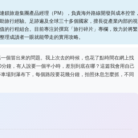
連鎖旅遊集團產品經理（PM），負責海外路線開發與成本控管
助旅行經驗。足跡遍及全球三十多個國家，擅長從產業內部的視
值的行程組合。目前專注於撰寫「旅行碎片」專欄，致力於將繁
整理成讀者一眼就能帶走的實用攻略。
第一個冒出來的問題。我上次去的時候，也花了點時間在網上找
0分鐘，有人說要一個半小時，差別到底在哪？這篇我會用自己
停車場到瀑布下，每個路段要花幾分鐘，拍照休息怎麼抓，不同