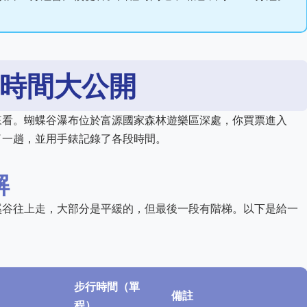
時間大公開
來看。蝴蝶谷瀑布位於富源國家森林遊樂區深處，你買票進入
了一趟，並用手錶記錄了各段時間。
解
溪谷往上走，大部分是平緩的，但最後一段有階梯。以下是給一
步行時間（單
備註
程）