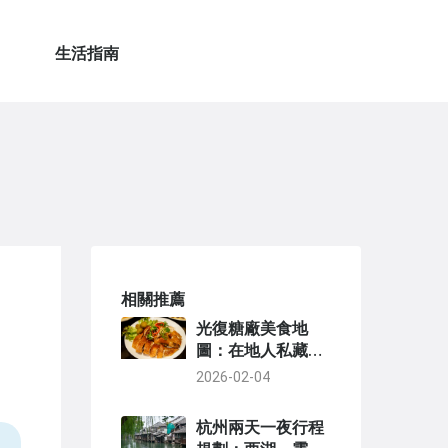
生活指南
相關推薦
光復糖廠美食地
圖：在地人私藏餐
廳與小吃全攻略
2026-02-04
杭州兩天一夜行程