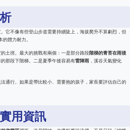
析
度。它不像有些登山步道需要持續陡上，海拔爬升不算劇烈，但
基本的體力耐力。
實的土徑。最大的挑戰有兩個：一是部分路段
階梯的青苔在雨後
布的那段下階梯。二是夏季午後容易有
雷陣雨
，溪谷天氣變化
無法通行。如果是帶比較小、需要抱的孩子，家長要評估自己的
實用資訊