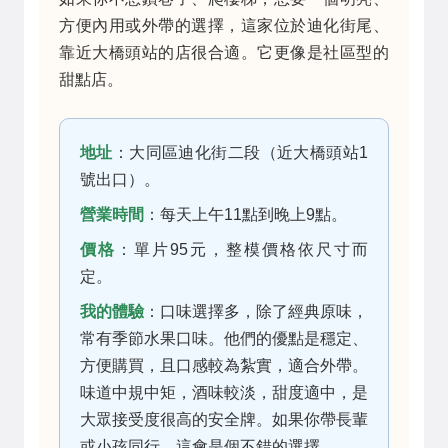
方便內用或外帶的選擇，這家位於迪化街尾、
靠近大橋頭站的店很合適。它更像是社區型的
甜點店。
地址
：大同區迪化街二段（近大橋頭站1
號出口）。
營業時間
：每天上午11點到晚上9點。
價格
：單片95元，整模價格依尺寸而
定。
我的體驗
：口味選擇多，除了經典原味，
常有季節水果口味。他們的優點是穩定、
方便購買，且口感較為紮實，適合外帶。
味道中規中矩，酒味較淡，甜度適中，是
大眾接受度很高的安全牌。如果你帶長輩
或小孩同行，這會是個不錯的選擇。