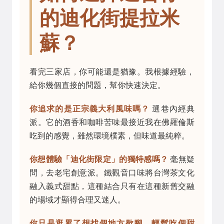
的迪化街提拉米
蘇？
看完三家店，你可能還是猶豫。我根據經驗，
給你幾個直接的問題，幫你快速決定。
你追求的是正宗義大利風味嗎？
選巷內經典
派。它的酒香和咖啡苦味最接近我在佛羅倫斯
吃到的感覺，雖然環境樸素，但味道最純粹。
你想體驗「迪化街限定」的獨特感嗎？
毫無疑
問，去老宅創意派。鐵觀音口味將台灣茶文化
融入義式甜點，這種結合只有在這種新舊交融
的場域才顯得合理又迷人。
你只是逛累了想找個地方歇腳，輕鬆吃個甜