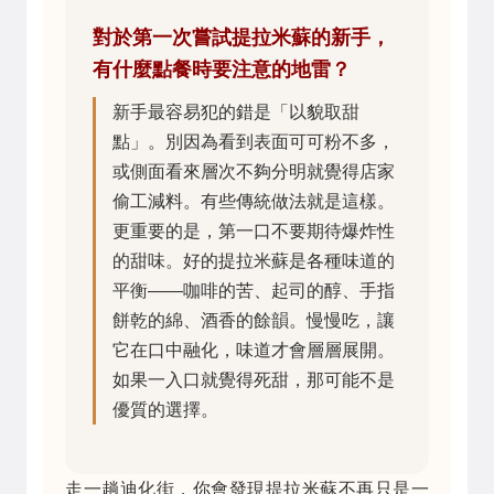
對於第一次嘗試提拉米蘇的新手，
有什麼點餐時要注意的地雷？
新手最容易犯的錯是「以貌取甜
點」。別因為看到表面可可粉不多，
或側面看來層次不夠分明就覺得店家
偷工減料。有些傳統做法就是這樣。
更重要的是，第一口不要期待爆炸性
的甜味。好的提拉米蘇是各種味道的
平衡——咖啡的苦、起司的醇、手指
餅乾的綿、酒香的餘韻。慢慢吃，讓
它在口中融化，味道才會層層展開。
如果一入口就覺得死甜，那可能不是
優質的選擇。
走一趟迪化街，你會發現提拉米蘇不再只是一