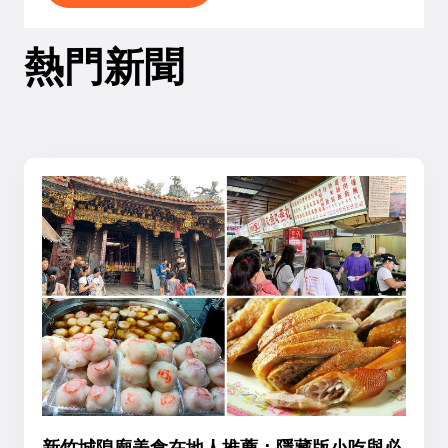
熱門新聞
新竹城隍廟美食在地人推薦：隱藏版小吃與必