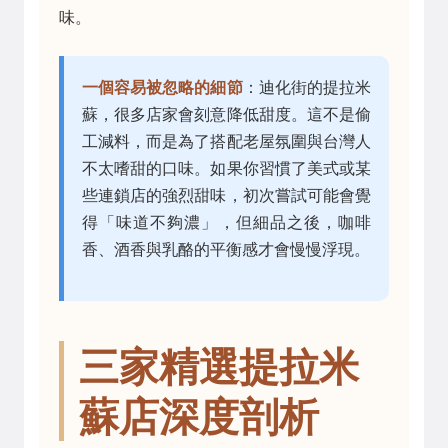
味。
一個容易被忽略的細節
：迪化街的提拉米
蘇，很多店家會刻意降低甜度。這不是偷
工減料，而是為了搭配老屋氛圍與台灣人
不太嗜甜的口味。如果你習慣了美式或某
些連鎖店的強烈甜味，初次嘗試可能會覺
得「味道不夠濃」，但細品之後，咖啡
香、酒香與乳酪的平衡感才會慢慢浮現。
三家精選提拉米
蘇店深度剖析