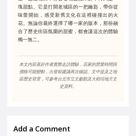
塊甜點。它是打開老城區的一把鑰匙，帶你從
味蕾開始，感受新舊文化在這裡碰撞出的火
花。無論你最終選擇了哪一家的版本，那份融
合了歷史街區氛圍的甜蜜，都會讓這次的體驗
獨一無二。
本文內容基於作者實際走訪體驗，店家的營業時間與
價格可能變動，出發前建議再次確認。文中提及之地
區歷史背景，可參考台北市立文獻館及大稻埕地方文
史資料。
Add a Comment