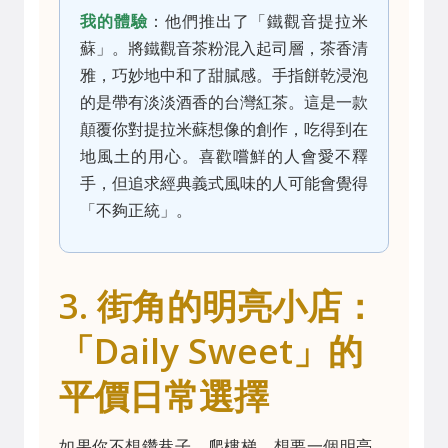
我的體驗
：他們推出了「鐵觀音提拉米
蘇」。將鐵觀音茶粉混入起司層，茶香清
雅，巧妙地中和了甜膩感。手指餅乾浸泡
的是帶有淡淡酒香的台灣紅茶。這是一款
顛覆你對提拉米蘇想像的創作，吃得到在
地風土的用心。喜歡嚐鮮的人會愛不釋
手，但追求經典義式風味的人可能會覺得
「不夠正統」。
3. 街角的明亮小店：
「Daily Sweet」的
平價日常選擇
如果你不想鑽巷子、爬樓梯，想要一個明亮、