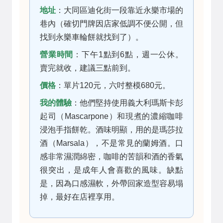
地址
：大同區迪化街一段靠近永樂市場的
巷內（確切門牌因店家低調不便公開，但
找到永樂車輪餅就找到了）。
營業時間
：下午1點到6點，週一公休。
賣完就收，建議三點前到。
價格
：單片120元，六吋整模680元。
我的體驗
：他們堅持使用義大利瑪斯卡彭
起司（Mascarpone）和現煮的濃縮咖啡
浸泡手指餅乾。酒味明顯，用的是瑪莎拉
酒（Marsala），不是常見的蘭姆酒。口
感非常濕潤綿密，咖啡的苦韻和酒的香氣
很突出，是成年人會喜歡的風味。缺點
是，因為口感濕軟，外帶回家造型容易塌
掉，最好在店裡享用。