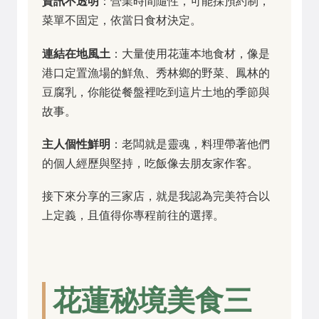
資訊不透明
：營業時間隨性，可能採預約制，
菜單不固定，依當日食材決定。
連結在地風土
：大量使用花蓮本地食材，像是
港口定置漁場的鮮魚、秀林鄉的野菜、鳳林的
豆腐乳，你能從餐盤裡吃到這片土地的季節與
故事。
主人個性鮮明
：老闆就是靈魂，料理帶著他們
的個人經歷與堅持，吃飯像去朋友家作客。
接下來分享的三家店，就是我認為完美符合以
上定義，且值得你專程前往的選擇。
花蓮秘境美食三