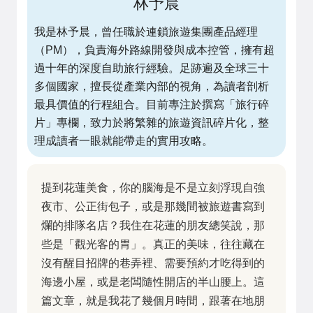
林予晨
我是林予晨，曾任職於連鎖旅遊集團產品經理
（PM），負責海外路線開發與成本控管，擁有超
過十年的深度自助旅行經驗。足跡遍及全球三十
多個國家，擅長從產業內部的視角，為讀者剖析
最具價值的行程組合。目前專注於撰寫「旅行碎
片」專欄，致力於將繁雜的旅遊資訊碎片化，整
理成讀者一眼就能帶走的實用攻略。
提到花蓮美食，你的腦海是不是立刻浮現自強
夜市、公正街包子，或是那幾間被旅遊書寫到
爛的排隊名店？我住在花蓮的朋友總笑說，那
些是「觀光客的胃」。真正的美味，往往藏在
沒有醒目招牌的巷弄裡、需要預約才吃得到的
海邊小屋，或是老闆隨性開店的半山腰上。這
篇文章，就是我花了幾個月時間，跟著在地朋