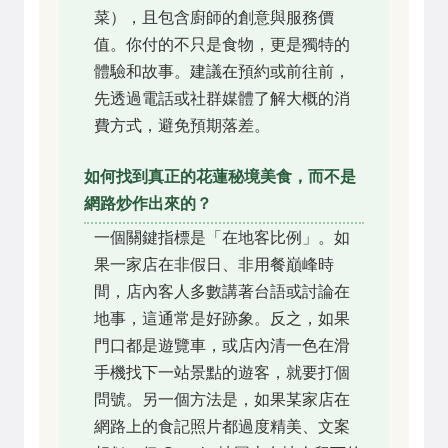
菜），且包含廚師的創意與服務價
值。你付的不只是食物，更是獨特的
體驗和故事。建議在預約或前往前，
先透過電話或社群媒體了解大概的消
費方式，避免預期落差。
如何找到真正的花蓮秘境美食，而不是
網路炒作出來的？
一個關鍵指標是「在地客比例」。如
果一家店在非假日、非用餐巔峰時
間，店內客人多數講著台語或討論在
地事，這通常是好跡象。反之，如果
門口都是遊覽車，或店內清一色在滑
手機找下一站景點的遊客，就要打個
問號。另一個方法是，如果某家店在
網路上的食記照片都過度精美、文案