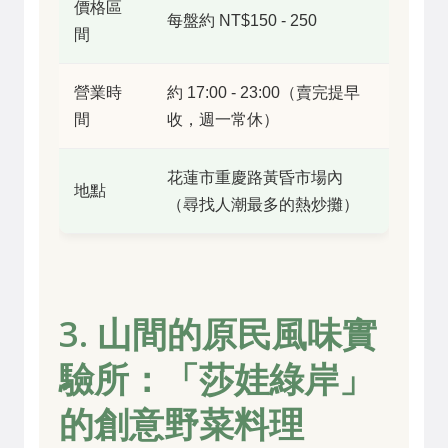
價格區
每盤約 NT$150 - 250
間
營業時
約 17:00 - 23:00（賣完提早
間
收，週一常休）
花蓮市重慶路黃昏市場內
地點
（尋找人潮最多的熱炒攤）
3. 山間的原民風味實
驗所：「莎娃綠岸」
的創意野菜料理