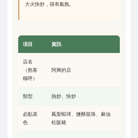
大火快炒，很有氣氛。
項目
資訊
店名
（熟客
阿興的店
稱呼）
類型
熱炒、快炒
必點菜
鳳梨蝦球、鹽酥龍珠、麻油
色
松阪豬