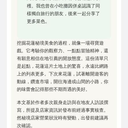
穫。我也曾在小吃攤因併桌認識了同
樣獨自旅行的朋友，後來一起分享了
更多菜色。
挖掘花蓮秘境美食的過程，就像一場尋寶遊
戲。它考驗你的觀察力、一點點冒險精神，還
有願意相信在地引薦的開放態度。這份清單只
是起點，花蓮這片土地上的驚喜，永遠比網路
上的列表更多。下次來花蓮，試著離開遊客的
動線，鑽進市場，開往海邊或山間的小路，你
的味蕾會記得那些不期而遇的美好。
本文基於作者多次親身走訪與在地友人訪談撰
寫，所提及店家資訊於發布前經過事實核查。
然秘境店家營業狀況時有變動，出發前建議再
次確認。