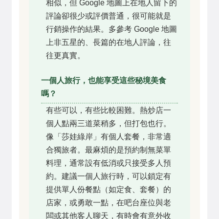
相似，但 Google 地圖上在地人留下的
評論卻很少或評價普通，很可能就是
行銷操作的結果。多參考 Google 地圖
上非五星的、長篇的在地人評論，往
往更真實。
一個人旅行，也能享受這些秘境美食
嗎？
有些可以，有些比較困難。熱炒店一
個人點兩三道菜稍多，但打包也行。
像「莎娃綠岸」有個人套餐，非常適
合獨旅者。最麻煩的是預約制無菜單
料理，通常設有低消或只接受多人預
約。建議一個人旅行時，可以鎖定有
提供單人份餐點（如定食、套餐）的
店家，或勇敢一點，在吧台座位與老
闆或其他客人聊天，有時會有意外收