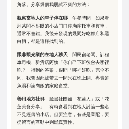
角落。分享幾個我屢試不爽的方法：
觀察當地人的車子停在哪
：午餐時間，如果看
到某間不起眼的小店門口停滿摩托車和貨車，
通常不會錯。我後來發現的幾間好吃麵店和黑
白切，都是這樣找到的。
跟非觀光業的在地人聊天
：問民宿老闆、計程
車司機、雜貨店阿姨「你自己下班後會去哪裡
吃？」得到的答案，跟問「哪裡好吃」完全不
同。我曾因此被帶去一間只在晚上開、專賣鮮
魚湯和滷肉飯的家庭食堂。
善用地方社群
：臉書社團如「花蓮人」或「花
蓮美食分享」，有時會看到在地人討論一些名
不見經傳的小店。但要注意，有些是業配，要
從留言的互動中判斷真實性。