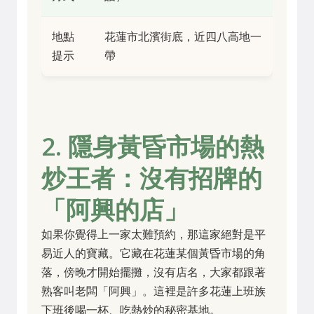
地點
花蓮市北濱街底，近四八高地一
提示
帶
2. 隱身黃昏市場的熱
炒王者：沒有招牌的
「阿興的店」
如果你覺得上一家太難預約，那這家絕對是平
易近人的寶藏。它藏在花蓮某個黃昏市場的角
落，傍晚才開始擺攤，沒有店名，大家都跟著
熟客叫老闆「阿興」。這裡是許多花蓮上班族
下班後喝一杯、吃熱炒的秘密基地。