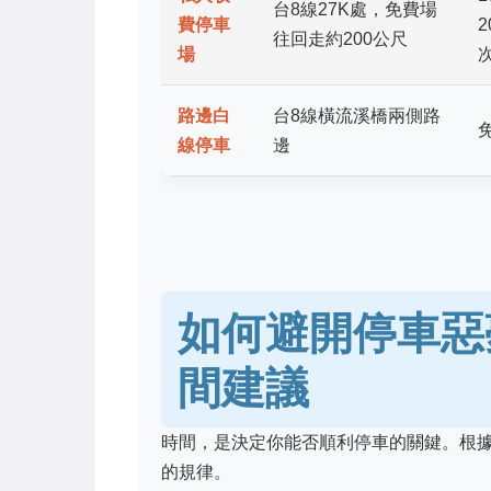
台8線27K處，免費場
費停車
2
往回走約200公尺
場
路邊白
台8線橫流溪橋兩側路
線停車
邊
如何避開停車惡
間建議
時間，是決定你能否順利停車的關鍵。根
的規律。