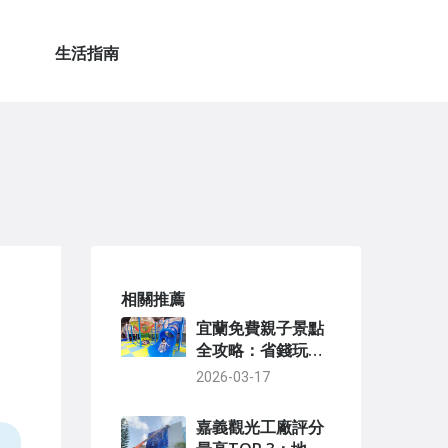
生活指南
相關推薦
宜蘭免費親子景點
全攻略：省錢玩樂
好去處
2026-03-17
嘉義觀光工廠評分