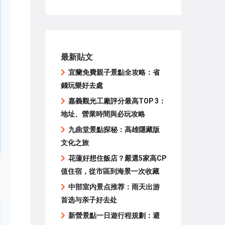
最新貼文
宜蘭免費親子景點全攻略：省
錢玩樂好去處
嘉義觀光工廠評分最高TOP 3：
地址、營業時間與必玩攻略
九曲堂景點探秘：高雄隱藏版
文化之旅
花蓮好想住飯店？嚴選5家高CP
值住宿，從市區到海景一次收藏
中部室内景点推荐：雨天出游
首选与亲子好去处
新營景點一日遊行程規劃：避