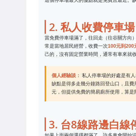
這個停車場最大的優點就是免費且最近。
2. 私人收費停車
當免費停車場滿了，往回走（往谷關方向）
常是當地居民經營，收費一次
100元到200
己的，沒有固定營業時間，通常有車來就
個人經驗談：
私人停車場的好處是有人
缺點是得多走幾分鐘路回登山口，且費
元，但提供免費的簡易廁所使用，算是
3. 台8線路邊白
如果上面兩個選擇都滿了，許多車會開始