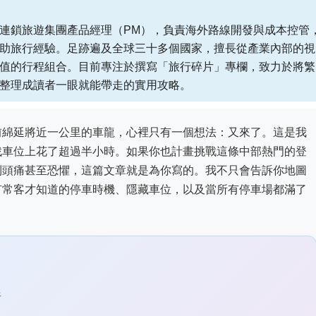
連鎖旅遊集團產品經理（PM），負責海外路線開發與成本控管
助旅行經驗。足跡遍及全球三十多個國家，擅長從產業內部的視
值的行程組合。目前專注於撰寫「旅行碎片」專欄，致力於將繁
整理成讀者一眼就能帶走的實用攻略。
前綿延將近一公里的車龍，心裡只有一個想法：又來了。這是我
找車位上花了超過半小時。如果你也計畫挑戰這條中部熱門的登
到頭痛甚至恐懼，這篇文章就是為你寫的。我不只會告訴你地圖
有常客才知道的停車時機、隱藏車位，以及當所有停車場都滿了
析