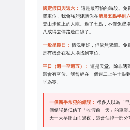
國定假日與週六：
這是最可怕的時段。免
費車位，我會強烈建議你在
清晨五點半到
登山步道上的人龍。過了七點，不僅免費
八成得去停路邊白線了。
一般星期日：
情況稍好，但依然緊繃。免
是有機會在私人場找到車位。
平日（週一至週五）：
這是天堂。除非遇
還會有空位。我曾經在一個週二上午十點
乎為零。
一個新手常犯的錯誤：
很多人以為「早
個錯誤是低估了「收假前一天」的車潮
天一大早爬山而過夜，這會佔掉一部分