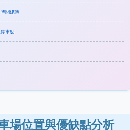
達時間建議
代停車點
車場位置與優缺點分析