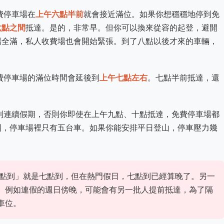
費停車場在
上午六點半前
就會接近滿位。如果你想穩穩地停到免
六點之間
抵達。是的，非常早。但你可以換來從容的起登，避開
場全滿，私人收費場也會開始緊張。到了八點以後才來的車輛，
費停車場的滿位時間會延後到
上午七點左右
。七點半前抵達，還
到連續假期，否則你即使在上午九點、十點抵達，免費停車場都
到，停車場裡只有五台車。如果你能安排平日登山，停車壓力幾
點到」就是七點到，但在熱門假日，七點到已經算晚了。另一
。例如連假的週日傍晚，可能會有另一批人提前抵達，為了隔
車位。