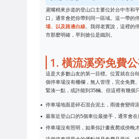
鳶嘴稍來步道的登山口主要位於台中市和
口」通常會把你帶到同一區域。這一帶的
場、以及路邊白線
。我得老實說，這裡的
市那麼明確，早到搶位是鐵則。
1. 橫流溪旁免費
這是大多數山友的第一目標。位置就在台8
個停車場沒有柵欄，無人管理，完全免費
緊湊一點，或許能到35輛。但這裡有幾個
停車場地面是碎石混合泥土，雨後會變得
最靠近登山口的5個車位最搶手，通常會在
停車場沒有照明，如果你計畫夜爬或傍晚