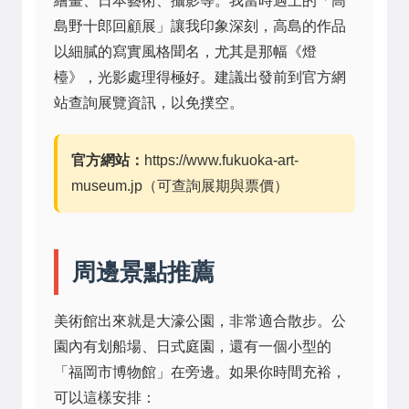
繪畫、日本藝術、攝影等。我當時遇上的「高
島野十郎回顧展」讓我印象深刻，高島的作品
以細膩的寫實風格聞名，尤其是那幅《燈
檯》，光影處理得極好。建議出發前到官方網
站查詢展覽資訊，以免撲空。
官方網站：
https://www.fukuoka-art-
museum.jp（可查詢展期與票價）
周邊景點推薦
美術館出來就是大濠公園，非常適合散步。公
園內有划船場、日式庭園，還有一個小型的
「福岡市博物館」在旁邊。如果你時間充裕，
可以這樣安排：