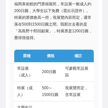
福岡美術館的門票很親民，常設展一般成人約
200日圓，大學生以下免費（需出示證件）。
特展的票價會高一些，視展覽內容而定，通常
落在500到1500日圓之間。我那次去看的是
「高島野十郎回顧展」，特展票是1200日圓，
覺得很值得。
票種
價格
備註
常設展
可參觀常設展
200日圓
（成人）
區
特展（成
500～
視展覽而定，
人）
1500日圓
含常設展
大學生以