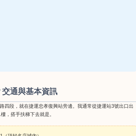
？交通與基本資訊
路四段，就在捷運忠孝復興站旁邊。我通常從捷運站3號出口出
1樓，搭手扶梯下去就是。
B1（頂好名店城內）