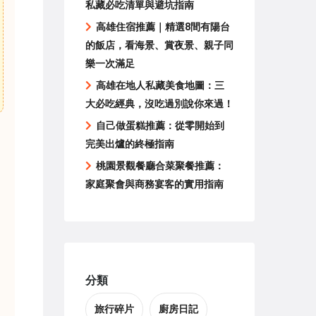
私藏必吃清單與避坑指南
高雄住宿推薦｜精選8間有陽台
的飯店，看海景、賞夜景、親子同
樂一次滿足
高雄在地人私藏美食地圖：三
大必吃經典，沒吃過別說你來過！
自己做蛋糕推薦：從零開始到
完美出爐的終極指南
桃園景觀餐廳合菜聚餐推薦：
家庭聚會與商務宴客的實用指南
分類
旅行碎片
廚房日記