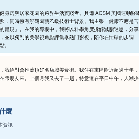
健身房與居家花園的跨界生活實踐者。具備 ACSM 美國運動醫
照，同時擁有景觀園藝乙級技術士背景。我主張「健康不應是苦
的體現」。在我的專欄中，我將以科學角度拆解減脂迷思，分享
，並以獨到的美學視角點評當季熱門影視，陪你在忙碌的步調
點。
，我絕對會推薦頂好名店城美食街。我住在東區附近超過十年，
在帶朋友來。上個月我又去了一趟，特意選在平日中午，人潮少
什麼
本資訊