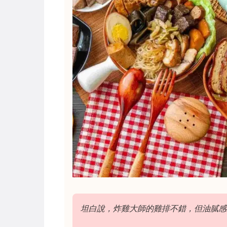
坦白說，炸雞大師的雞排不錯，但油膩感