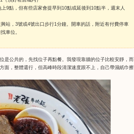
晚上9點，但有些店家會提早到10點或延後到10點半，週末人
興站，3號或4號出口步行1分鐘。開車的話，附近有付費停車
難找車位。
位是公共的，先找位子再點餐。我發現靠牆的位子比較安靜，而
方面，整體還行，但高峰時段清潔速度跟不上，自己帶濕紙巾擦