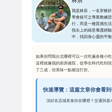
林辰
我是林辰，一名穿梭於
學會核可之專業教練證
行，而是一種質感生活
指尖上的綠意養護經驗
中，找回身心靈的平衡
如果你問我台北哪裡可以一次吃遍各種小吃
這裡就像我的廚房後院，從學生時代吃到現
了三成，但美味一點都沒打折。
快速導覽：這篇文章你會看到
頂好名店城美食街在哪裡？交通與基