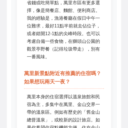
省錢或吃簡單點，萬里市區有更多選
擇，像是簡餐店、麵館、便利商店。
我的經驗是，漁港餐廳在假日中午一
位難求，最好11點半前就去佔位子，
或者錯開12-1點的尖峰時段。也可以
考慮自備一些食物，在獅頭山公園的
觀景亭野餐（記得垃圾帶走），別有
一番風味。
萬里新景點附近有推薦的住宿嗎？
如果想玩兩天一夜？
萬里本身的住宿選擇以溫泉旅館和民
宿為主，多集中在萬里、金山交界一
帶的溫泉區。例如有歷史的「舊金山
總督溫泉」，或較新的設計旅店。如
果你希望住宿點機能方便，住在金山