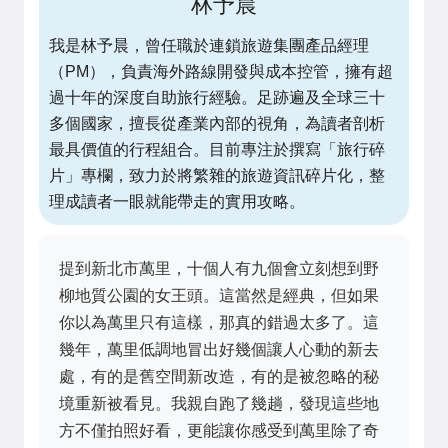
林予晨
我是林予晨，曾任職於連鎖旅遊集團產品經理
（PM），負責海外路線開發與成本控管，擁有超
過十年的深度自助旅行經驗。足跡遍及全球三十
多個國家，擅長從產業內部的視角，為讀者剖析
最具價值的行程組合。目前專注於撰寫「旅行碎
片」專欄，致力於將繁雜的旅遊資訊碎片化，整
理成讀者一眼就能帶走的實用攻略。
提到新北市萬里，十個人有九個會立刻想到野
柳地質公園的女王頭。這當然是經典，但如果
你以為萬里只有這樣，那真的錯過太多了。這
幾年，萬里低調地冒出好幾個讓人心動的新去
處，有的是舊空間新改造，有的是被忽略的秘
境重新被看見。我親自跑了幾趟，發現這些地
方不僅拍照好看，更能讓你感受到萬里除了奇