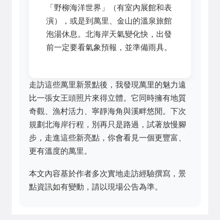
「野柳海洋世界」（有室內展館和表
演），或是到萬里、金山的溫泉旅館
泡湯休息。北海岸天氣變化快，出發
前一定要看氣象預報，並準備雨具。
走訪這些萬里新景點後，我發現萬里的魅力遠
比一張女王頭照片來得立體。它同時擁有地質
奇觀、漁村活力、寧靜海角與溪畔悠閒。下次
規劃北海岸行程，別再只是路過，試著放慢腳
步，走進這些新亮點，你會看見一個更豐富、
更有溫度的萬里。
本文內容基於作者多次實地走訪經驗撰寫，景
點資訊如有變動，請以現場公告為準。