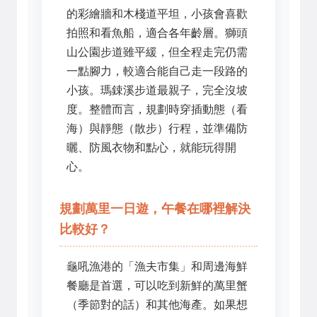
的彩繪牆和木棧道平坦，小孩會喜歡
拍照和看魚船，適合各年齡層。獅頭
山公園步道雖平緩，但全程走完仍需
一點腳力，較適合能自己走一段路的
小孩。瑪鋉溪步道最親子，完全沒坡
度。整體而言，規劃時穿插動態（看
海）與靜態（散步）行程，並準備防
曬、防風衣物和點心，就能玩得開
心。
規劃萬里一日遊，午餐在哪裡解決
比較好？
龜吼漁港的「漁夫市集」和周邊海鮮
餐廳是首選，可以吃到新鮮的萬里蟹
（季節對的話）和其他海產。如果想