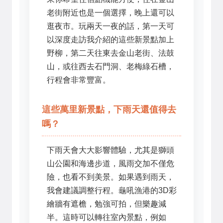
老街附近也是一個選擇，晚上還可以
逛夜市。玩兩天一夜的話，第一天可
以深度走訪我介紹的這些新景點加上
野柳，第二天往東去金山老街、法鼓
山，或往西去石門洞、老梅綠石槽，
行程會非常豐富。
這些萬里新景點，下雨天還值得去
嗎？
下雨天會大大影響體驗，尤其是獅頭
山公園和海邊步道，風雨交加不僅危
險，也看不到美景。如果遇到雨天，
我會建議調整行程。龜吼漁港的3D彩
繪牆有遮檐，勉強可拍，但樂趣減
半。這時可以轉往室內景點，例如