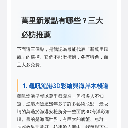
萬里新景點有哪些？三大
必訪推薦
下面這三個點，是我認為最能代表「新萬里風
貌」的選擇。它們不那麼擁擠，各有特色，而
且大多免費。
1. 龜吼漁港3D彩繪與海岸木棧道
龜吼漁港早就以萬里蟹聞名，但很多人不知
道，漁港周邊這幾年多了許多藝術妝點。最吸
睛的莫過於漁港安檢所旁一整面的3D海洋彩繪
牆。畫的是海底世界，有巨大的螃蟹、魚群，
拍照效果非常好，彷彿潛入海中。我發現下午