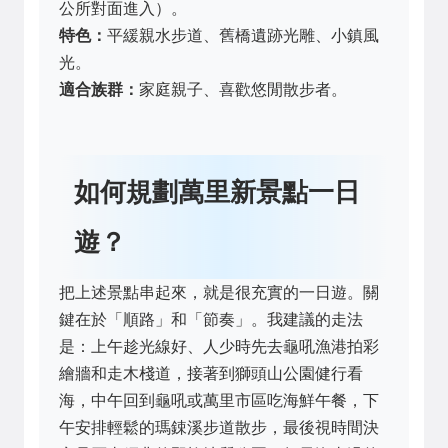
公所對面進入）。
特色：
平緩親水步道、舊橋遺跡光雕、小鎮風
光。
適合族群：
家庭親子、喜歡悠閒散步者。
如何規劃萬里新景點一日
遊？
把上述景點串起來，就是很充實的一日遊。關
鍵在於「順路」和「節奏」。我建議的走法
是：上午趁光線好、人少時先去龜吼漁港拍彩
繪牆和走木棧道，接著到獅頭山公園健行看
海，中午回到龜吼或萬里市區吃海鮮午餐，下
午安排輕鬆的瑪鋉溪步道散步，最後視時間決