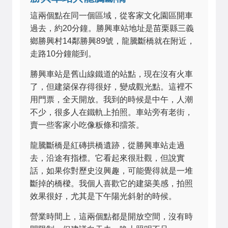
這兩個點在同一個區域，從客家文化園區開車
過去，約20分鐘。勝興車站地址是苗栗縣三義
鄉勝興村14鄰勝興89號，龍騰斷橋就在附近，
走路10分鐘能到。
勝興車站是舊山線鐵道的站點，現在沒有火車
了，但建築保存得很好，變成觀光點。這裡不
用門票，全天開放。我到的時候是中午，人潮
不少，很多人在鐵軌上拍照。車站旁有老街，
賣一些客家小吃像粄條和擂茶。
龍騰斷橋是紅磚拱橋遺跡，從勝興車站走過
去，沿途有指標。它看起來很壯觀，但說實
話，如果你對歷史沒興趣，可能覺得就是一堆
斷掉的橋樑。我個人喜歡它的建築美感，拍照
效果很好，尤其是下午陽光斜射的時候。
營業時間上，這兩個點都是開放空間，沒有時