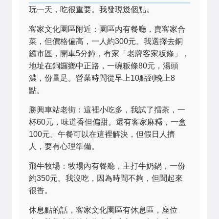
玩一天，吃很重要。我發現幾個點。
客家文化園區附近：園區內有餐廳，賣客家合
菜，但價格偏高，一人約300元。我選擇去銅
鑼市區，開車5分鐘，有家「老牌客家粄條」，
地址在銅鑼鄉中正路，一碗粄條80元，湯頭
濃，份量足。營業時間從早上10點到晚上8
點。
勝興車站老街：這裡小吃多，我試了擂茶，一
杯60元，味道香但偏甜。還有客家麻糬，一盒
100元。午餐可以在這裡解決，但假日人擠
人，要有心理準備。
飛牛牧場：牧場內有餐廳，主打牛奶鍋，一份
約350元。我沒吃，因為時間不夠，但聞起來
很香。
休息點的話，客家文化園區有休息區，座位