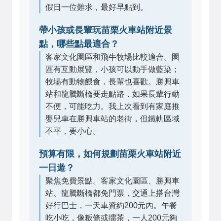
假日一位難求，最好早點到。
帶小孩或長輩玩苗栗火車站附近景
點，哪些點最適合？
客家文化園區和飛牛牧場比較適合。園
區有互動展覽，小孩可以動手做藍染；
牧場有動物餵食，長輩也喜歡。勝興車
站和龍騰斷橋要走點路，如果長輩行動
不便，可能吃力。我上次看到有家庭推
嬰兒車在勝興車站的老街，但鐵軌區域
不平，要小心。
預算有限，如何規劃苗栗火車站附近
一日遊？
聚焦免費景點。客家文化園區、勝興車
站、龍騰斷橋都免門票，交通上搭台灣
好行巴士，一天車資約200元內。午餐
吃小吃，像粄條或擂茶，一人200元夠