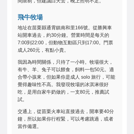
間限制，但建議白天去，晚上照明不足。
飛牛牧場
地址在苗栗縣通霄鎮南和里166號。從勝興車
站開車過去，約30分鐘。營業時間是每天的
7:00到22:00，但動物互動區只到17:00。門票
成人260元，有點小貴。
我因為時間關係，只待了一小時。牧場很大，
有牛、羊、兔子可以餵食，飼料一包50元。適
合帶小孩來，但如果你是成人 solo 旅行，可能
覺得趣味性不高。我發現牧場的冰淇淋很好
吃，是用自家牛奶做的，一支80元，推薦試
試。
交通上，從苗栗火車站直接過去，開車要40分
鐘，所以如果你行程緊，可以考慮跳過，或者
當作備選。