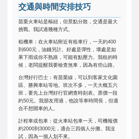
交通與時間安排技巧
苗栗火車站是樞紐，但景點分散，交通是最大
挑戰。我試過幾種方式。
租機車：在火車站附近有租車行，一天約400
到600元，油錢另計。好處是彈性，壞處是如
果下雨或你不熟路，可能有點壓力。我租的時
候，老闆提醒我要檢查煞車，因為有些山路。
台灣好行巴士：有苗栗線，可以到客家文化園
區、勝興車站等地。班次不多，一天大概五六
班，要先上
台灣好行官網
查時刻表。票價一段
約50元。我朋友用過，他說等車時間長，但適
合不想開車的人。
計程車或包車：從火車站包車一天，司機報價
約2000到3000元，適合三四個人分攤。我沒
試，因為一個人划不來。