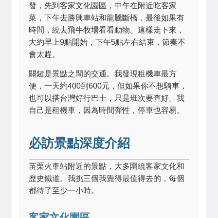
發，先到客家文化園區，中午在附近吃客家
菜，下午去勝興車站和龍騰斷橋，最後如果有
時間，繞去飛牛牧場看看動物。這樣走下來，
大約早上9點開始，下午5點左右結束，節奏不
會太趕。
關鍵是景點之間的交通。我發現租機車最方
便，一天約400到600元，但如果你不想騎車，
也可以搭台灣好行巴士，只是班次要查好。我
自己是租機車，因為時間彈性，停車也容易。
必訪景點深度介紹
苗栗火車站附近的景點，大多圍繞客家文化和
歷史鐵道。我挑三個我覺得最值得去的，每個
都待了至少一小時。
客家文化園區