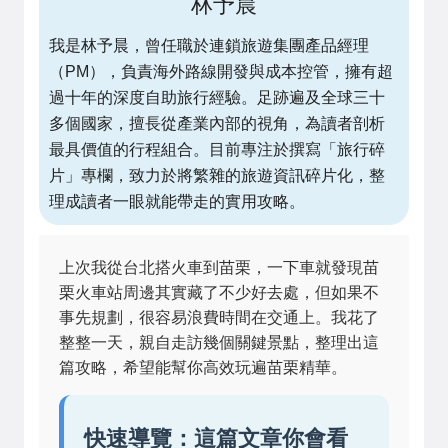
林予晨
我是林予晨，曾任職於連鎖旅遊集團產品經理
（PM），負責海外路線開發與成本控管，擁有超
過十年的深度自助旅行經驗。足跡遍及全球三十
多個國家，擅長從產業內部的視角，為讀者剖析
最具價值的行程組合。目前專注於撰寫「旅行碎
片」專欄，致力於將繁雜的旅遊資訊碎片化，整
理成讀者一眼就能帶走的實用攻略。
上次我從台北搭火車到苗栗，一下車就發現苗
栗火車站周邊其實藏了不少好去處，但如果不
事先規劃，很容易浪費時間在交通上。我花了
整整一天，親自走訪幾個關鍵景點，整理出這
篇攻略，希望能幫你高效玩遍苗栗精華。
快速導覽：這篇文章你會看