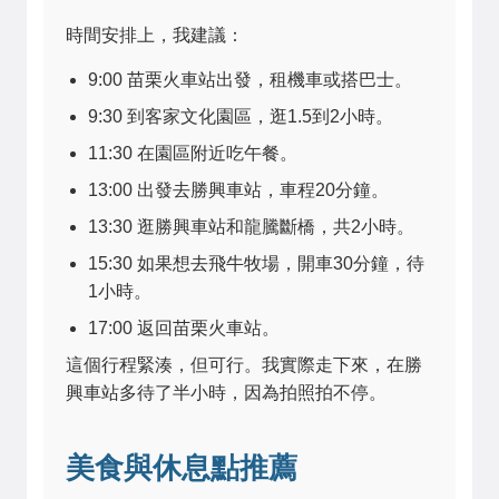
時間安排上，我建議：
9:00 苗栗火車站出發，租機車或搭巴士。
9:30 到客家文化園區，逛1.5到2小時。
11:30 在園區附近吃午餐。
13:00 出發去勝興車站，車程20分鐘。
13:30 逛勝興車站和龍騰斷橋，共2小時。
15:30 如果想去飛牛牧場，開車30分鐘，待
1小時。
17:00 返回苗栗火車站。
這個行程緊湊，但可行。我實際走下來，在勝
興車站多待了半小時，因為拍照拍不停。
美食與休息點推薦