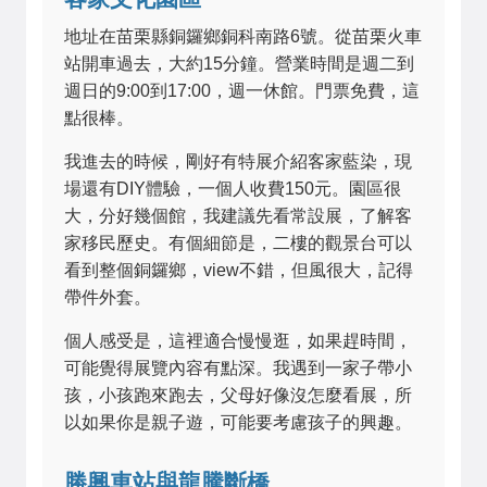
地址在苗栗縣銅鑼鄉銅科南路6號。從苗栗火車
站開車過去，大約15分鐘。營業時間是週二到
週日的9:00到17:00，週一休館。門票免費，這
點很棒。
我進去的時候，剛好有特展介紹客家藍染，現
場還有DIY體驗，一個人收費150元。園區很
大，分好幾個館，我建議先看常設展，了解客
家移民歷史。有個細節是，二樓的觀景台可以
看到整個銅鑼鄉，view不錯，但風很大，記得
帶件外套。
個人感受是，這裡適合慢慢逛，如果趕時間，
可能覺得展覽內容有點深。我遇到一家子帶小
孩，小孩跑來跑去，父母好像沒怎麼看展，所
以如果你是親子遊，可能要考慮孩子的興趣。
勝興車站與龍騰斷橋