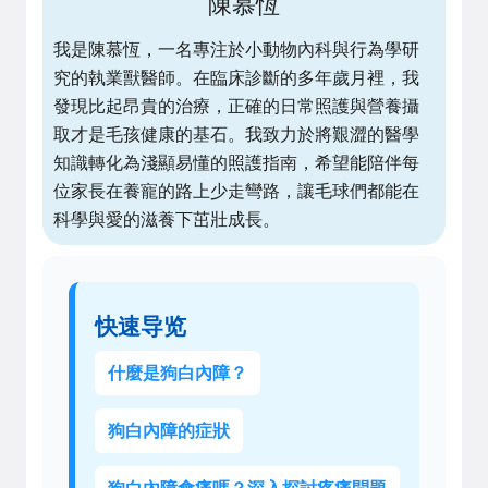
陳慕恆
我是陳慕恆，一名專注於小動物內科與行為學研
究的執業獸醫師。在臨床診斷的多年歲月裡，我
發現比起昂貴的治療，正確的日常照護與營養攝
取才是毛孩健康的基石。我致力於將艱澀的醫學
知識轉化為淺顯易懂的照護指南，希望能陪伴每
位家長在養寵的路上少走彎路，讓毛球們都能在
科學與愛的滋養下茁壯成長。
快速导览
什麼是狗白內障？
狗白內障的症狀