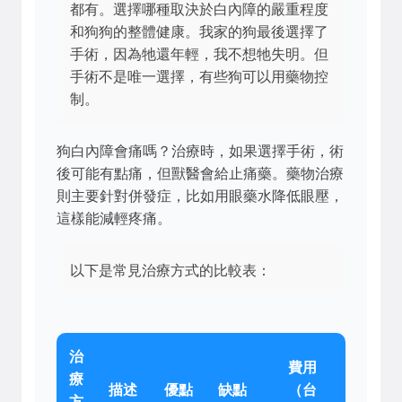
都有。選擇哪種取決於白內障的嚴重程度
和狗狗的整體健康。我家的狗最後選擇了
手術，因為牠還年輕，我不想牠失明。但
手術不是唯一選擇，有些狗可以用藥物控
制。
狗白內障會痛嗎？治療時，如果選擇手術，術
後可能有點痛，但獸醫會給止痛藥。藥物治療
則主要針對併發症，比如用眼藥水降低眼壓，
這樣能減輕疼痛。
以下是常見治療方式的比較表：
治
費用
療
描述
優點
缺點
（台
方