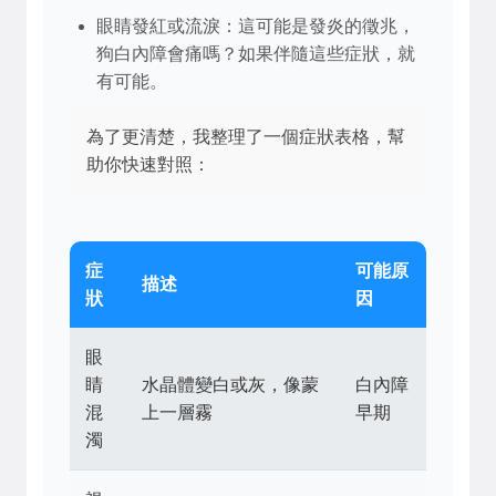
眼睛發紅或流淚：這可能是發炎的徵兆，
狗白內障會痛嗎？如果伴隨這些症狀，就
有可能。
為了更清楚，我整理了一個症狀表格，幫
助你快速對照：
症
可能原
描述
狀
因
眼
睛
水晶體變白或灰，像蒙
白內障
混
上一層霧
早期
濁