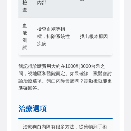
檢
內部
查
血
檢查血糖等指
液
標，排除系統性
找出根本原因
測
疾病
試
我記得診斷費用大約在1000到3000台幣之
間，視地區和醫院而定。如果確診，獸醫會討
論治療選項。狗白內障會痛嗎？診斷後就能更
準確回答。
治療選項
治療狗白內障有很多方法，從藥物到手術