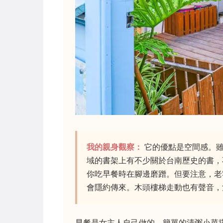
我的親身觀察：
它的優點是空間感。雖
域的書架上有不少關於台南歷史的書，
你吃早餐時在腳邊磨蹭。但要注意，老
會隱約傳來。木頭樓梯走動也有聲音，
早餐是女主人自己做的，簡單的清粥小菜