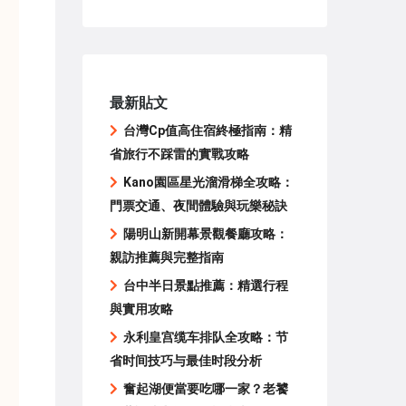
最新貼文
台灣Cp值高住宿終極指南：精
省旅行不踩雷的實戰攻略
Kano園區星光溜滑梯全攻略：
門票交通、夜間體驗與玩樂秘訣
陽明山新開幕景觀餐廳攻略：
親訪推薦與完整指南
台中半日景點推薦：精選行程
與實用攻略
永利皇宫缆车排队全攻略：节
省时间技巧与最佳时段分析
奮起湖便當要吃哪一家？老饕