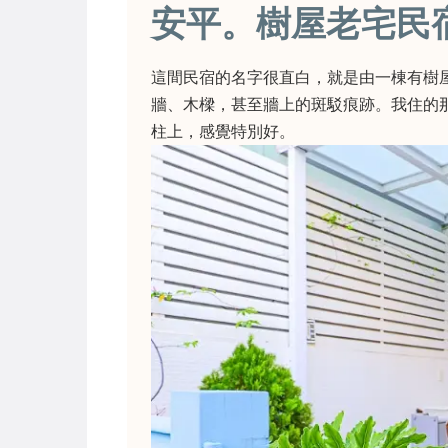
安平。樹屋老宅民
這間民宿的名字很直白，就是由一棟有樹
牆、木樑，甚至牆上的斑駁痕跡。我住的
柱上，感覺特別好。