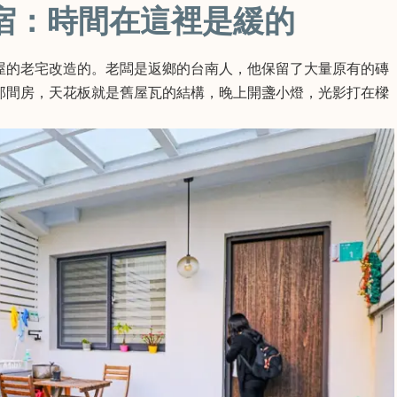
宿：時間在這裡是緩的
屋的老宅改造的。老闆是返鄉的台南人，他保留了大量原有的磚
那間房，天花板就是舊屋瓦的結構，晚上開盞小燈，光影打在樑