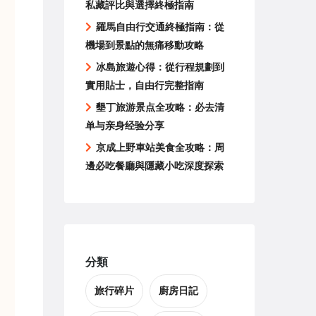
私藏評比與選擇終極指南
羅馬自由行交通終極指南：從
機場到景點的無痛移動攻略
冰島旅遊心得：從行程規劃到
實用貼士，自由行完整指南
墾丁旅游景点全攻略：必去清
单与亲身经验分享
京成上野車站美食全攻略：周
邊必吃餐廳與隱藏小吃深度探索
分類
旅行碎片
廚房日記