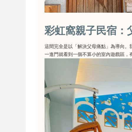
彩虹窩親子民宿：
這間完全是以「解決父母痛點」為導向。
一進門就看到一個不算小的室內遊戲區，