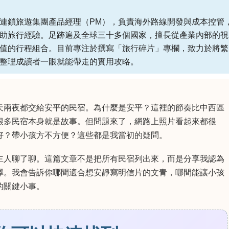
連鎖旅遊集團產品經理（PM），負責海外路線開發與成本控管
助旅行經驗。足跡遍及全球三十多個國家，擅長從產業內部的視
值的行程組合。目前專注於撰寫「旅行碎片」專欄，致力於將繁
整理成讀者一眼就能帶走的實用攻略。
天兩夜都交給安平的民宿。為什麼是安平？這裡的節奏比中西區
很多民宿本身就是故事。但問題來了，網路上照片看起來都很
好？帶小孩方不方便？這些都是我當初的疑問。
主人聊了聊。這篇文章不是把所有民宿列出來，而是分享我認為
擇。我會告訴你哪間適合想安靜寫明信片的文青，哪間能讓小孩
的關鍵小事。