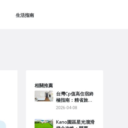
生活指南
相關推薦
台灣Cp值高住宿終
極指南：精省旅行
不踩雷的實戰攻略
2026-04-08
Kano園區星光溜滑