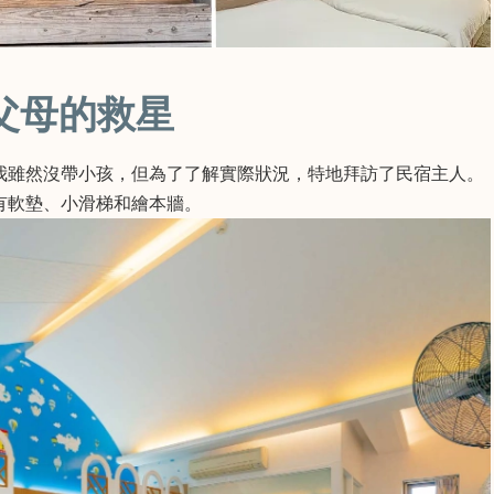
父母的救星
我雖然沒帶小孩，但為了了解實際狀況，特地拜訪了民宿主人。
有軟墊、小滑梯和繪本牆。