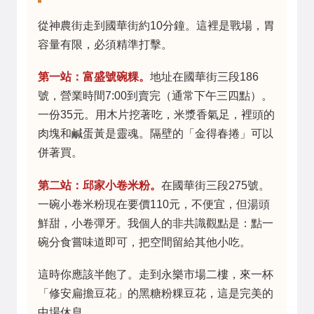
從神農街走到國華街約10分鐘。這裡是戰場，胃
容量有限，必須精準打擊。
第一站：富盛號碗粿。
地址在國華街三段186
號，營業時間7:00到賣完（通常下午三四點）。
一份35元。用木片挖著吃，米漿香氣足，裡頭的
肉塊和鹹蛋黃是靈魂。隔壁的「金得春捲」可以
併著買。
第二站：邱家小卷米粉。
在國華街三段275號。
一碗小卷米粉現在要價110元，不便宜，但湯頭
鮮甜，小卷彈牙。我個人的非共識觀點是：點一
碗分食嘗味道即可，把空間留給其他小吃。
這時你應該半飽了。走到永樂市場二樓，來一杯
「修安扁擔豆花」的黑糖粉粿豆花，這是完美的
中場休息。