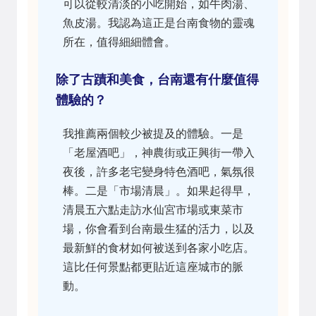
可以從較清淡的小吃開始，如牛肉湯、
魚皮湯。我認為這正是台南食物的靈魂
所在，值得細細體會。
除了古蹟和美食，台南還有什麼值得
體驗的？
我推薦兩個較少被提及的體驗。一是
「老屋酒吧」，神農街或正興街一帶入
夜後，許多老宅變身特色酒吧，氣氛很
棒。二是「市場清晨」。如果起得早，
清晨五六點走訪水仙宮市場或東菜市
場，你會看到台南最生猛的活力，以及
最新鮮的食材如何被送到各家小吃店。
這比任何景點都更貼近這座城市的脈
動。