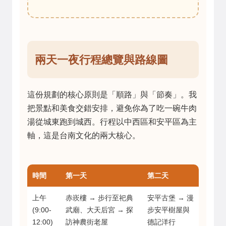
兩天一夜行程總覽與路線圖
這份規劃的核心原則是「順路」與「節奏」。我
把景點和美食交錯安排，避免你為了吃一碗牛肉
湯從城東跑到城西。行程以中西區和安平區為主
軸，這是台南文化的兩大核心。
時間
第一天
第二天
上午
赤崁樓 → 步行至祀典
安平古堡 → 漫
(9:00-
武廟、大天后宮 → 探
步安平樹屋與
12:00)
訪神農街老屋
德記洋行