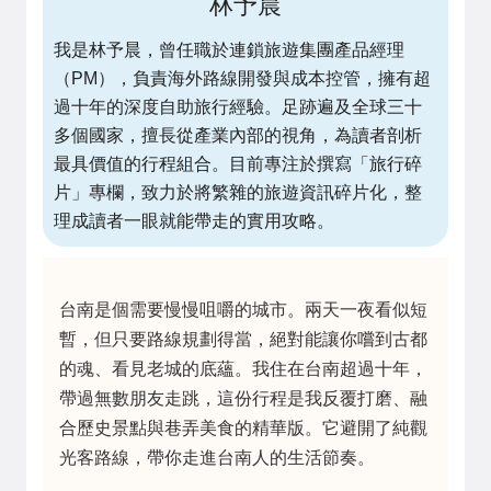
林予晨
我是林予晨，曾任職於連鎖旅遊集團產品經理
（PM），負責海外路線開發與成本控管，擁有超
過十年的深度自助旅行經驗。足跡遍及全球三十
多個國家，擅長從產業內部的視角，為讀者剖析
最具價值的行程組合。目前專注於撰寫「旅行碎
片」專欄，致力於將繁雜的旅遊資訊碎片化，整
理成讀者一眼就能帶走的實用攻略。
台南是個需要慢慢咀嚼的城市。兩天一夜看似短
暫，但只要路線規劃得當，絕對能讓你嚐到古都
的魂、看見老城的底蘊。我住在台南超過十年，
帶過無數朋友走跳，這份行程是我反覆打磨、融
合歷史景點與巷弄美食的精華版。它避開了純觀
光客路線，帶你走進台南人的生活節奏。