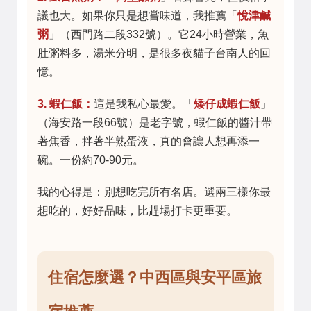
議也大。如果你只是想嘗味道，我推薦「
悅津鹹
粥
」（西門路二段332號）。它24小時營業，魚
肚粥料多，湯米分明，是很多夜貓子台南人的回
憶。
3. 蝦仁飯：
這是我私心最愛。「
矮仔成蝦仁飯
」
（海安路一段66號）是老字號，蝦仁飯的醬汁帶
著焦香，拌著半熟蛋液，真的會讓人想再添一
碗。一份約70-90元。
我的心得是：別想吃完所有名店。選兩三樣你最
想吃的，好好品味，比趕場打卡更重要。
住宿怎麼選？中西區與安平區旅