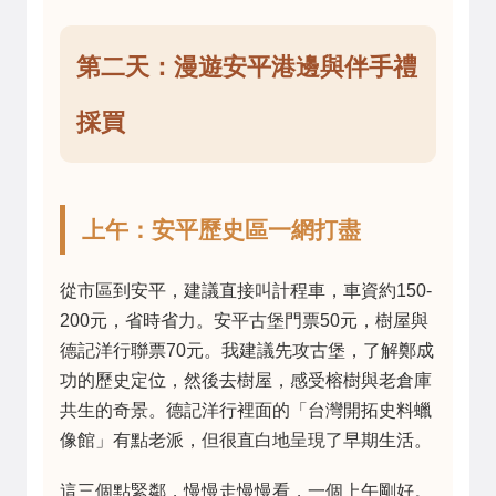
第二天：漫遊安平港邊與伴手禮
採買
上午：安平歷史區一網打盡
從市區到安平，建議直接叫計程車，車資約150-
200元，省時省力。安平古堡門票50元，樹屋與
德記洋行聯票70元。我建議先攻古堡，了解鄭成
功的歷史定位，然後去樹屋，感受榕樹與老倉庫
共生的奇景。德記洋行裡面的「台灣開拓史料蠟
像館」有點老派，但很直白地呈現了早期生活。
這三個點緊鄰，慢慢走慢慢看，一個上午剛好。