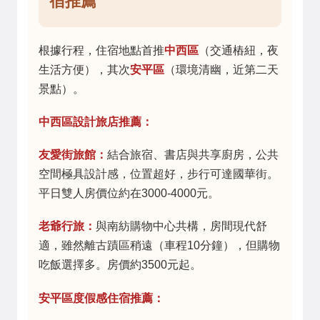
宿推薦
根據行程，住宿地點首推
中西區
（交通樁紐，夜
生活方便），其次
安平區
（環境清幽，近第二天
景點）。
中西區設計旅店推薦：
友愛街旅館：
結合旅宿、書店與共享廚房，公共
空間極具設計感，位置超好，步行可達國華街。
平日雙人房價位約在3000-4000元。
老爺行旅：
與南紡購物中心共構，房間現代舒
適，雖然離古蹟區稍遠（車程10分鐘），但購物
吃飯選擇多。房價約3500元起。
安平區度假感住宿推薦：