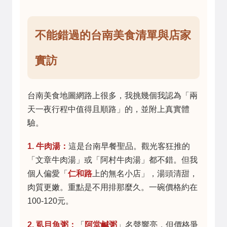
不能錯過的台南美食清單與店家
實訪
台南美食地圖網路上很多，我挑幾個我認為「兩
天一夜行程中值得且順路」的，並附上真實體
驗。
1. 牛肉湯：
這是台南早餐聖品。觀光客狂推的
「文章牛肉湯」或「阿村牛肉湯」都不錯。但我
個人偏愛「
仁和路
上的無名小店」，湯頭清甜，
肉質更嫩。重點是不用排那麼久。一碗價格約在
100-120元。
2. 虱目魚粥：
「
阿堂鹹粥
」名聲響亮，但價格爭