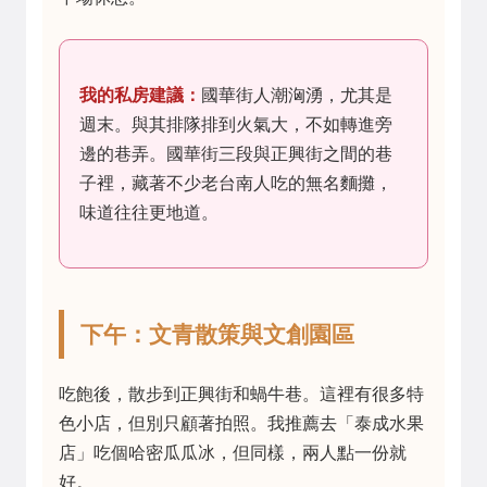
我的私房建議：
國華街人潮洶湧，尤其是
週末。與其排隊排到火氣大，不如轉進旁
邊的巷弄。國華街三段與正興街之間的巷
子裡，藏著不少老台南人吃的無名麵攤，
味道往往更地道。
下午：文青散策與文創園區
吃飽後，散步到正興街和蝸牛巷。這裡有很多特
色小店，但別只顧著拍照。我推薦去「泰成水果
店」吃個哈密瓜瓜冰，但同樣，兩人點一份就
好。