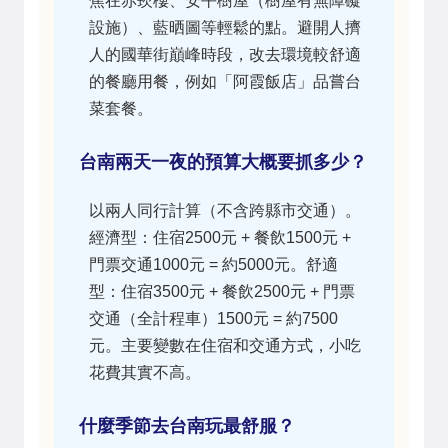
焦在赤崁樓、安平樹屋（樹屋有無障礙
設施）、藍晒圖等輕鬆的點。避開人擠
人的國華街巔峰時段，改去環境較舒適
的餐廳用餐，例如「阿霞飯店」品嘗台
菜套餐。
台南兩天一夜的預算大概要抓多少？
以兩人同行計算（不含跨縣市交通）。
經濟型：住宿2500元 + 餐飲1500元 +
門票交通1000元 = 約5000元。舒適
型：住宿3500元 + 餐飲2500元 + 門票
交通（全計程車）1500元 = 約7500
元。主要變數在住宿和交通方式，小吃
花費其實不高。
什麼季節去台南玩最舒服？