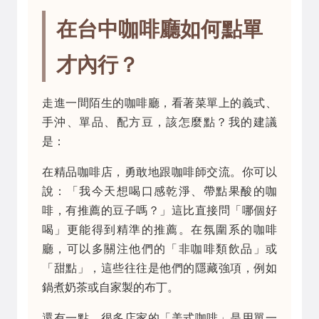
在台中咖啡廳如何點單
才內行？
走進一間陌生的咖啡廳，看著菜單上的義式、
手沖、單品、配方豆，該怎麼點？我的建議
是：
在精品咖啡店，勇敢地跟咖啡師交流。你可以
說：「我今天想喝口感乾淨、帶點果酸的咖
啡，有推薦的豆子嗎？」這比直接問「哪個好
喝」更能得到精準的推薦。在氛圍系的咖啡
廳，可以多關注他們的「非咖啡類飲品」或
「甜點」，這些往往是他們的隱藏強項，例如
鍋煮奶茶或自家製的布丁。
還有一點，很多店家的「美式咖啡」是用單一