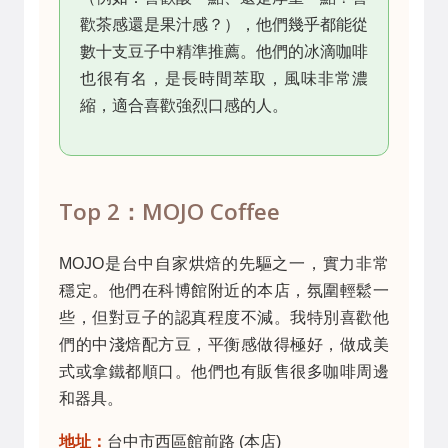
歡茶感還是果汁感？），他們幾乎都能從
數十支豆子中精準推薦。他們的冰滴咖啡
也很有名，是長時間萃取，風味非常濃
縮，適合喜歡強烈口感的人。
Top 2：MOJO Coffee
MOJO是台中自家烘焙的先驅之一，實力非常
穩定。他們在科博館附近的本店，氛圍輕鬆一
些，但對豆子的認真程度不減。我特別喜歡他
們的中淺焙配方豆，平衡感做得極好，做成美
式或拿鐵都順口。他們也有販售很多咖啡周邊
和器具。
地址：
台中市西區館前路 (本店)