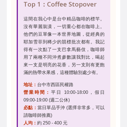
Top 1：Coffee Stopover
這間在我心中是台中精品咖啡的標竿。
沒有華麗裝潢，一切重心都在咖啡上。
他們的豆單像一本世界地圖，從經典的
耶加雪菲到稀少的競標批次都有。我記
得有一次點了一支巴拿馬藝伎，咖啡師
用了兩種不同沖煮參數讓我對比，喝起
來一支是明亮的花香，另一支則有更飽
滿的熱帶水果感，這種體驗別處少有。
地址：
台中市西區民權路
營業時間：
平日 10:00-18:00，假日
09:00-19:00 (週二公休)
必點：
當日單品手沖 (選擇非常多，可以
請咖啡師推薦)
人均：
約 250 - 400 元