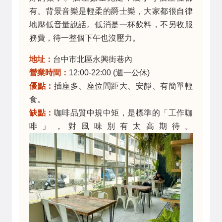
有。背景音樂是輕柔的爵士樂，大家都很自律
地壓低音量說話。低消是一杯飲料，不另收服
務費，待一整個下午也沒壓力。
地址：
台中市北區永興街巷內
營業時間：
12:00-22:00 (週一公休)
優點：
插座多、座位間距大、安靜、有簡單輕
食。
缺點：
咖啡品質中規中矩，是標準的「工作咖
啡」，對風味別有太高期待。