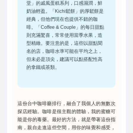
堂」的戚風蛋糕系列，口感濕潤，鮮
奶油輕盈。「Kichi鬆餅」的厚鬆餅是
經典，但他們現在也提供不錯的咖
啡。「Coffee & Couple」的每日甜點
則充滿驚喜，常常使用當季水果，造
型精緻。要注意的是，這些以甜點聞
名的店，咖啡水準可能在平均之上，
但未必是頂尖，建議可以點搭配性高
的拿鐵或茶類。
這份台中咖啡廳排行，融合了我個人的無數次
探店經驗。咖啡是很主觀的體驗，我的蜜糖可
能是你的毒藥。最好的方法，就是帶著這份指
南，親自走進這些空間，用你的味覺和感受，