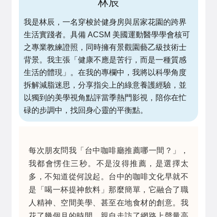
林辰
我是林辰，一名穿梭於健身房與居家花園的跨界
生活實踐者。具備 ACSM 美國運動醫學學會核可
之專業教練證照，同時擁有景觀園藝乙級技術士
背景。我主張「健康不應是苦行，而是一種質感
生活的體現」。在我的專欄中，我將以科學角度
拆解減脂迷思，分享指尖上的綠意養護經驗，並
以獨到的美學視角點評當季熱門影視，陪你在忙
碌的步調中，找回身心靈的平衡點。
每次朋友問我「台中咖啡廳推薦哪一間？」，
我都會愣住三秒。不是沒得推薦，是選擇太
多，不知道從何說起。台中的咖啡文化早就不
是「喝一杯提神飲料」那麼簡單，它融合了職
人精神、空間美學、甚至在地食材的創意。我
花了幾個月的時間，親自走訪了網路上聲量高