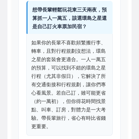
想帶長輩輕鬆玩花東三天兩夜，預
算抓一人一萬五，該選環島之星還
是自己訂火車票加民宿？
如果你的長輩不喜歡頻繁搬行李、
轉車，且對行程規劃沒想法，環島
之星的套裝會更適合。一人一萬五
的預算，可以找到不錯的環島之星
行程（尤其非假日），它解決了所
有交通銜接和行程規劃，讓你們專
心看風景。若自己訂，雖可能更省
（約一萬初），但你得花時間找景
點、叫車、訂房，對體力是一大考
驗。帶長輩旅行，省心有時比省錢
更重要。