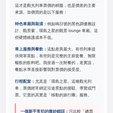
這才是觀光列車票價的精髓，也是價差的主要
來源。加價買的是以下服務：
特色車廂與裝潢：
例如鳴日號的黑色調優雅設
計、觀景窗，環島之星的觀景 lounge 車廂。這
些硬體維護成本不低。
車上服務與餐飲：
這點差異最大。有些列車提
供簡單茶點，有些則是完整的主廚套餐、無限
暢飲的飲料吧。我坐過一次附餐的，老實說，
餐點水準直接影響我對票價的接受度。
行程配套：
尤其是「環島之星」這種觀光列
車，票價經常綁定沿途景點的接駁、導覽或門
票。它賣的其實是「移動的旅行團」服務。
一個新手常犯的微妙錯誤：
只比較「總票