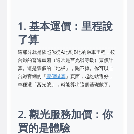
1. 基本運價：里程說
了算
這部分就是依照你從A地到B地的乘車里程，按
台鐵的普通車廂（通常是莒光號等級）票價計
算。這是票價的「地板」，跑不掉。你可以上
台鐵官網的「
票價試算
」頁面，起訖站選好，
車種選「莒光號」，就能算出這個基礎數字。
2. 觀光服務加價：你
買的是體驗