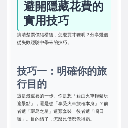
避開隱藏花費的
實用技巧
搞清楚票價結構後，怎麼買才聰明？分享幾個
從失敗經驗中學來的技巧。
技巧一：明確你的旅
行目的
這是最重要的一步。你是想「藉由火車輕鬆玩
遍景點」，還是想「享受火車旅程本身」？前
者選「環島之星」這類套裝，後者選「鳴日
號」。目的錯了，怎麼比價都覺得虧。