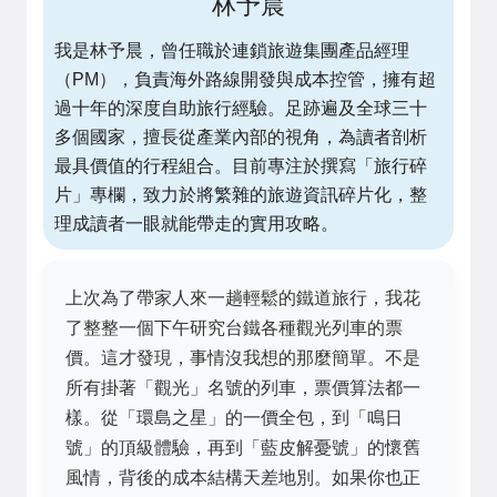
林予晨
我是林予晨，曾任職於連鎖旅遊集團產品經理
（PM），負責海外路線開發與成本控管，擁有超
過十年的深度自助旅行經驗。足跡遍及全球三十
多個國家，擅長從產業內部的視角，為讀者剖析
最具價值的行程組合。目前專注於撰寫「旅行碎
片」專欄，致力於將繁雜的旅遊資訊碎片化，整
理成讀者一眼就能帶走的實用攻略。
上次為了帶家人來一趟輕鬆的鐵道旅行，我花
了整整一個下午研究台鐵各種觀光列車的票
價。這才發現，事情沒我想的那麼簡單。不是
所有掛著「觀光」名號的列車，票價算法都一
樣。從「環島之星」的一價全包，到「鳴日
號」的頂級體驗，再到「藍皮解憂號」的懷舊
風情，背後的成本結構天差地別。如果你也正