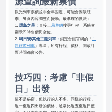
源查詢最新票價
觀光列車票價並非全年固定，可能會因淡旺
季、餐食內容調整而變動。最準確的做法：
1.
環島之星：
直接上
易遊網
搜尋行程，系統會
顯示即時售價與空位。
2.
鳴日號/其他主題列車：
鎖定台鐵官網的「
主
題旅遊列車
」專區，所有行程、價格、開放訂
票時間都會公告。
技巧四：考慮「非假
日」出發
這不是秘密，但執行的人不多。同樣的行程，
週一至週四出發的價格，通常比週五至週日便