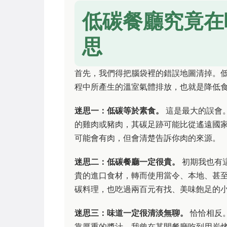
低碳餐廳究竟在
思
首先，我們得把腦袋裡的錯誤地圖清掉。低碳飲
程中所產生的溫室氣體排放，也就是降低
迷思一：低碳等於素食。
這是最大的誤會
的雞肉或豬肉，其碳足跡可能比從遙遠國
可能會有肉，但會清楚告訴你肉的來源。
迷思二：低碳餐廳一定很貴。
初期我也有
貴的進口食材，轉而使用當令、本地、甚
碳料理，也吃過兩百元有找、美味飽足的
迷思三：味道一定很清淡無聊。
恰恰相反
靠厚重的醬汁。我曾在某間餐廳吃到用炭