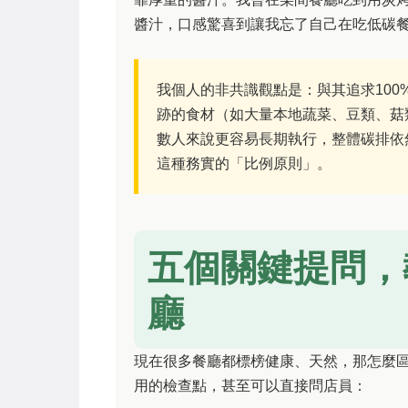
醬汁，口感驚喜到讓我忘了自己在吃低碳
我個人的非共識觀點是：與其追求100
跡的食材（如大量本地蔬菜、豆類、菇
數人來說更容易長期執行，整體碳排依
這種務實的「比例原則」。
五個關鍵提問，
廳
現在很多餐廳都標榜健康、天然，那怎麼
用的檢查點，甚至可以直接問店員：