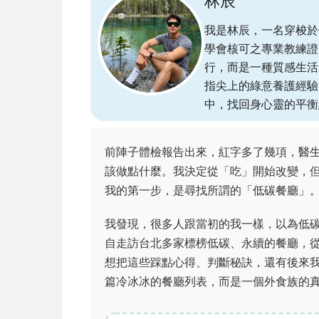
林辰
我是林辰，一名穿梭於
學會核可之專業教練證
行，而是一種質感生活
指尖上的綠意養護經驗
中，找回身心靈的平衡
前陣子體檢報告出來，紅字多了幾項，醫
該做點什麼。我決定從「吃」開始改變，
我的第一步，是尋找所謂的「低碳餐廳」
我發現，很多人跟當初的我一樣，以為低
自走訪台北多家標榜低碳、永續的餐廳，
想把這些踩點心得、判斷秘訣，還有後來
篇冷冰冰的餐廳列表，而是一個外食族的