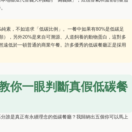
餐。
%純素，不如追求「低碳比例」。一餐中如果有80%是低碳足
類），另外20%是來自可溯源、人道飼養的動物蛋白，這對多
然遠低於一頓普通的商業午餐。許多優秀的低碳餐廳正是採用
教你一眼判斷真假低碳餐
區分誰是真正有永續理念的低碳餐廳？我歸納出五個你可以馬上