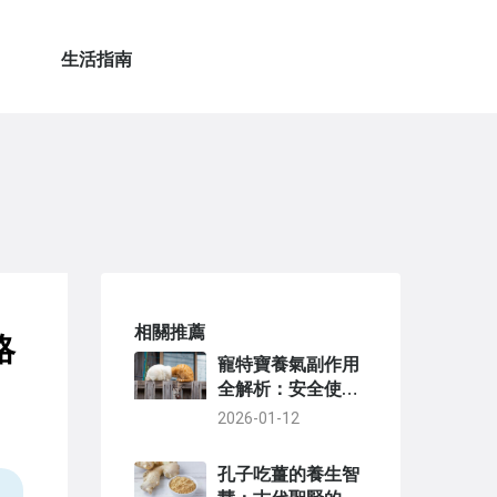
生活指南
相關推薦
略
寵特寶養氣副作用
全解析：安全使用
指南與常見風險問
2026-01-12
答
孔子吃薑的養生智