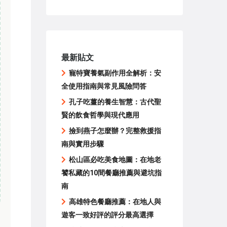
最新貼文
寵特寶養氣副作用全解析：安
全使用指南與常見風險問答
孔子吃薑的養生智慧：古代聖
賢的飲食哲學與現代應用
撿到燕子怎麼辦？完整救援指
南與實用步驟
松山區必吃美食地圖：在地老
饕私藏的10間餐廳推薦與避坑指
南
高雄特色餐廳推薦：在地人與
遊客一致好評的評分最高選擇