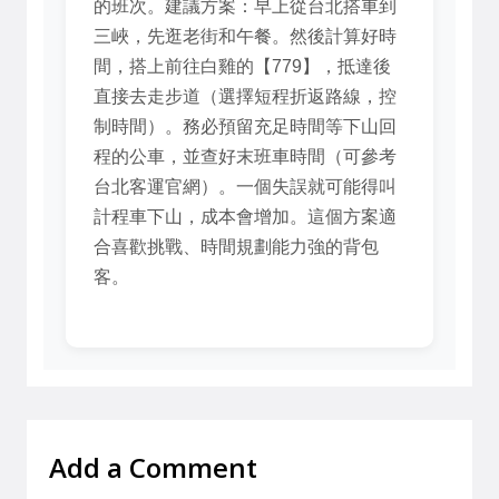
的班次。建議方案：早上從台北搭車到
三峽，先逛老街和午餐。然後計算好時
間，搭上前往白雞的【779】，抵達後
直接去走步道（選擇短程折返路線，控
制時間）。務必預留充足時間等下山回
程的公車，並查好末班車時間（可參考
台北客運官網）。一個失誤就可能得叫
計程車下山，成本會增加。這個方案適
合喜歡挑戰、時間規劃能力強的背包
客。
Add a Comment