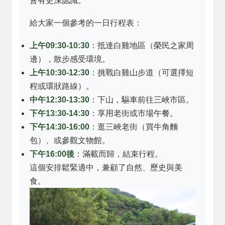
會有更深認識。
給大家一個參考的一日行程表：
上午09:30-10:30
：抵達白雞地區（榮民之家周
邊），散步感受環境。
上午10:30-12:30
：挑戰白雞山步道（可選擇短
程或環狀路線）。
中午12:30-13:30
：下山，驅車前往三峽市區。
下午13:30-14:30
：享用老街或市場午餐。
下午14:30-16:00
：逛三峽老街（買牛角麵
包）、或參觀文物館。
下午16:00後
：滿載而歸，結束行程。
這個安排鬆緊適中，兼顧了自然、歷史與美
食。