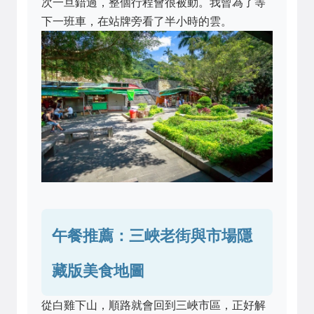
次一旦錯過，整個行程會很被動。我曾為了等
下一班車，在站牌旁看了半小時的雲。
午餐推薦：三峽老街與市場隱
藏版美食地圖
從白雞下山，順路就會回到三峽市區，正好解