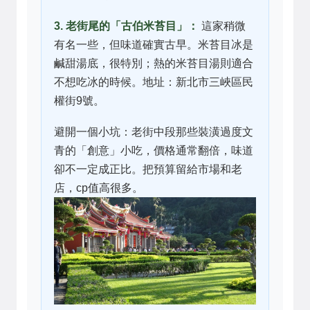
3. 老街尾的「古伯米苔目」：
這家稍微
有名一些，但味道確實古早。米苔目冰是
鹹甜湯底，很特別；熱的米苔目湯則適合
不想吃冰的時候。地址：新北市三峽區民
權街9號。
避開一個小坑：老街中段那些裝潢過度文
青的「創意」小吃，價格通常翻倍，味道
卻不一定成正比。把預算留給市場和老
店，cp值高很多。