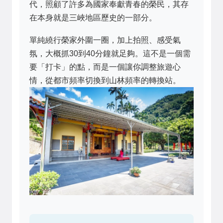
代，照顧了許多為國家奉獻青春的榮民，其存
在本身就是三峽地區歷史的一部分。
單純繞行榮家外圍一圈，加上拍照、感受氣
氛，大概抓30到40分鐘就足夠。這不是一個需
要「打卡」的點，而是一個讓你調整旅遊心
情，從都市頻率切換到山林頻率的轉換站。