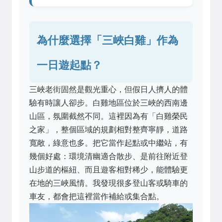
為什麼選擇「三峽白雞」作為
一日遊起點？
三峽老街固然是觀光重心，但假日人擠人的體
驗有時讓人卻步。白雞地區位於三峽的西南邊
山區，氛圍截然不同。這裡因為有「白雞榮民
之家」，整個區域的規劃相對整齊寧靜，道路
寬敞，綠意也多。把它當作起點或中繼站，有
幾個好處：環境清幽適合散步、是前往附近登
山步道的樞紐、而且遊客相對稀少，能體驗更
在地的三峽風情。我發現很多登山客或騎車的
車友，都會把這裡當作補給或集合點。