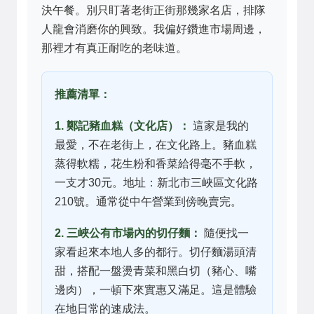
決午餐。別只盯著老街正街那幾家名店，排隊
人龍會消磨你的興致。我偏好鑽進市場周邊，
那裡才有真正耐吃的老味道。
推薦清單：
1. 鄭記豬血糕（文化店）：
這家是我的
最愛，不在老街上，在文化路上。豬血糕
蒸得軟糯，花生粉和香菜給得毫不手軟，
一支才30元。地址：新北市三峽區文化路
210號。通常從中午營業到傍晚賣完。
2. 三峽公有市場內的切仔麵：
隨便找一
家看起來本地人多的都行。切仔麵湯頭清
甜，搭配一盤燙青菜和黑白切（豬心、嘴
邊肉），一頓下來實惠又滿足。這是體驗
在地日常的速成法。