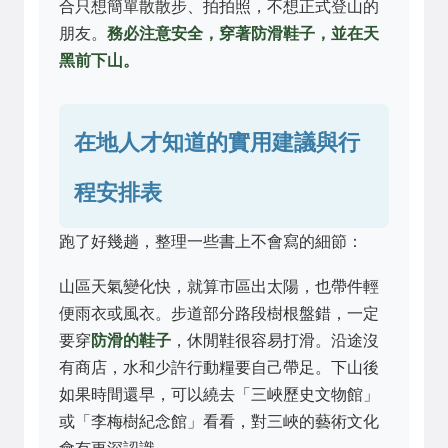
合只想簡單散散步、拍拍照，不想正式登山的
朋友。
務必注意安全，穿著防滑鞋子，並在天
黑前下山。
在地人才知道的實用建議與行
程安排表
跑了好幾趟，整理一些書上不會寫的細節：
山區天氣變化快，就算市區出太陽，也帶件輕
便雨衣或風衣。步道部分路段樹根盤錯，一定
要穿
防滑的鞋子
，休閒鞋很容易打滑。沿途沒
有商店，水和少許行動糧要自己帶足。下山後
如果時間還早，可以繞去「三峽歷史文物館」
或「李梅樹紀念館」看看，對三峽的藝術文化