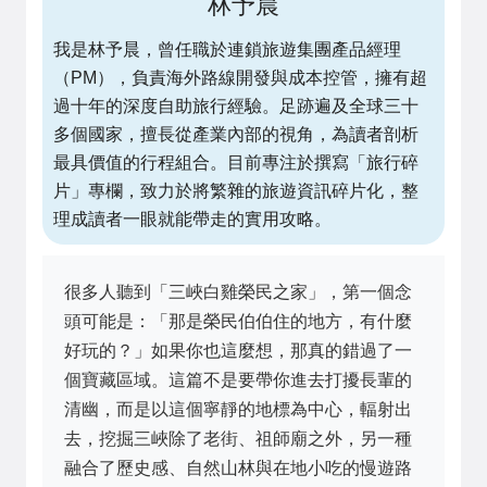
林予晨
我是林予晨，曾任職於連鎖旅遊集團產品經理
（PM），負責海外路線開發與成本控管，擁有超
過十年的深度自助旅行經驗。足跡遍及全球三十
多個國家，擅長從產業內部的視角，為讀者剖析
最具價值的行程組合。目前專注於撰寫「旅行碎
片」專欄，致力於將繁雜的旅遊資訊碎片化，整
理成讀者一眼就能帶走的實用攻略。
很多人聽到「三峽白雞榮民之家」，第一個念
頭可能是：「那是榮民伯伯住的地方，有什麼
好玩的？」如果你也這麼想，那真的錯過了一
個寶藏區域。這篇不是要帶你進去打擾長輩的
清幽，而是以這個寧靜的地標為中心，輻射出
去，挖掘三峽除了老街、祖師廟之外，另一種
融合了歷史感、自然山林與在地小吃的慢遊路