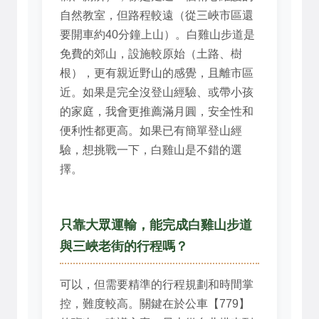
自然教室，但路程較遠（從三峽市區還
要開車約40分鐘上山）。白雞山步道是
免費的郊山，設施較原始（土路、樹
根），更有親近野山的感覺，且離市區
近。如果是完全沒登山經驗、或帶小孩
的家庭，我會更推薦滿月圓，安全性和
便利性都更高。如果已有簡單登山經
驗，想挑戰一下，白雞山是不錯的選
擇。
只靠大眾運輸，能完成白雞山步道
與三峽老街的行程嗎？
可以，但需要精準的行程規劃和時間掌
控，難度較高。關鍵在於公車【779】