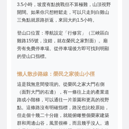
3.5小時，坡度有點挑戰但不算極難，山頂視野
開闊。如果你只想輕鬆走，可以只走到白雞山
三角點就原路折返，來回大約1.5小時。
登山口位置：導航設定「行修宮」（三峽區白
雞路155號，沒錯，就在榮民之家對面）。廟
旁有免費停車場。從停車場後方即可找到明顯
的登山口指標。
懶人散步路線：榮民之家後山小徑
這是我無意間發現的。從榮民之家大門右側
（面對大門的右邊），有一條往上走的產業道
路或小階梯，可以通往一片茶園和更高的視野
點。這條路沒有明確指標，路況也比較原始，
但走個十幾二十分鐘，就能俯瞰整個榮家建築
群和周邊山谷，風景很棒，而且幾乎沒人。適