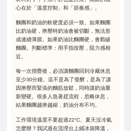
心在於「溫度控制」和「節奏感」。
麵團和奶油的軟硬度必須一致。如果麵團
比奶油硬，擀壓時奶油會被切斷，無法形
成連續薄膜。如果奶油比麵團硬，會戳破
麵團。判斷標準：用手指按壓，阻力感相
近。
每一次摺疊後，必須讓麵團回到冷藏休息
至少30分鐘。這不是為了發酵，是為了讓
因擀壓而緊張的麵筋放鬆，同時讓奶油重
新變硬。很多人急著趕流程，忽略休息，
結果麵團越擀越縮，奶油分布不均。
工作環境溫度不要超過22°C。夏天沒冷氣
怎麼辦？我試過在流理台上鋪冰袋降溫，