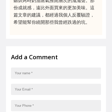
聽烘烤時奶油蒸氣推開層次的滋滋聲。那
份成就感，遠比外面買來的更加美味。這
篇文章的建議，都經過我個人反覆驗證，
希望能幫你繞開那些我曾經跌過的坑。
Add a Comment