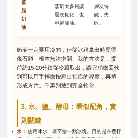
低
蒸氣太多易讓
層次特
脂
層次糊化，也
鹹，失
奶
容易漏油。
敗。
油
奶油一定要用冷的，但從冰箱拿出時硬得
像石頭，根本無法擀開。我的方法是，提
前約15-20分鐘從冷藏取出，讓它稍微回軟
到可以用手輕微按壓出指痕的程度，再塑
形成方片。千萬別放到完全軟化。
3. 水、鹽、酵母：看似配角，實
則關鍵
水：
使用冰水，甚至摻一點冰塊。目的是在攪拌