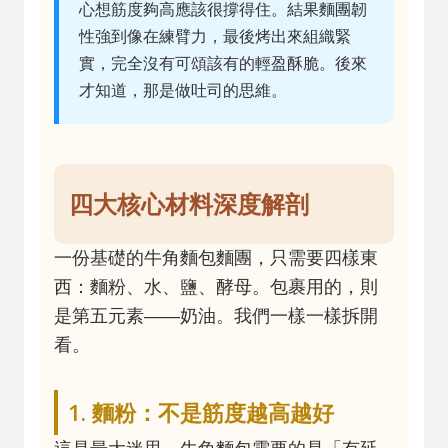
心想筋度夠高應該很撐得住。結果麵團韌
性強到像在練臂力，最後烤出來組織緊
實，完全沒有可頌該有的輕盈酥脆。後來
才知道，那是做吐司的思維。
四大核心材料深度解剖
一份基礎的牛角麵包麵團，只需要四樣東
西：麵粉、水、鹽、酵母。包裹用的，則
是第五元素——奶油。我們一樣一樣拆開
看。
1. 麵粉：不是筋度越高越好