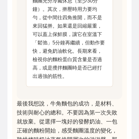
麵團充分冷藏休息（至少30分
鐘）。其次，擀壓時用力要均
勻，從中間往四角推開，而不是
來回猛擀。如果還是回縮嚴重，
可以蓋上保鮮膜，讓它在室溫下
「鬆弛」5分鐘再繼續，但動作要
快，避免奶油軟化。長期來看，
檢視你的麵粉蛋白質含量是否過
高，或是攪拌麵團時是否已經打
出過強的筋性。
最後我想說，牛角麵包的成功，是材料、
技術與耐心的總和。不要因為第一次失敗
就放棄。從選擇一塊好的發酵奶油、一包
正確的麵粉開始，感受麵團溫度的變化，