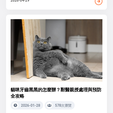
2026-04-29
貓咪牙齒黑黑的怎麼辦？獸醫親授處理與預防
全攻略
2026-01-28
578次瀏覽