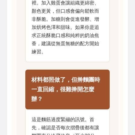
裡。加入雞蛋會讓組織更綿密、
顏色更黃，但口感會偏向鬆軟而
非酥脆。加糖則會促進發酵、增
加烘烤色澤和甜味。如果你是追
求正統酥脆口感和純粹的奶油焦
香，建議從無蛋無糖的配方開始
練習。
材料都照做了，但擀麵團時
一直回縮，很難擀開怎麼
辦？
這是麵筋過度緊繃的訊號。首
先，確認是否每次摺疊後都有讓