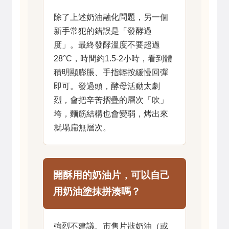
除了上述奶油融化問題，另一個
新手常犯的錯誤是「發酵過
度」。最終發酵溫度不要超過
28°C，時間約1.5-2小時，看到體
積明顯膨脹、手指輕按緩慢回彈
即可。發過頭，酵母活動太劇
烈，會把辛苦摺疊的層次「吹」
垮，麵筋結構也會變弱，烤出來
就塌扁無層次。
開酥用的奶油片，可以自己
用奶油塗抹拼湊嗎？
強烈不建議。市售片狀奶油（或