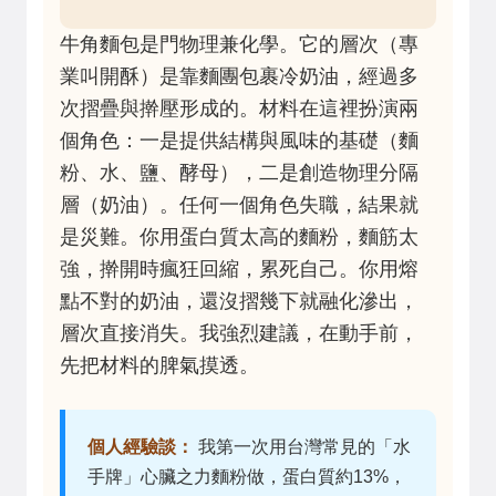
牛角麵包是門物理兼化學。它的層次（專
業叫開酥）是靠麵團包裹冷奶油，經過多
次摺疊與擀壓形成的。材料在這裡扮演兩
個角色：一是提供結構與風味的基礎（麵
粉、水、鹽、酵母），二是創造物理分隔
層（奶油）。任何一個角色失職，結果就
是災難。你用蛋白質太高的麵粉，麵筋太
強，擀開時瘋狂回縮，累死自己。你用熔
點不對的奶油，還沒摺幾下就融化滲出，
層次直接消失。我強烈建議，在動手前，
先把材料的脾氣摸透。
個人經驗談：
我第一次用台灣常見的「水
手牌」心臟之力麵粉做，蛋白質約13%，