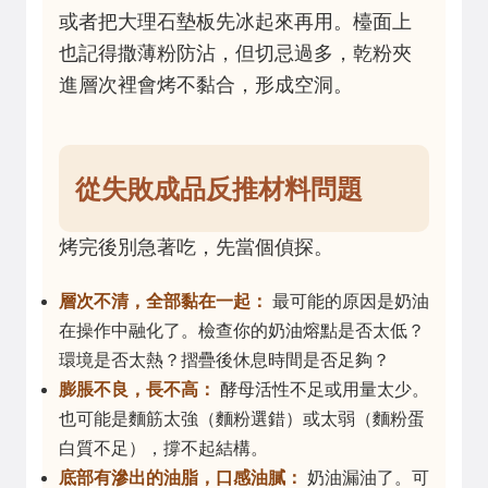
或者把大理石墊板先冰起來再用。檯面上
也記得撒薄粉防沾，但切忌過多，乾粉夾
進層次裡會烤不黏合，形成空洞。
從失敗成品反推材料問題
烤完後別急著吃，先當個偵探。
層次不清，全部黏在一起：
最可能的原因是奶油
在操作中融化了。檢查你的奶油熔點是否太低？
環境是否太熱？摺疊後休息時間是否足夠？
膨脹不良，長不高：
酵母活性不足或用量太少。
也可能是麵筋太強（麵粉選錯）或太弱（麵粉蛋
白質不足），撐不起結構。
底部有滲出的油脂，口感油膩：
奶油漏油了。可