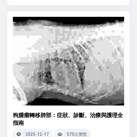
狗腫瘤轉移肺部：症狀、診斷、治療與護理全
指南
2025-12-17
575次瀏覽