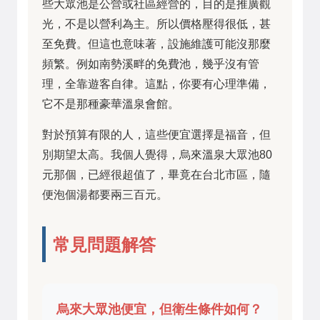
些大眾池是公營或社區經營的，目的是推廣觀
光，不是以營利為主。所以價格壓得很低，甚
至免費。但這也意味著，設施維護可能沒那麼
頻繁。例如南勢溪畔的免費池，幾乎沒有管
理，全靠遊客自律。這點，你要有心理準備，
它不是那種豪華溫泉會館。
對於預算有限的人，這些便宜選擇是福音，但
別期望太高。我個人覺得，烏來溫泉大眾池80
元那個，已經很超值了，畢竟在台北市區，隨
便泡個湯都要兩三百元。
常見問題解答
烏來大眾池便宜，但衛生條件如何？