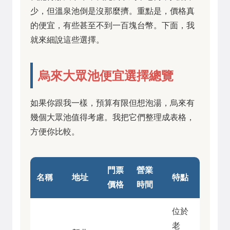
少，但溫泉池倒是沒那麼擠。重點是，價格真
的便宜，有些甚至不到一百塊台幣。下面，我
就來細說這些選擇。
烏來大眾池便宜選擇總覽
如果你跟我一樣，預算有限但想泡湯，烏來有
幾個大眾池值得考慮。我把它們整理成表格，
方便你比較。
門票
營業
名稱
地址
特點
價格
時間
位於
老