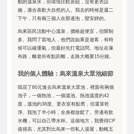
動的溫泉水，但環境比較原始，沒有更衣設
施，適合喜歡大自然的人。我去的時候是週二
下午，只有兩三個人在那邊泡，蠻安靜的。
烏來區民活動中心溫泉，價格超便宜，但限制
多。我問了當地人，他們說如果是遊客，有時
候可以碰運氣，但最好先打電話問。地址在瀑
布路，離老街有點距離，走路大概要15分鐘。
我的個人體驗：烏來溫泉大眾池細節
我花了80元進去烏來溫泉大眾池，裡面有兩個
池子，一個熱池，一個溫池。熱池溫度約42
度，溫池約38度。更衣室有點舊，但還算乾
淨。我泡了半小時，全身都放鬆了。旁邊有飲
水機，可以自己帶水杯。這個地方，我覺得CP
值很高，尤其對比烏來一些私人湯屋，動輒五