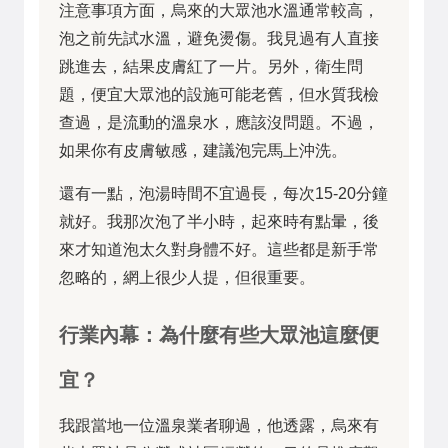
注意事項方面，烏來的大眾池水溫通常較高，
泡之前先試水溫，避免燙傷。我見過有人直接
跳進去，結果皮膚紅了一片。另外，衛生問
題，便宜大眾池的設施可能老舊，但水質我檢
查過，是流動的溫泉水，應該沒問題。不過，
如果你有皮膚敏感，建議泡完馬上沖洗。
還有一點，泡湯時間不宜過長，每次15-20分鐘
就好。我那次泡了半小時，起來時有點暈，後
來才知道泡太久對身體不好。這些都是新手常
忽略的，網上很少人提，但很重要。
行業內幕：為什麼有些大眾池這麼便
宜？
我跟當地一位溫泉業者聊過，他透露，烏來有