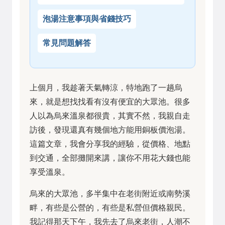
泡湯注意事項與省錢技巧
常見問題解答
上個月，我趁著天氣轉涼，特地跑了一趟烏
來，就是想找找看有沒有便宜的大眾池。很多
人以為烏來溫泉都很貴，其實不然，我親自走
訪後，發現還真有幾個地方能用銅板價泡湯。
這篇文章，我會分享我的經驗，從價格、地點
到交通，全部攤開來講，讓你不用花大錢也能
享受溫泉。
烏來的大眾池，多半集中在老街附近或南勢溪
畔，有些是公營的，有些是私營但價格親民。
我記得那天下午，我先去了烏來老街，人潮不