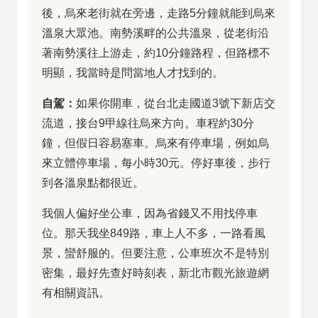
後，烏來老街就在旁邊，走路5分鐘就能到烏來
溫泉大眾池。南勢溪畔的公共溫泉，從老街沿
著南勢溪往上游走，約10分鐘路程，但路標不
明顯，我當時是問當地人才找到的。
自駕：
如果你開車，從台北走國道3號下新店交
流道，接台9甲線往烏來方向。車程約30分
鐘，但假日容易塞車。烏來有停車場，例如烏
來立體停車場，每小時30元。停好車後，步行
到各溫泉點都很近。
我個人偏好坐公車，因為省錢又不用找停車
位。那天我坐849路，車上人不多，一路看風
景，蠻舒服的。但要注意，公車班次不是特別
密集，最好先查好時刻表，新北市觀光旅遊網
有相關資訊。