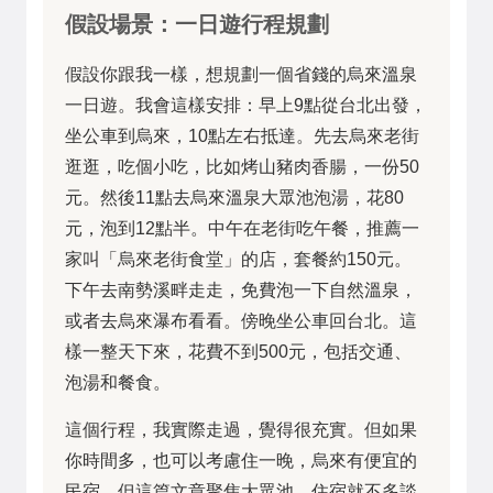
假設場景：一日遊行程規劃
假設你跟我一樣，想規劃一個省錢的烏來溫泉
一日遊。我會這樣安排：早上9點從台北出發，
坐公車到烏來，10點左右抵達。先去烏來老街
逛逛，吃個小吃，比如烤山豬肉香腸，一份50
元。然後11點去烏來溫泉大眾池泡湯，花80
元，泡到12點半。中午在老街吃午餐，推薦一
家叫「烏來老街食堂」的店，套餐約150元。
下午去南勢溪畔走走，免費泡一下自然溫泉，
或者去烏來瀑布看看。傍晚坐公車回台北。這
樣一整天下來，花費不到500元，包括交通、
泡湯和餐食。
這個行程，我實際走過，覺得很充實。但如果
你時間多，也可以考慮住一晚，烏來有便宜的
民宿，但這篇文章聚焦大眾池，住宿就不多談