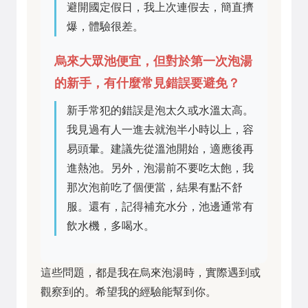
避開國定假日，我上次連假去，簡直擠
爆，體驗很差。
烏來大眾池便宜，但對於第一次泡湯
的新手，有什麼常見錯誤要避免？
新手常犯的錯誤是泡太久或水溫太高。
我見過有人一進去就泡半小時以上，容
易頭暈。建議先從溫池開始，適應後再
進熱池。另外，泡湯前不要吃太飽，我
那次泡前吃了個便當，結果有點不舒
服。還有，記得補充水分，池邊通常有
飲水機，多喝水。
這些問題，都是我在烏來泡湯時，實際遇到或
觀察到的。希望我的經驗能幫到你。