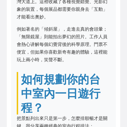
灣大道上。這裡收藏了各種視覺錯覺、光影幻
象的裝置，每個展品都需要你親身去「互動」
才能看出奧妙。
例如著名的「傾斜屋」，走進去真的會頭暈；
「無限鏡屋」則能拍出夢幻的照片。工作人員
會熱心讲解每個幻覺背後的科學原理。門票不
便宜，但如果你喜歡新奇有趣的體驗，這裡能
玩上兩小時，笑聲不斷。
如何規劃你的台
中室內一日遊行
程？
把景點列出來只是第一步，怎麼排順暢才是關
鍵。我分享兩種經典的室內行程排法：