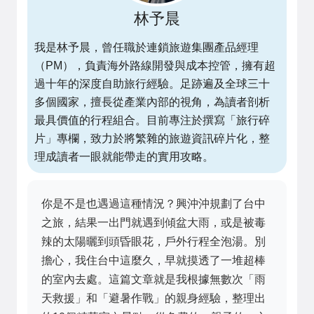
林予晨
我是林予晨，曾任職於連鎖旅遊集團產品經理
（PM），負責海外路線開發與成本控管，擁有超
過十年的深度自助旅行經驗。足跡遍及全球三十
多個國家，擅長從產業內部的視角，為讀者剖析
最具價值的行程組合。目前專注於撰寫「旅行碎
片」專欄，致力於將繁雜的旅遊資訊碎片化，整
理成讀者一眼就能帶走的實用攻略。
你是不是也遇過這種情況？興沖沖規劃了台中
之旅，結果一出門就遇到傾盆大雨，或是被毒
辣的太陽曬到頭昏眼花，戶外行程全泡湯。別
擔心，我住台中這麼久，早就摸透了一堆超棒
的室內去處。這篇文章就是我根據無數次「雨
天救援」和「避暑作戰」的親身經驗，整理出