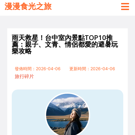
漫漫食光之旅
雨天救星！台中室內景點TOP10推
薦：親子、文青、情侶都愛的避暑玩
樂攻略
發佈時間：2026-04-06
更新時間：2026-04-06
旅行碎片