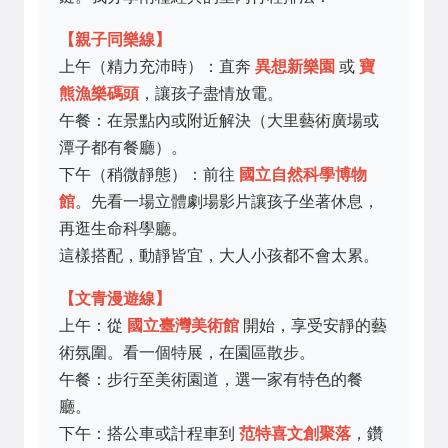
【親子同樂線】
上午（精力充沛時）：直奔
異想新樂園
或
寶
熊漁樂碼頭
，讓孩子盡情放電。
午餐：在景點內或附近解決（大里藝術廣場或
潭子都有餐廳）。
下午（稍微靜態）：前往
國立自然科學博物
館
。先看一場立體劇場影片讓孩子坐著休息，
再逛生命科學廳。
這樣搭配，動靜皆宜，大人小孩都不會太累。
【文青漫遊線】
上午：從
國立臺灣美術館
開始，享受安靜的藝
術氛圍。看一個特展，在園區散步。
午餐：步行至美術園道，選一家有特色的餐
廳。
下午：搭公車或計程車到
范特喜文創聚落
，鑽