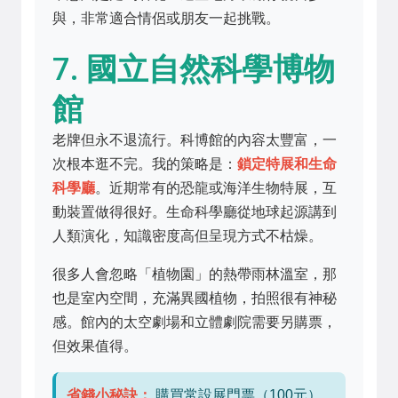
與，非常適合情侶或朋友一起挑戰。
7. 國立自然科學博物
館
老牌但永不退流行。科博館的內容太豐富，一
次根本逛不完。我的策略是：
鎖定特展和生命
科學廳
。近期常有的恐龍或海洋生物特展，互
動裝置做得很好。生命科學廳從地球起源講到
人類演化，知識密度高但呈現方式不枯燥。
很多人會忽略「植物園」的熱帶雨林溫室，那
也是室內空間，充滿異國植物，拍照很有神秘
感。館內的太空劇場和立體劇院需要另購票，
但效果值得。
省錢小秘訣：
購買常設展門票（100元）