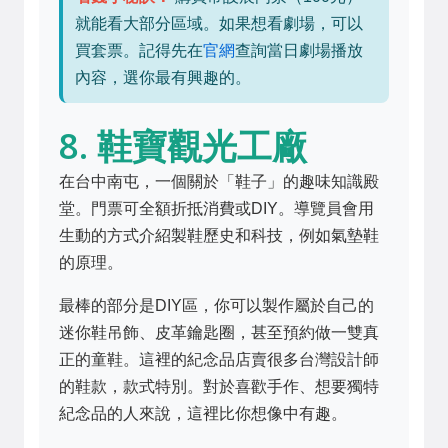
就能看大部分區域。如果想看劇場，可以
買套票。記得先在
官網
查詢當日劇場播放
內容，選你最有興趣的。
8. 鞋寶觀光工廠
在台中南屯，一個關於「鞋子」的趣味知識殿
堂。門票可全額折抵消費或DIY。導覽員會用
生動的方式介紹製鞋歷史和科技，例如氣墊鞋
的原理。
最棒的部分是DIY區，你可以製作屬於自己的
迷你鞋吊飾、皮革鑰匙圈，甚至預約做一雙真
正的童鞋。這裡的紀念品店賣很多台灣設計師
的鞋款，款式特別。對於喜歡手作、想要獨特
紀念品的人來說，這裡比你想像中有趣。