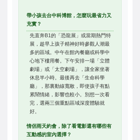
帶小孩去台中科博館，怎麼玩最省力又
充實？
先直奔B1的「恐龍展」或當期熱門特
展，趁早上孩子精神好時參觀人潮最
多的區域。中午在館內餐廳或科學中
心地下樓用餐。下午安排一場「立體
劇場」或「太空劇場」，讓全家坐著
休息半小時。最後再去「生命科學
廳」，那裏動線寬敞，即使孩子有點
累鬧情緒，影響也較小。別想一次看
完，選兩三個重點區域深度體驗就
好。
情侶雨天約會，除了看電影還有哪些有
互動感的室內選擇？