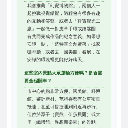
我會推薦「幻覺博物館」，兩個人一
起挑戰視覺錯覺，過程會有很多有趣
的互動和笑聲。或者去「鞋寶觀光工
廠」一起做一對皮革手環或鑰匙圈，
有共同完成作品的紀念意義。如果想
安靜一點，「范特喜文創聚落」找家
咖啡廳，或者去「國美館」看展，在
安靜的環境裡更能好好聊天。
這些室內景點大眾運輸方便嗎？是否需
要全程開車？
市中心的點非常方便。國美館、科博
館、審計新村、范特喜都有公車密集
抵達，甚至可搭捷運到附近再步行。
但位於潭子（寶熊、伊莎貝爾）或大
里（纖博館、異想新樂園）的景點，