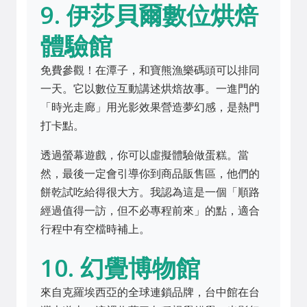
9. 伊莎貝爾數位烘焙
體驗館
免費參觀！在潭子，和寶熊漁樂碼頭可以排同
一天。它以數位互動講述烘焙故事。一進門的
「時光走廊」用光影效果營造夢幻感，是熱門
打卡點。
透過螢幕遊戲，你可以虛擬體驗做蛋糕。當
然，最後一定會引導你到商品販售區，他們的
餅乾試吃給得很大方。我認為這是一個「順路
經過值得一訪，但不必專程前來」的點，適合
行程中有空檔時補上。
10. 幻覺博物館
來自克羅埃西亞的全球連鎖品牌，台中館在台