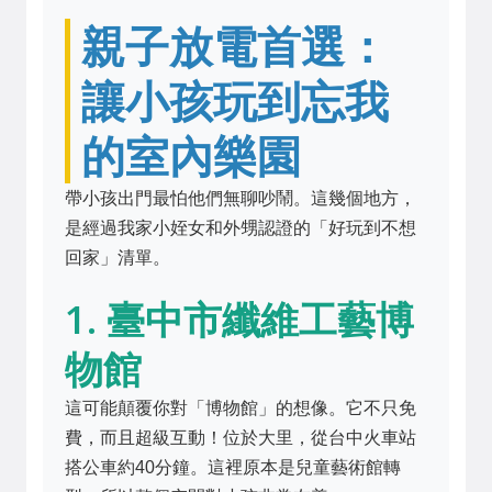
親子放電首選：
讓小孩玩到忘我
的室內樂園
帶小孩出門最怕他們無聊吵鬧。這幾個地方，
是經過我家小姪女和外甥認證的「好玩到不想
回家」清單。
1. 臺中市纖維工藝博
物館
這可能顛覆你對「博物館」的想像。它不只免
費，而且超級互動！位於大里，從台中火車站
搭公車約40分鐘。這裡原本是兒童藝術館轉