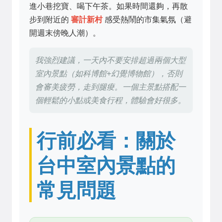
進小巷挖寶、喝下午茶。如果時間還夠，再散
步到附近的
審計新村
感受熱鬧的市集氣氛（避
開週末傍晚人潮）。
我強烈建議，一天內不要安排超過兩個大型
室內景點（如科博館+幻覺博物館），否則
會審美疲勞，走到腿痠。一個主景點搭配一
個輕鬆的小點或美食行程，體驗會好很多。
行前必看：關於
台中室內景點的
常見問題