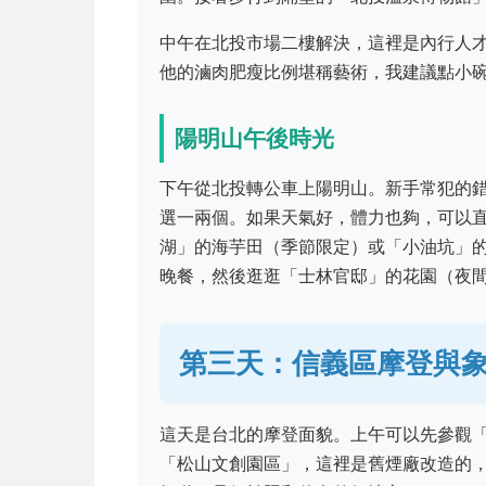
中午在北投市場二樓解決，這裡是內行人
他的滷肉肥瘦比例堪稱藝術，我建議點小
陽明山午後時光
下午從北投轉公車上陽明山。新手常犯的
選一兩個。如果天氣好，體力也夠，可以
湖」的海芋田（季節限定）或「小油坑」
晚餐，然後逛逛「士林官邸」的花園（夜
第三天：信義區摩登與
這天是台北的摩登面貌。上午可以先參觀
「松山文創園區」，這裡是舊煙廠改造的