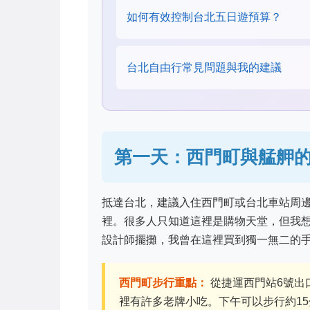
如何有效控制台北五日遊預算？
台北自由行常見問題與我的建議
第一天：西門町與艋舺
抵達台北，建議入住西門町或台北車站周
裡。很多人只知道這裡是購物天堂，但我
設計師擺攤，我曾在這裡買到獨一無二的
西門町步行重點：
從捷運西門站6號出
裡有許多老牌小吃。下午可以步行約1