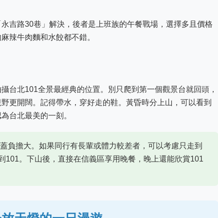
永吉路30巷」解決，後者是上班族的午餐戰場，選擇多且價格
的麻辣牛肉麵和水餃都不錯。
攝台北101全景最經典的位置。別只爬到第一個觀景台就回頭，
視野更開闊。記得帶水，穿好走的鞋。黃昏時分上山，可以看到
認為台北最美的一刻。
蓋負擔大。如果同行有長輩或體力較差者，可以考慮只走到
101。下山後，直接在信義區享用晚餐，晚上還能欣賞101