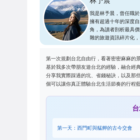
林予晨
我是林予晨，曾任職於
擁有超過十年的深度自
角，為讀者剖析最具價
雜的旅遊資訊碎片化，
第一次規劃台北自由行，看著密密麻麻的
基於我多次帶朋友遊台北的經驗，融合經
分享我實際踩過的坑、省錢秘訣，以及那
個可以讓你真正體驗台北生活節奏的行程
台
第一天：西門町與艋舺的古今交會