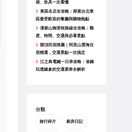
袋、炊具一次看懂
東區名店全攻略：探索台北東
區最受歡迎的餐廳與購物熱點
漢拏山御里牧路線全攻略：難
度、時間、交通與必看景點
隙頂民宿推薦｜阿里山雲海住
宿精選，交通景點一次搞定
江之島電鐵一日券攻略：省錢
玩透鎌倉的交通票券全解析
分類
旅行碎片
廚房日記