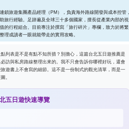
連鎖旅遊集團產品經理（PM），負責海外路線開發與成本控管
助旅行經驗。足跡遍及全球三十多個國家，擅長從產業內部的視
值的行程組合。目前專注於撰寫「旅行碎片」專欄，致力於將繁
整理成讀者一眼就能帶走的實用攻略。
景點列表是不是有點不知所措？別擔心，這篇台北五日遊推薦是
典必訪與私房路線整理出來的。我不只會告訴你哪裡好玩，還會
些旅遊書上不會寫的細節。這不是一份制式的觀光清單，而是一
藍圖。
北五日遊快速導覽