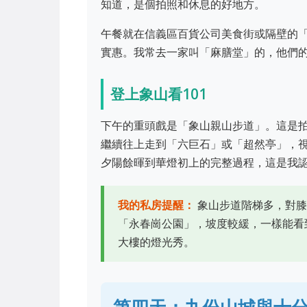
知道，是個拍照和休息的好地方。
午餐就在信義區百貨公司美食街或隔壁的「
實惠。我常去一家叫「麻膳堂」的，他們
登上象山看101
下午的重頭戲是「象山親山步道」。這是拍
繼續往上走到「六巨石」或「超然亭」，
夕陽餘暉到華燈初上的完整過程，這是我
我的私房提醒：
象山步道階梯多，對膝
「永春崗公園」，坡度較緩，一樣能看到
大樓的燈光秀。