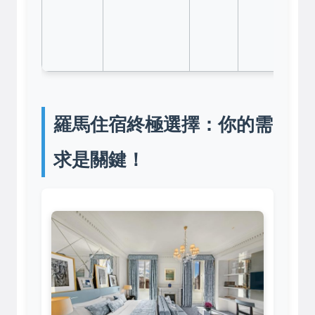
定
擇
團
羅馬住宿終極選擇：你的需
求是關鍵！