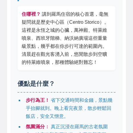
住哪裡？
講到羅馬住宿的核心首選，毫無
疑問就是歷史中心區（Centro Storico）。
這裡是永恆之城的心臟，萬神殿、特萊維
噴泉、西班牙階梯、納沃納廣場這些重量
級景點，幾乎都在你步行可達的範圍內。
清晨趕在觀光客湧入前，悠閒散步到空曠
的特萊維噴泉，那種體驗絕對難忘！
優點是什麼？
步行為王！
省下交通時間和金錢，景點幾
乎抬腳就到。晚上看完夜景，散步輕鬆回
飯店，安全又愜意。
氛圍滿分：
真正沉浸在羅馬的古老氛圍