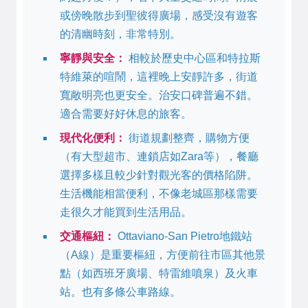
或傍晚散步到聖彼得廣場，感受沒有遊客
的清幽時刻，非常特別。
寧靜與安全：
相較於歷史中心區和特拉斯
特維萊的喧鬧，這裡晚上安靜許多，街道
寬敞明亮也更安全。治安口碑普遍不錯。
適合需要好好休息的旅客。
現代化便利：
街道規劃整齊，購物方便
（有大型超市、連鎖店如Zara等），餐廳
選擇多樣且較少針對觀光客的價格陷阱。
生活機能相當便利，不像老城區那樣需要
走很久才能買到生活用品。
交通樞紐：
Ottaviano-San Pietro地鐵站
（A線）是重要樞紐，方便前往市區其他景
點（如西班牙廣場、特雷維噴泉）及火車
站。也有多條公車路線。