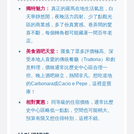
獨特魅力：
真正的羅馬在地生活氣息，白
天寧靜悠閒，夜晚活力四射。少了點觀光
區的商業感，多了份真實感。巷弄間的驚
喜不斷，每個轉角都可能藏著一間百年老
店。
美食酒吧天堂：
匯集了眾多評價極高、深
受本地人喜愛的傳統餐廳（Trattoria）和創
意料理，價格通常比歷史中心區合理一
些。晚上酒吧林立，熱鬧非凡。想吃道地
的Carbonara或Cacio e Pepe，這裡是寶
庫！
相對實惠：
同等級的住宿價格，通常比歷
史中心區略低一點點，空間也可能稍大。
預算有限又想住得特別，這裡不錯。