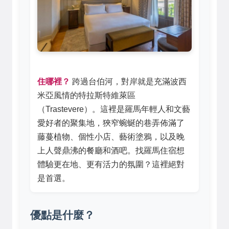
住哪裡？
跨過台伯河，對岸就是充滿波西
米亞風情的特拉斯特維萊區
（Trastevere）。這裡是羅馬年輕人和文藝
愛好者的聚集地，狹窄蜿蜒的巷弄佈滿了
藤蔓植物、個性小店、藝術塗鴉，以及晚
上人聲鼎沸的餐廳和酒吧。找羅馬住宿想
體驗更在地、更有活力的氛圍？這裡絕對
是首選。
優點是什麼？