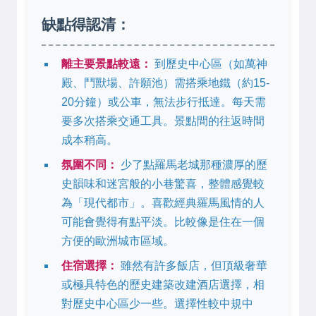
缺點得認清：
離主要景點較遠：
到歷史中心區（如萬神
殿、鬥獸場、許願池）需搭乘地鐵（約15-
20分鐘）或公車，無法步行抵達。每天需
要多次搭乘交通工具。景點間的往返時間
成本稍高。
氛圍不同：
少了點羅馬老城那種濃厚的歷
史韻味和迷宮般的小巷驚喜，整體感覺較
為「現代都市」。喜歡經典羅馬風情的人
可能會覺得有點平淡。比較像是住在一個
方便的歐洲城市區域。
住宿選擇：
雖然有許多飯店，但頂級奢華
或極具特色的歷史建築改建酒店選擇，相
對歷史中心區少一些。選擇性較中規中