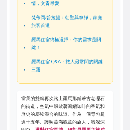
情，文青最愛
梵蒂岡/普拉提：朝聖與寧靜，家庭
旅客首選
羅馬住宿終極選擇：你的需求是關
鍵！
羅馬住宿 Q&A：旅人最常問的關鍵
三題
當我的雙腳再次踏上羅馬那鋪著古老礫石
的街道，空氣中飄散著濃縮咖啡的香氣和
歷史的塵埃混合的味道。作為一個背包超
過十五年、護照蓋滿戳章的旅人，我深深
明白，
選對住宿區域，絕對是羅馬之旅成