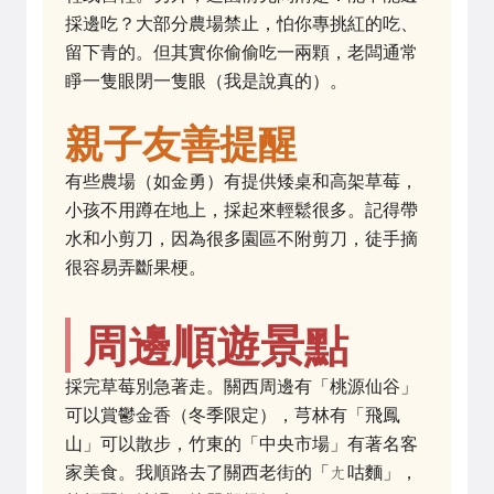
採邊吃？大部分農場禁止，怕你專挑紅的吃、
留下青的。但其實你偷偷吃一兩顆，老闆通常
睜一隻眼閉一隻眼（我是說真的）。
親子友善提醒
有些農場（如金勇）有提供矮桌和高架草莓，
小孩不用蹲在地上，採起來輕鬆很多。記得帶
水和小剪刀，因為很多園區不附剪刀，徒手摘
很容易弄斷果梗。
周邊順遊景點
採完草莓別急著走。關西周邊有「桃源仙谷」
可以賞鬱金香（冬季限定），芎林有「飛鳳
山」可以散步，竹東的「中央市場」有著名客
家美食。我順路去了關西老街的「ㄤ咕麵」，