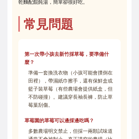
乾麵配餛飩湯，簡單卻很好吃。
常見問題
第一次帶小孩去新竹採草莓，要準備什
麼？
準備一套換洗衣物（小孩可能會撲倒在
田裡），帶濕紙巾擦手，還有保鮮盒或
籃子裝草莓（有些農場會提供紙盒，但
不防碰撞）。建議穿長袖長褲，防止草
莓葉刮傷。
草莓園的草莓可以邊採邊吃嗎？
多數農場明文禁止，但採一兩顆試味道