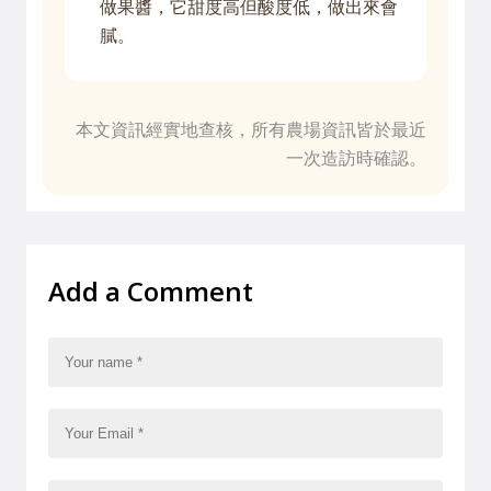
做果醬，它甜度高但酸度低，做出來會
膩。
本文資訊經實地查核，所有農場資訊皆於最近
一次造訪時確認。
Add a Comment