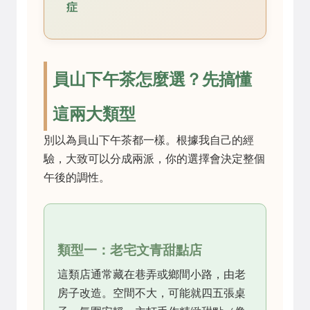
症
員山下午茶怎麼選？先搞懂
這兩大類型
別以為員山下午茶都一樣。根據我自己的經
驗，大致可以分成兩派，你的選擇會決定整個
午後的調性。
類型一：老宅文青甜點店
這類店通常藏在巷弄或鄉間小路，由老
房子改造。空間不大，可能就四五張桌