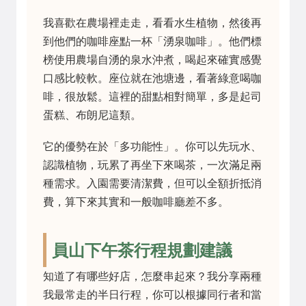
我喜歡在農場裡走走，看看水生植物，然後再
到他們的咖啡座點一杯「湧泉咖啡」。他們標
榜使用農場自湧的泉水沖煮，喝起來確實感覺
口感比較軟。座位就在池塘邊，看著綠意喝咖
啡，很放鬆。這裡的甜點相對簡單，多是起司
蛋糕、布朗尼這類。
它的優勢在於「多功能性」。你可以先玩水、
認識植物，玩累了再坐下來喝茶，一次滿足兩
種需求。入園需要清潔費，但可以全額折抵消
費，算下來其實和一般咖啡廳差不多。
員山下午茶行程規劃建議
知道了有哪些好店，怎麼串起來？我分享兩種
我最常走的半日行程，你可以根據同行者和當