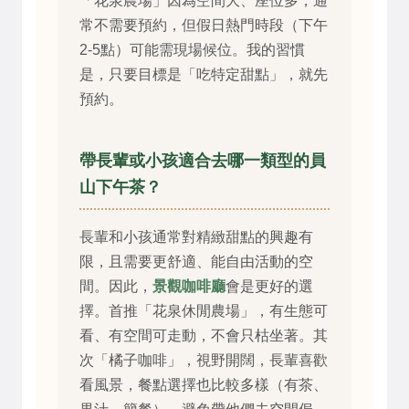
「花泉農場」因為空間大、座位多，通
常不需要預約，但假日熱門時段（下午
2-5點）可能需現場候位。我的習慣
是，只要目標是「吃特定甜點」，就先
預約。
帶長輩或小孩適合去哪一類型的員
山下午茶？
長輩和小孩通常對精緻甜點的興趣有
限，且需要更舒適、能自由活動的空
間。因此，
景觀咖啡廳
會是更好的選
擇。首推「花泉休閒農場」，有生態可
看、有空間可走動，不會只枯坐著。其
次「橘子咖啡」，視野開闊，長輩喜歡
看風景，餐點選擇也比較多樣（有茶、