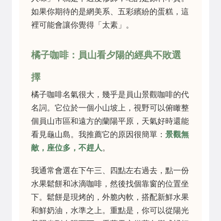
如果你期待的是網美系、五彩繽紛的蛋糕，這
裡可能會讓你覺得「太素」。
橘子咖啡：員山看夕陽的經典不敗選
擇
橘子咖啡名氣很大，幾乎是員山景觀咖啡的代
名詞。它位於一個小山坡上，視野可以俯瞰整
個員山市區和遠方的蘭陽平原，天氣好時還能
看見龜山島。我推薦它的原因很簡單：
景觀無
敵，座位多，不趕人
。
我通常會選在下午三、四點左右過去，點一份
水果鬆餅和冰滴咖啡，然後找個靠窗的位置坐
下。鬆餅是現烤的，外脆內軟，搭配新鮮水果
和鮮奶油，水準之上。重點是，你可以從陽光