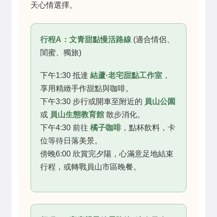
天心情選擇。
行程A：文青甜點慢活路線
(適合情侶、
閨蜜、獨旅)
下午1:30 抵達
結蘆·老宅甜點工作室
，
享用精緻手作甜點與咖啡。
下午3:30 步行或開車至附近的
員山公園
或
員山生態教育館
散步消化。
下午4:30 前往
橘子咖啡
，點杯飲料，卡
位等待日落美景。
傍晚6:00 欣賞完夕陽，心滿意足地結束
行程，或轉戰員山市區晚餐。