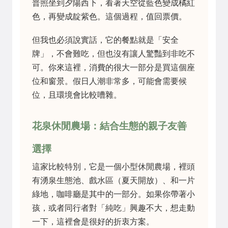
普照坐到夕陽西下，看著天空從藍色變成橘紅
色，再變成靛紫色。這個過程，值回票價。
但我也必須說實話，它的餐點就是「安全
牌」，不會難吃，但也沒有讓人驚豔到非吃不
可。你來這裡，消費的很大一部分是買這個座
位和窗景。假日人潮非常多，可能會需要候
位，且環境會比較嘈雜。
花泉休閒農場：結合生態的親子友善
選擇
這家比較特別，它是一個小型休閒農場，裡頭
有湧泉生態池、戲水區（夏天開放）、和一片
綠地，咖啡廳是其中的一部分。如果你帶著小
孩，或者同行者對「純吃」興趣不大，想走動
一下，這裡會是很好的折衷方案。