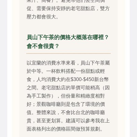
果汁、簡餐）。避免帶他們去空間侷
促、需要保持安靜的老宅甜點店，雙方
壓力都會很大。
員山下午茶的價格大概落在哪裡？
會不會很貴？
以宜蘭的消費水準來看，員山下午茶屬
於中等。一杯飲料搭配一份甜點或輕
食，人均消費大約在$300-$450新台幣
之間。老宅甜點店的單價可能稍高（因
為手工製作），但份量和精緻度相對
好；景觀咖啡廳則是包含了環境的價
值。整體來說，不會比台北的咖啡廳
貴，甚至更划算。建議可以參考我在上
面表格列出的價格區間做預算規劃。