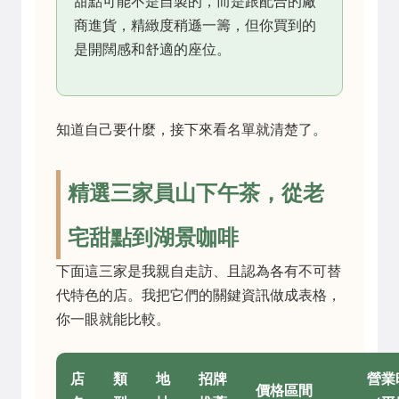
甜點可能不是自製的，而是跟配合的廠
商進貨，精緻度稍遜一籌，但你買到的
是開闊感和舒適的座位。
知道自己要什麼，接下來看名單就清楚了。
精選三家員山下午茶，從老
宅甜點到湖景咖啡
下面這三家是我親自走訪、且認為各有不可替
代特色的店。我把它們的關鍵資訊做成表格，
你一眼就能比較。
店
類
地
招牌
營業
價格區間