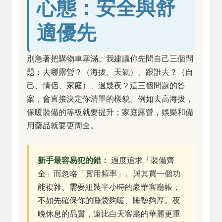
心態：安全與舒
適優先
別急著把購物車塞滿。我建議你先問自己三個問
題：去哪露營？（海拔、天氣）、跟誰去？（自
己、情侶、家庭）、過幾夜？這三個問題的答
案，會直接決定你清單的樣貌。例如去高海拔，
保暖裝備的等級就要提升；家庭露營，娛樂和備
用藥品就要更周全。
新手最容易犯的錯：
過度追求「裝備齊
全」而忽略「實用頻率」。與其買一個功
能複雜、需要組裝半小時的豪華客廳帳，
不如先確保你的睡袋夠暖、睡墊夠厚。夜
晚休息的品質，遠比白天客廳的華麗更重