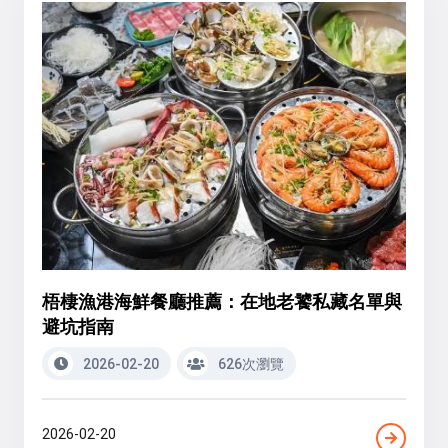
梧棲漁港海鮮餐廳推薦：在地老饕私藏名單與
避坑指南
2026-02-20
626次瀏覽
2026-02-20