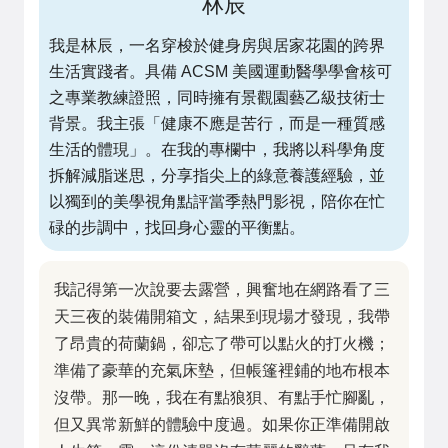
林辰
我是林辰，一名穿梭於健身房與居家花園的跨界
生活實踐者。具備 ACSM 美國運動醫學學會核可
之專業教練證照，同時擁有景觀園藝乙級技術士
背景。我主張「健康不應是苦行，而是一種質感
生活的體現」。在我的專欄中，我將以科學角度
拆解減脂迷思，分享指尖上的綠意養護經驗，並
以獨到的美學視角點評當季熱門影視，陪你在忙
碌的步調中，找回身心靈的平衡點。
我記得第一次說要去露營，興奮地在網路看了三
天三夜的裝備開箱文，結果到現場才發現，我帶
了昂貴的荷蘭鍋，卻忘了帶可以點火的打火機；
準備了豪華的充氣床墊，但帳篷裡鋪的地布根本
沒帶。那一晚，我在有點狼狽、有點手忙腳亂，
但又異常新鮮的體驗中度過。如果你正準備開啟