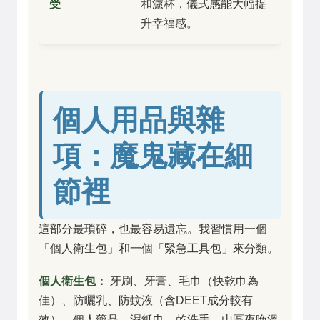
受
和濾杯，儀式感能大幅提
升幸福感。
個人用品與雜
項：魔鬼藏在細
節裡
這部分最瑣碎，也最容易遺忘。我習慣用一個
「個人衛生包」和一個「緊急工具包」來分類。
個人衛生包：
牙刷、牙膏、毛巾（快乾巾為
佳）、防曬乳、防蚊液（含DEET成分較有
效）、個人藥品、濕紙巾、乾洗手。山區夜晚溫