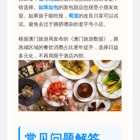
错选择。
如珠如包
的面包甜品也很受小朋友欢
迎。如果孩子能吃辣，
蜀道
的改良川菜可以试
试。避免去过于拥挤嘈杂的老字号小店。
根据澳门旅游局发布的《澳门旅游数据》，路
氹城区域的餐饮消费占比逐年提升，选择日益
多元化，不再局限于酒店内部。
常见问题解答