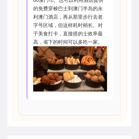
60澳门币。也可以利用酒店提供
的免费穿梭巴士到澳门半岛的永
利澳门酒店，再从那里步行去老
字号区域，但这样耗时稍长。对
于美食打卡，直接搭的士效率最
高，省下的时间可以多吃一家。