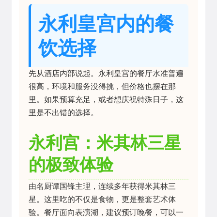
永利皇宫内的餐
饮选择
先从酒店内部说起。永利皇宫的餐厅水准普遍
很高，环境和服务没得挑，但价格也摆在那
里。如果预算充足，或者想庆祝特殊日子，这
里是不出错的选择。
永利宫：米其林三星
的极致体验
由名厨谭国锋主理，连续多年获得米其林三
星。这里吃的不仅是食物，更是整套艺术体
验。餐厅面向表演湖，建议预订晚餐，可以一