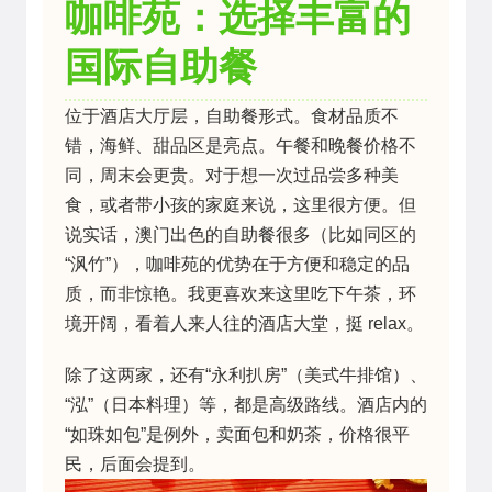
咖啡苑：选择丰富的
国际自助餐
位于酒店大厅层，自助餐形式。食材品质不
错，海鲜、甜品区是亮点。午餐和晚餐价格不
同，周末会更贵。对于想一次过品尝多种美
食，或者带小孩的家庭来说，这里很方便。但
说实话，澳门出色的自助餐很多（比如同区的
“沨竹”），咖啡苑的优势在于方便和稳定的品
质，而非惊艳。我更喜欢来这里吃下午茶，环
境开阔，看着人来人往的酒店大堂，挺 relax。
除了这两家，还有“永利扒房”（美式牛排馆）、
“泓”（日本料理）等，都是高级路线。酒店内的
“如珠如包”是例外，卖面包和奶茶，价格很平
民，后面会提到。