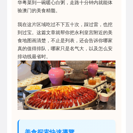
华粤菜到一碗暖心白粥，走路十分钟内就能体
验澳门的美食精髓。
我在这片区域吃过不下五十次，踩过雷，也挖
到过宝。这篇文章就帮你把永利皇宫附近的美
食地图画清楚，不止是列表，还会告诉你哪家
真的值得排队，哪家只是名气大，以及怎么安
排动线最省时。
美食探索快速導覽