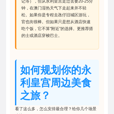
记等），但从永利皇宫走过去要20-25分
钟，在澳门湿热天气下走起来并不轻
松。如果你是专程去氹仔旧城区游玩，
官也街很棒。但如果只是想从酒店快速
吃个饭，它不算“附近”的选择。更推荐搭
的士或酒店穿梭巴士。
如何规划你的永
利皇宫周边美食
之旅？
看了这么多，怎么安排最合理？给你几个场景