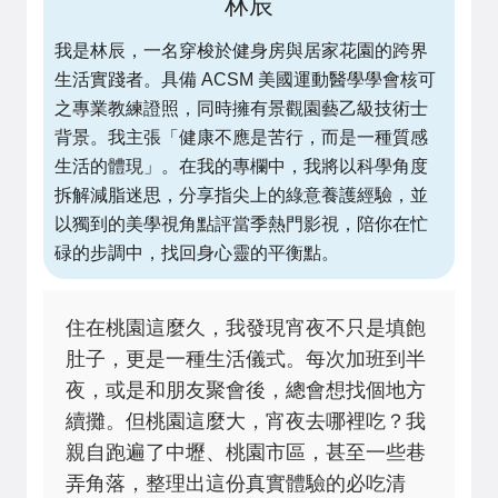
林辰
我是林辰，一名穿梭於健身房與居家花園的跨界
生活實踐者。具備 ACSM 美國運動醫學學會核可
之專業教練證照，同時擁有景觀園藝乙級技術士
背景。我主張「健康不應是苦行，而是一種質感
生活的體現」。在我的專欄中，我將以科學角度
拆解減脂迷思，分享指尖上的綠意養護經驗，並
以獨到的美學視角點評當季熱門影視，陪你在忙
碌的步調中，找回身心靈的平衡點。
住在桃園這麼久，我發現宵夜不只是填飽
肚子，更是一種生活儀式。每次加班到半
夜，或是和朋友聚會後，總會想找個地方
續攤。但桃園這麼大，宵夜去哪裡吃？我
親自跑遍了中壢、桃園市區，甚至一些巷
弄角落，整理出這份真實體驗的必吃清