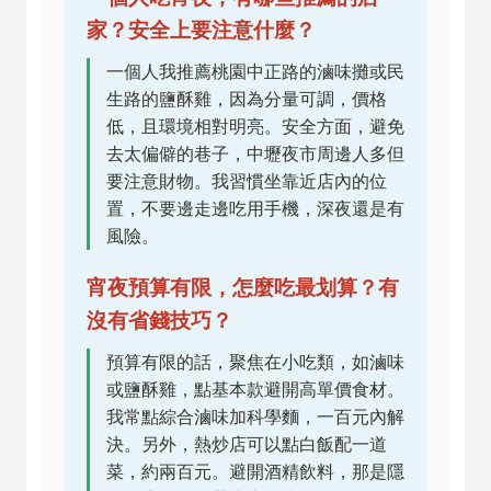
家？安全上要注意什麼？
一個人我推薦桃園中正路的滷味攤或民
生路的鹽酥雞，因為分量可調，價格
低，且環境相對明亮。安全方面，避免
去太偏僻的巷子，中壢夜市周邊人多但
要注意財物。我習慣坐靠近店內的位
置，不要邊走邊吃用手機，深夜還是有
風險。
宵夜預算有限，怎麼吃最划算？有
沒有省錢技巧？
預算有限的話，聚焦在小吃類，如滷味
或鹽酥雞，點基本款避開高單價食材。
我常點綜合滷味加科學麵，一百元內解
決。另外，熱炒店可以點白飯配一道
菜，約兩百元。避開酒精飲料，那是隱