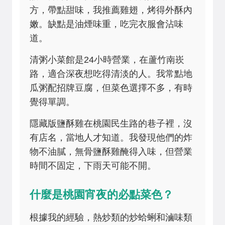
方，帶點甜味，我推薦雞翅，烤得外酥內
嫩。缺點是油煙味重，吃完衣服會沾味
道。
清粥小菜館是24小時營業，在蘆竹南崁
路，適合深夜想吃得清淡的人。我常點地
瓜粥配招牌豆腐，但菜色選擇不多，有時
覺得單調。
隱藏版鹽酥雞在桃園民生路的巷子裡，沒
有店名，當地人才知道。我發現他們的炸
物不油膩，無骨鹽酥雞醃得入味，但營業
時間不固定，下雨天可能不開。
什麼是桃園宵夜的必點菜色？
根據我的經驗，熱炒類的炒蛤蜊和滷味類