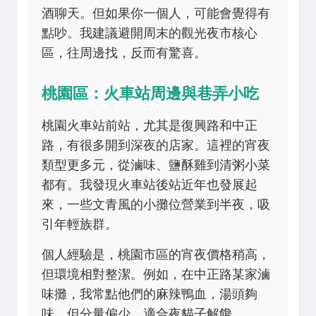
酒聊天。但如果你一個人，可能會覺得有
點吵。我建議避開周末的觀光夜市核心
區，往周邊找，反而有驚喜。
桃園區：火車站周邊與巷弄小吃
桃園火車站前站，尤其是復興路和中正
路，有很多開到深夜的店家。這裡的宵夜
類型更多元，從滷味、鹽酥雞到清粥小菜
都有。我發現火車站後站近年也發展起
來，一些文青風的小攤位營業到半夜，吸
引年輕族群。
個人經驗是，桃園市區的宵夜價格稍高，
但環境相對整潔。例如，在中正路某家滷
味攤，我常點他們的麻辣鴨血，湯頭夠
味，但分量偏少，適合夜貓子解饞。