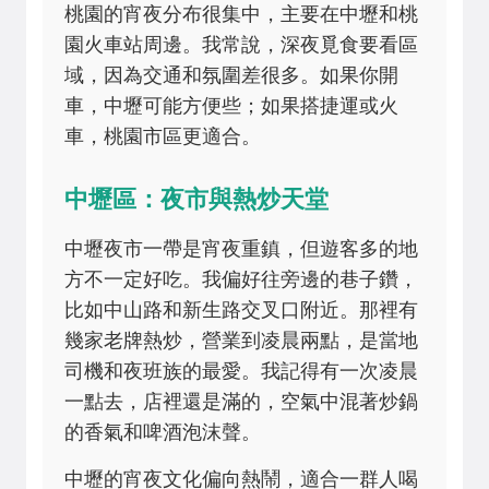
桃園的宵夜分布很集中，主要在中壢和桃
園火車站周邊。我常說，深夜覓食要看區
域，因為交通和氛圍差很多。如果你開
車，中壢可能方便些；如果搭捷運或火
車，桃園市區更適合。
中壢區：夜市與熱炒天堂
中壢夜市一帶是宵夜重鎮，但遊客多的地
方不一定好吃。我偏好往旁邊的巷子鑽，
比如中山路和新生路交叉口附近。那裡有
幾家老牌熱炒，營業到凌晨兩點，是當地
司機和夜班族的最愛。我記得有一次凌晨
一點去，店裡還是滿的，空氣中混著炒鍋
的香氣和啤酒泡沫聲。
中壢的宵夜文化偏向熱鬧，適合一群人喝