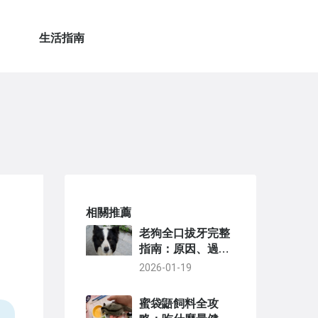
生活指南
相關推薦
老狗全口拔牙完整
指南：原因、過程
與照護全解析
2026-01-19
蜜袋鼯飼料全攻