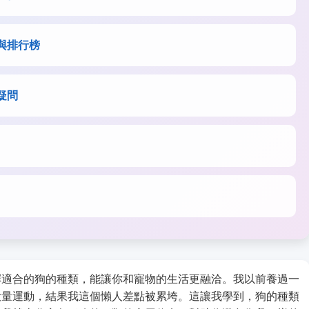
與排行榜
疑問
擇適合的狗的種類，能讓你和寵物的生活更融洽。我以前養過一
大量運動，結果我這個懶人差點被累垮。這讓我學到，狗的種類