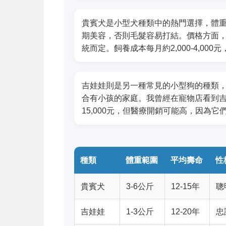
貴賓犬是小型犬種類中的熱門選擇，體重約
期美容，否則毛髮容易打結。價格方面，純種
統而定。飼養成本每月約2,000-4,00
吉娃娃則是另一種常見的小型狗的種類，體
合有小孩的家庭。我曾經在寵物店看到吉娃
15,000元，但醫療開銷可能高，因為
種類
體重範圍
平均壽命
性
貴賓犬
3-6公斤
12-15年
聰
吉娃娃
1-3公斤
12-20年
忠