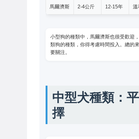
馬爾濟斯
2-4公斤
12-15年
溫
小型狗的種類中，馬爾濟斯也很受歡迎
類狗的種類，你得考慮時間投入。總的
要關注。
中型犬種類：平
擇