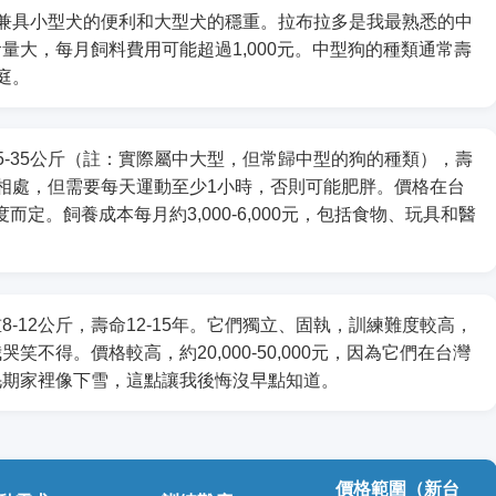
間，兼具小型犬的便利和大型犬的穩重。拉布拉多是我最熟悉的中
量大，每月飼料費用可能超過1,000元。中型狗的種類通常壽
庭。
5-35公斤（註：實際屬中大型，但常歸中型的狗的種類），壽
孩相處，但需要每天運動至少1小時，否則可能肥胖。價格在台
練程度而定。飼養成本每月約3,000-6,000元，包括食物、玩具和醫
-12公斤，壽命12-15年。它們獨立、固執，訓練難度較高，
不得。價格較高，約20,000-50,000元，因為它們在台灣
毛期家裡像下雪，這點讓我後悔沒早點知道。
價格範圍（新台