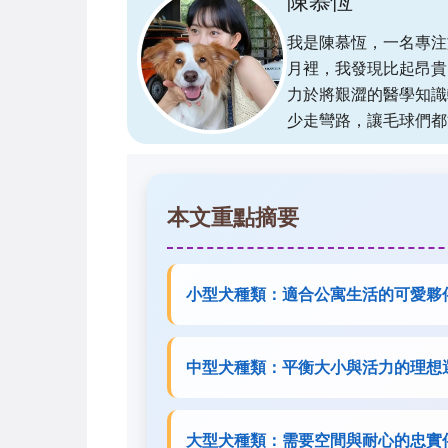
陳慕恆
我是陳慕恆，一名專注
月裡，我發現比起昂貴
力於將艱澀的醫學知識
少走彎路，讓毛球們都
本文重點摘要
小型犬種類：適合公寓生活的可愛夥
中型犬種類：平衡大小與活力的理想
大型犬種類：需要空間與耐心的忠實