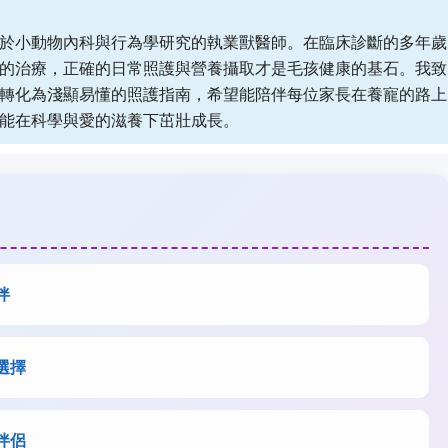
於小動物內科與行為學研究的執業獸醫師。在臨床診斷的多年歲
的治療，正確的日常照護與營養攝取才是毛孩健康的基石。我致
轉化為淺顯易懂的照護指南，希望能陪伴每位家長在養寵的路上
能在科學與愛的滋養下茁壯成長。
伴
選擇
伴侶