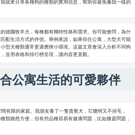
，我就來分享各種狗的種類的實用信息，幫助你避免像我一樣的
猛的德國牧羊犬，每種都有獨特性格和需求。你可能會問，為什
最匹配生活方式的伴侶。舉例來說，如果你住公寓，大型犬可能
，小型犬種類通常更適應狹小環境。這篇文章會深入分析不同狗
題，並用表格和排行榜呈現，讓內容更直觀。
合公寓生活的可愛夥伴
空間有限的家庭。我朋友養了一隻貴賓犬，它聰明又不掉毛，
的種類雖然方便，但有些品種容易有健康問題，比如膝蓋問題，