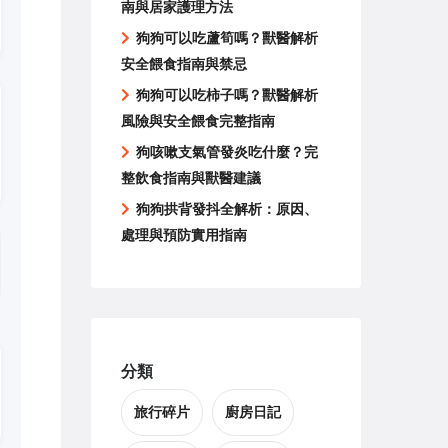
南與居家護理方法
狗狗可以吃蘆筍嗎？獸醫解析
安全餵食指南與禁忌
狗狗可以吃柿子嗎？獸醫解析
風險與安全餵食完整指南
狗咳嗽支氣管發炎吃什麼？完
整飲食指南與獸醫建議
狗狗拱背發抖全解析：原因、
處理與預防實用指南
分類
旅行碎片
廚房日記