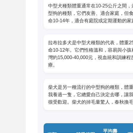
中型犬種類體重通常在10-25公斤之
型狗的種類，它們友善、適合家庭，但食
命10-14年，適合有庭院或定期運動的家
拉布拉多犬是中型犬種類的代表，體重2
命10-12年。它們性格溫和，容易與小
灣約15,000-40,000元，視血統和訓
療。
柴犬是另一種流行的中型狗的種類，體重8
我養過一隻，它總愛自己決定去哪，讓我哭笑
很受歡迎。柴犬的掉毛量驚人，春秋換
平均壽