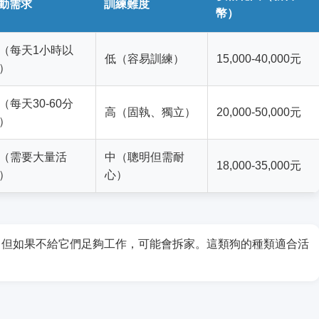
動需求
訓練難度
幣）
（每天1小時以
低（容易訓練）
15,000-40,000元
）
（每天30-60分
高（固執、獨立）
20,000-50,000元
）
（需要大量活
中（聰明但需耐
18,000-35,000元
）
心）
，但如果不給它們足夠工作，可能會拆家。這類狗的種類適合活