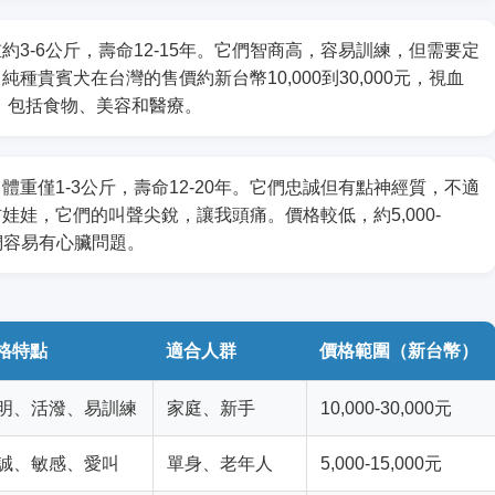
3-6公斤，壽命12-15年。它們智商高，容易訓練，但需要定
貴賓犬在台灣的售價約新台幣10,000到30,000元，視血
0元，包括食物、美容和醫療。
重僅1-3公斤，壽命12-20年。它們忠誠但有點神經質，不適
娃，它們的叫聲尖銳，讓我頭痛。價格較低，約5,000-
它們容易有心臟問題。
格特點
適合人群
價格範圍（新台幣）
明、活潑、易訓練
家庭、新手
10,000-30,000元
誠、敏感、愛叫
單身、老年人
5,000-15,000元