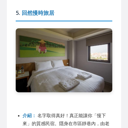
5.
回然慢時旅居
介紹：
名字取得真好！真正能讓你「慢下
來」的質感民宿。隱身在市區靜巷內，由老