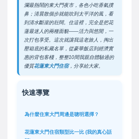
瀾最熱鬧的東大門夜市，各色小吃香氣撲
鼻；清晨散個步就能吹到太平洋的風，看
到清水斷崖的壯闊。住這裡，完全是把花
蓮最迷人的兩種面貌——活力與悠閒，一
次打包享受。這次就讓我這老旅人，掏出
壓箱底的私藏名單，從豪華飯店到經濟實
惠的背包客棧，整整10間我親自體驗過的
優質
花蓮東大門住宿
，分享給大家。
快速導覽
為什麼住東大門周邊是聰明選擇？
花蓮東大門住宿類型比一比 (我的真心話