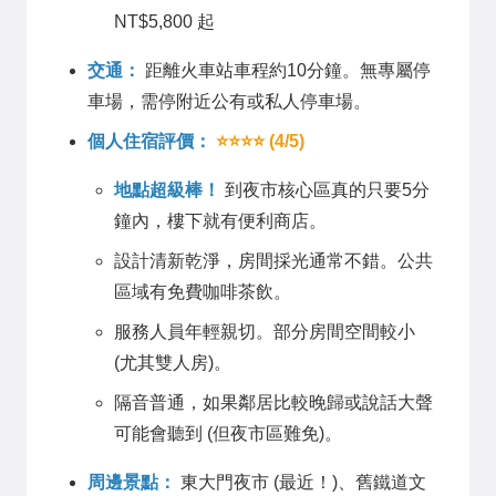
NT$5,800 起
交通：
距離火車站車程約10分鐘。無專屬停
車場，需停附近公有或私人停車場。
個人住宿評價：
⭐⭐⭐⭐ (4/5)
地點超級棒！
到夜市核心區真的只要5分
鐘內，樓下就有便利商店。
設計清新乾淨，房間採光通常不錯。公共
區域有免費咖啡茶飲。
服務人員年輕親切。部分房間空間較小
(尤其雙人房)。
隔音普通，如果鄰居比較晚歸或說話大聲
可能會聽到 (但夜市區難免)。
周邊景點：
東大門夜市 (最近！)、舊鐵道文