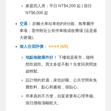
家庭四人房：平日 NT$4,200 起 | 假日
NT$6,000 起
交通：
距離火車站車程約8分鐘。無專屬停
車場，需停附近公有停車格或收費場 (這是最
大硬傷)。
個人住宿評價：
⭐⭐⭐⭐ (4/5)
地點無敵爆炸好！
下樓就是夜市，隨時
想吃就吃。買太多提不動？先拿回房間放
超輕鬆。
設計簡約舒適，床也好睡。公共空間有免
費飲料、點心和書籍，很貼心。
停車真的不方便，自駕者要有心理準備。
假日價格漲幅較大。