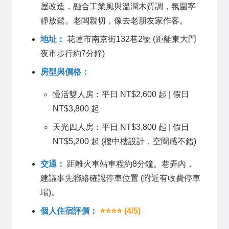
屋改造，融合工業風與溫潤木質調，氛圍寧
靜放鬆。老闆親切，像去老朋友家作客。
地址：
花蓮市南京街132巷2號 (距離東大門
夜市步行約7分鐘)
房型與價格：
慢活雙人房：平日 NT$2,600 起 | 假日
NT$3,800 起
天光四人房：平日 NT$3,800 起 | 假日
NT$5,200 起 (樓中樓設計，空間感不錯)
交通：
距離火車站車程約8分鐘。巷弄內，
建議事先聯絡確認停車位置 (附近有收費停車
場)。
個人住宿評價：
⭐⭐⭐⭐ (4/5)