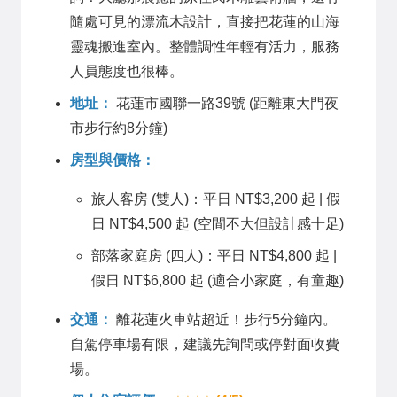
隨處可見的漂流木設計，直接把花蓮的山海
靈魂搬進室內。整體調性年輕有活力，服務
人員態度也很棒。
地址：
花蓮市國聯一路39號 (距離東大門夜
市步行約8分鐘)
房型與價格：
旅人客房 (雙人)：平日 NT$3,200 起 | 假
日 NT$4,500 起 (空間不大但設計感十足)
部落家庭房 (四人)：平日 NT$4,800 起 |
假日 NT$6,800 起 (適合小家庭，有童趣)
交通：
離花蓮火車站超近！步行5分鐘內。
自駕停車場有限，建議先詢問或停對面收費
場。