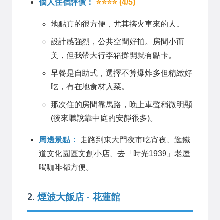
個人住宿評價：
⭐⭐⭐⭐ (4/5)
地點真的很方便，尤其搭火車來的人。
設計感強烈，公共空間好拍。房間小而
美，但我帶大行李箱攤開就有點卡。
早餐是自助式，選擇不算爆炸多但精緻好
吃，有在地食材入菜。
那次住的房間靠馬路，晚上車聲稍微明顯
(後來聽說靠中庭的安靜很多)。
周邊景點：
走路到東大門夜市吃宵夜、逛鐵
道文化園區文創小店、去「時光1939」老屋
喝咖啡都方便。
2.
煙波大飯店 - 花蓮館