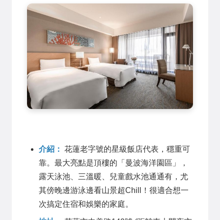
介紹：
花蓮老字號的星級飯店代表，穩重可
靠。最大亮點是頂樓的「曼波海洋園區」，
露天泳池、三溫暖、兒童戲水池通通有，尤
其傍晚邊游泳邊看山景超Chill！很適合想一
次搞定住宿和娛樂的家庭。