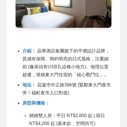
介紹：
晶華酒店集團旗下的平價設計品牌，
質感有保障。簡約明亮的日式風格，注重細
節 (像床頭有USB孔這種小地方)。地理位置
超優，堪稱東大門住宿的「核心戰鬥位」。
地址：
花蓮市中正路396號 (緊鄰東大門夜市
旁！福町夜市入口對面)
房型與價格：
精緻雙人房：平日 NT$2,800 起 | 假日
NT$4,200 起 (基本款，空間尚可)