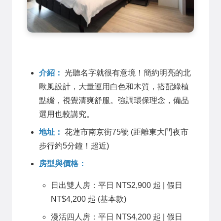
介紹：
光聽名字就很有意境！簡約明亮的北
歐風設計，大量運用白色和木質，搭配綠植
點綴，視覺清爽舒服。強調環保理念，備品
選用也較講究。
地址：
花蓮市南京街75號 (距離東大門夜市
步行約5分鐘！超近)
房型與價格：
日出雙人房：平日 NT$2,900 起 | 假日
NT$4,200 起 (基本款)
漫活四人房：平日 NT$4,200 起 | 假日