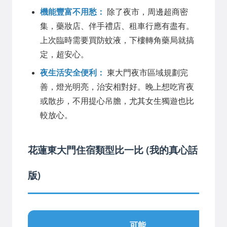
機能豐富不用愁：
除了夜市，周邊超商密
集，藥妝店、伴手禮店、租車行應有盡有。
上次臨時需要買防蚊液，下樓轉角藥局就搞
定，超安心。
夜生活安全便利：
東大門夜市區域規劃完
善，燈光明亮，治安相對好。晚上想吃宵夜
或散步，不用提心吊膽，尤其女生獨遊也比
較放心。
花蓮東大門住宿類型比一比 (我的真心話
版)
可能