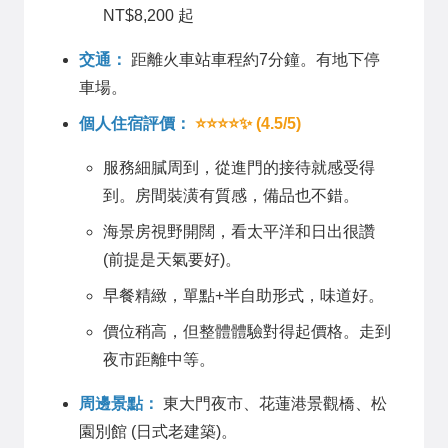
NT$8,200 起
交通：
距離火車站車程約7分鐘。有地下停
車場。
個人住宿評價：
⭐⭐⭐⭐✨ (4.5/5)
服務細膩周到，從進門的接待就感受得
到。房間裝潢有質感，備品也不錯。
海景房視野開闊，看太平洋和日出很讚
(前提是天氣要好)。
早餐精緻，單點+半自助形式，味道好。
價位稍高，但整體體驗對得起價格。走到
夜市距離中等。
周邊景點：
東大門夜市、花蓮港景觀橋、松
園別館 (日式老建築)。