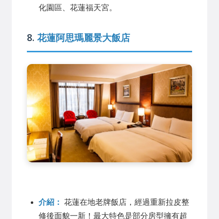
化園區、花蓮福天宮。
8.
花蓮阿思瑪麗景大飯店
介紹：
花蓮在地老牌飯店，經過重新拉皮整
修後面貌一新！最大特色是部分房型擁有超