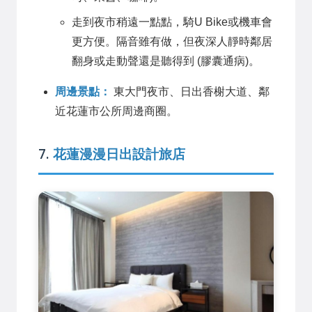
走到夜市稍遠一點點，騎U Bike或機車會
更方便。隔音雖有做，但夜深人靜時鄰居
翻身或走動聲還是聽得到 (膠囊通病)。
周邊景點：
東大門夜市、日出香榭大道、鄰
近花蓮市公所周邊商圈。
7.
花蓮漫漫日出設計旅店