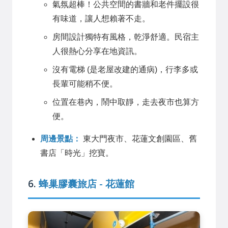
氣氛超棒！公共空間的書牆和老件擺設很
有味道，讓人想賴著不走。
房間設計獨特有風格，乾淨舒適。民宿主
人很熱心分享在地資訊。
沒有電梯 (是老屋改建的通病)，行李多或
長輩可能稍不便。
位置在巷內，鬧中取靜，走去夜市也算方
便。
周邊景點：
東大門夜市、花蓮文創園區、舊
書店「時光」挖寶。
6.
蜂巢膠囊旅店 - 花蓮館