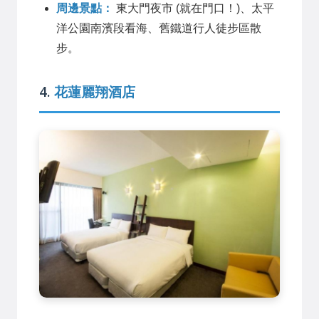
周邊景點：
東大門夜市 (就在門口！)、太平
洋公園南濱段看海、舊鐵道行人徒步區散
步。
4.
花蓮麗翔酒店