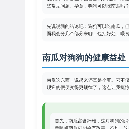
些常见问题。毕竟，狗狗可以吃南瓜吗
先说说我的结论吧：狗狗可以吃南瓜，
面我会分几个部分来聊，包括好处、喂
南瓜对狗狗的健康益处
南瓜这东西，说起来还真是个宝。它不
现它的便便变得更规律了，这点让我挺
首先，南瓜富含纤维，这对狗狗的消
量喂点南瓜可能会有改善。不过，这