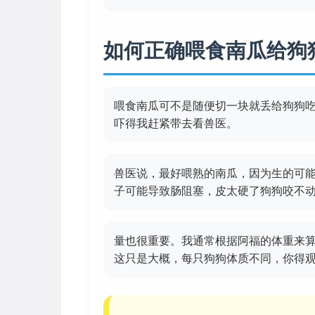
如何正确喂食南瓜给狗
喂食南瓜可不是随便切一块就丢给狗狗
吓得我赶紧带去看兽医。
兽医说，最好喂熟的南瓜，因为生的可
子可能导致肠阻塞，皮太硬了狗狗咬不
量也很重要。我通常根据阿福的体重来
这只是大概，每只狗狗体质不同，你得