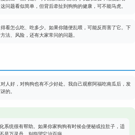
？这问题看似简单，但背后牵扯到狗狗的健康，可不能马虎。
但得看怎么吃、吃多少。如果你随便乱喂，可能反而害了它。下
食方法、风险，还有大家常问的问题。
仅对人好，对狗狗也有不少好处。我自己观察阿福吃南瓜后，发
惊讶的。
化系统很有帮助。如果你家狗狗有时候会便秘或拉肚子，适
不是万灵丹，别指望它治百病。