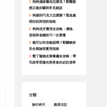
狗狗濕疹藥浴怎麼洗？獸醫親
授正確步驟與常見錯誤
狗舔到巧克力怎麼辦？緊急處
理症狀與預防指南
狗狗洗牙費用全攻略：價格、
流程與省錢技巧一次看懂
貓可以吃杏鮑菇嗎？獸醫解析
安全風險與實用指南
墾丁寵物友善餐廳全攻略：帶
毛孩享受陽光與美食的必訪清單
分類
旅行碎片
廚房日記