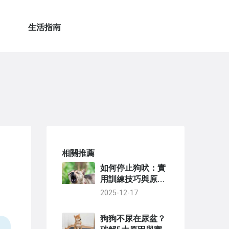
生活指南
相關推薦
如何停止狗吠：實
用訓練技巧與原因
分析，徹底解決狗
2025-12-17
狗吠叫問題
狗狗不尿在尿盆？