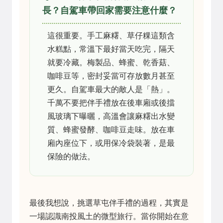
長？自駕車帶回家需要注意什麼？
這很重要。手工麻糬、草仔粿這類含
水糕點，常溫下最好當天吃完，隔天
就要冷藏。梅製品、蜂蜜、乾香菇、
咖啡豆等，密封妥當可存放數月甚至
更久。自駕車最大的敵人是「熱」。
千萬不要把伴手禮放在後車廂或後擋
風玻璃下曝曬，高溫會讓麻糬出水變
質、蜂蜜發酵、咖啡豆走味。放在車
廂內座位下，或用保冷袋裝著，是最
保險的做法。
最後我想說，挑選草屯伴手禮的過程，其實是
一場認識南投風土的微型旅行。當你開始在意