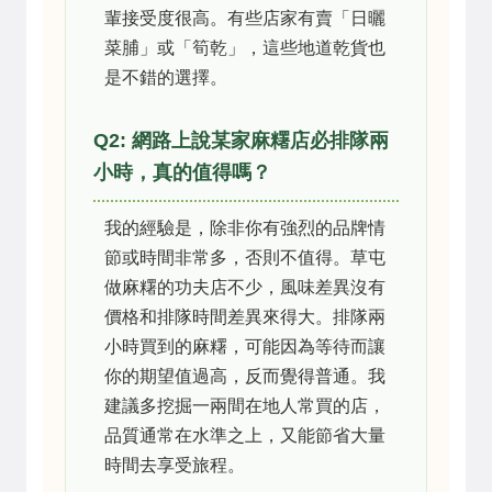
輩接受度很高。有些店家有賣「日曬
菜脯」或「筍乾」，這些地道乾貨也
是不錯的選擇。
Q2: 網路上說某家麻糬店必排隊兩
小時，真的值得嗎？
我的經驗是，除非你有強烈的品牌情
節或時間非常多，否則不值得。草屯
做麻糬的功夫店不少，風味差異沒有
價格和排隊時間差異來得大。排隊兩
小時買到的麻糬，可能因為等待而讓
你的期望值過高，反而覺得普通。我
建議多挖掘一兩間在地人常買的店，
品質通常在水準之上，又能節省大量
時間去享受旅程。