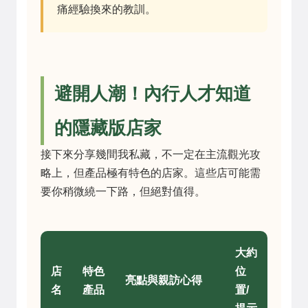
痛經驗換來的教訓。
避開人潮！內行人才知道
的隱藏版店家
接下來分享幾間我私藏，不一定在主流觀光攻
略上，但產品極有特色的店家。這些店可能需
要你稍微繞一下路，但絕對值得。
大約
店
特色
位
亮點與親訪心得
名
產品
置/