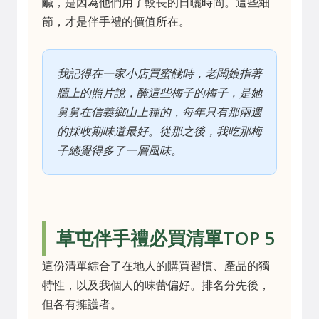
鹹，是因為他們用了較長的日曬時間。這些細
節，才是伴手禮的價值所在。
我記得在一家小店買蜜餞時，老闆娘指著
牆上的照片說，醃這些梅子的梅子，是她
舅舅在信義鄉山上種的，每年只有那兩週
的採收期味道最好。從那之後，我吃那梅
子總覺得多了一層風味。
草屯伴手禮必買清單TOP 5
這份清單綜合了在地人的購買習慣、產品的獨
特性，以及我個人的味蕾偏好。排名分先後，
但各有擁護者。