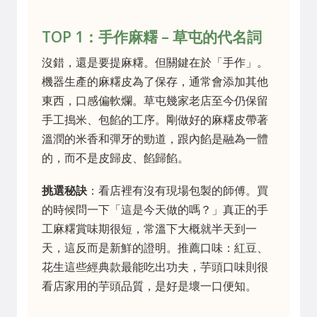
TOP 1：手作麻糬 – 草屯的代名詞
沒錯，還是要提麻糬。但關鍵在於「手作」。
機器生產的麻糬皮為了保存，通常會添加其他
東西，口感偏軟爛。草屯幾家老店至今仍保留
手工搗米、包餡的工序。剛做好的麻糬皮帶著
溫潤的米香和彈牙的勁道，跟內餡是融為一體
的，而不是皮歸皮、餡歸餡。
挑選秘訣
：看店裡有沒有現場包製的師傅。買
的時候問一下「這是今天做的嗎？」真正的手
工麻糬賞味期很短，常溫下大概就半天到一
天，這反而是新鮮的證明。推薦口味：紅豆、
花生這些經典款最能吃出功夫，芋頭口味則很
看店家用的芋頭品質，是好是壞一口便知。