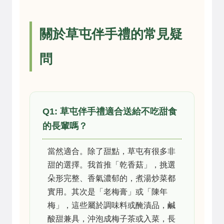
關於草屯伴手禮的常見疑
問
Q1: 草屯伴手禮適合送給不吃甜食
的長輩嗎？
當然適合。除了甜點，草屯有很多非
甜的選擇。我首推「乾香菇」，挑選
朵形完整、香氣濃郁的，煮湯炒菜都
實用。其次是「老梅膏」或「陳年
梅」，這些屬於調味料或醃漬品，鹹
酸甜兼具，沖泡成梅子茶或入菜，長