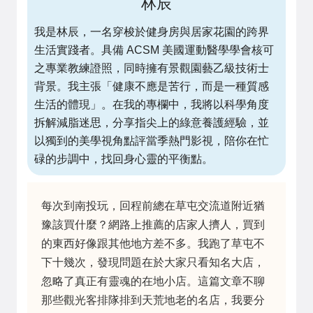
林辰
我是林辰，一名穿梭於健身房與居家花園的跨界
生活實踐者。具備 ACSM 美國運動醫學學會核可
之專業教練證照，同時擁有景觀園藝乙級技術士
背景。我主張「健康不應是苦行，而是一種質感
生活的體現」。在我的專欄中，我將以科學角度
拆解減脂迷思，分享指尖上的綠意養護經驗，並
以獨到的美學視角點評當季熱門影視，陪你在忙
碌的步調中，找回身心靈的平衡點。
每次到南投玩，回程前總在草屯交流道附近猶
豫該買什麼？網路上推薦的店家人擠人，買到
的東西好像跟其他地方差不多。我跑了草屯不
下十幾次，發現問題在於大家只看知名大店，
忽略了真正有靈魂的在地小店。這篇文章不聊
那些觀光客排隊排到天荒地老的名店，我要分