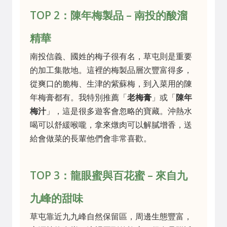
TOP 2：陳年梅製品 – 南投的酸溜
精華
南投信義、國姓的梅子很有名，草屯則是重要
的加工集散地。這裡的梅製品層次豐富得多，
從爽口的脆梅、生津的紫蘇梅，到入菜用的陳
年梅膏都有。我特別推薦「
老梅膏
」或「
陳年
梅汁
」，這是很多遊客會忽略的寶藏。沖熱水
喝可以舒緩喉嚨，拿來燉肉可以解膩增香，送
給會做菜的長輩他們會非常喜歡。
TOP 3：龍眼蜜與百花蜜 – 來自九
九峰的甜味
草屯靠近九九峰自然保留區，周邊生態豐富，