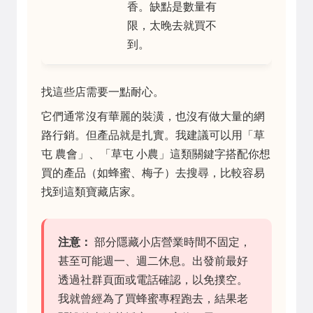
香。缺點是數量有
限，太晚去就買不
到。
找這些店需要一點耐心。
它們通常沒有華麗的裝潢，也沒有做大量的網
路行銷。但產品就是扎實。我建議可以用「草
屯 農會」、「草屯 小農」這類關鍵字搭配你想
買的產品（如蜂蜜、梅子）去搜尋，比較容易
找到這類寶藏店家。
注意：
部分隱藏小店營業時間不固定，
甚至可能週一、週二休息。出發前最好
透過社群頁面或電話確認，以免撲空。
我就曾經為了買蜂蜜專程跑去，結果老