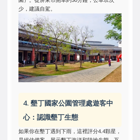
園）。從屏東市開車約30分鐘，公車班次
少，建議自駕。
4. 墾丁國家公園管理處遊客中
心：認識墾丁生態
如果你在墾丁遇到下雨，這裡評分4.4顆星，