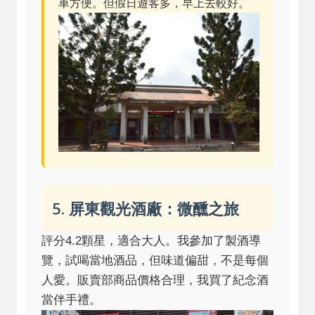
車方便。但假日遊客多，早上去較好。
5. 屏東觀光酒廠：微醺之旅
評分4.2顆星，適合大人。我參加了製酒導
覽，試喝當地酒品，但味道偏甜，不是每個
人愛。販賣部商品價格合理，我買了紀念酒
當伴手禮。