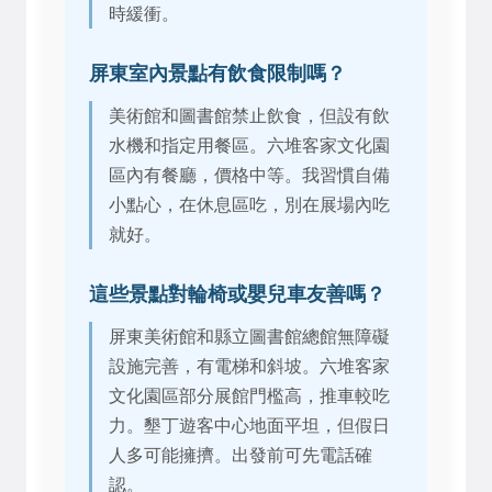
時緩衝。
屏東室內景點有飲食限制嗎？
美術館和圖書館禁止飲食，但設有飲
水機和指定用餐區。六堆客家文化園
區內有餐廳，價格中等。我習慣自備
小點心，在休息區吃，別在展場內吃
就好。
這些景點對輪椅或嬰兒車友善嗎？
屏東美術館和縣立圖書館總館無障礙
設施完善，有電梯和斜坡。六堆客家
文化園區部分展館門檻高，推車較吃
力。墾丁遊客中心地面平坦，但假日
人多可能擁擠。出發前可先電話確
認。