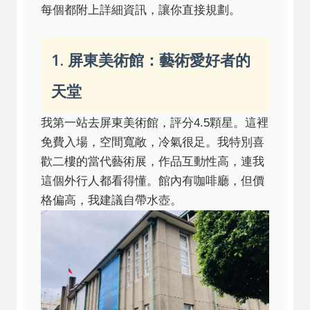
每個都附上詳細資訊，讓你直接規劃。
1. 屏東美術館：藝術愛好者的
天堂
我第一站去屏東美術館，評分4.5顆星。這裡
免費入場，空間寬敞，冷氣很足。我特別喜
歡二樓的當代藝術展，作品互動性高，連我
這個外行人都看得懂。館內有咖啡廳，但價
格偏高，我建議自帶水壺。