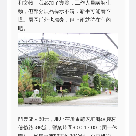
和文物。我參加了導覽，工作人員講解生
動，但部分展品標示不清，新手可能看不
懂。園區戶外也漂亮，但下雨就待在室內
吧。
門票成人80元，地址在屏東縣內埔鄉建興村
信義路588號，營業時間9:00-17:00（周一休