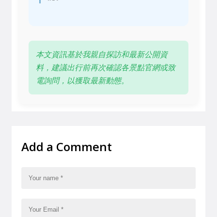
本文資訊基於我親自探訪和最新公開資
料，建議出行前再次確認各景點官網或致
電詢問，以獲取最新動態。
Add a Comment