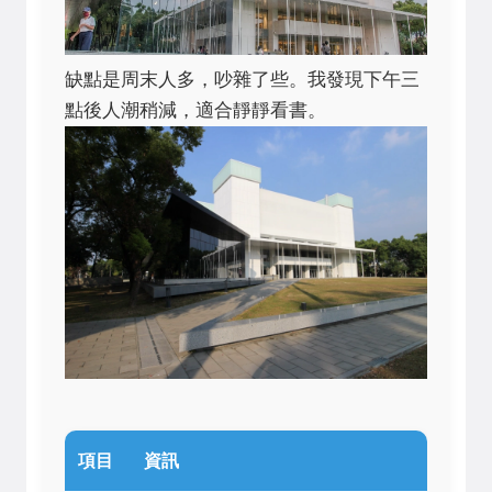
缺點是周末人多，吵雜了些。我發現下午三
點後人潮稍減，適合靜靜看書。
項目
資訊