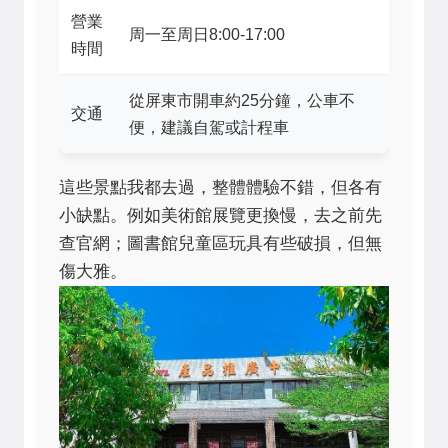
營業
周一至周日8:00-17:00
時間
從屏東市開車約25分鐘，公車不
交通
便，建議自駕或計程車
這些景點我都去過，整體體驗不錯，但各有
小缺點。例如美術館展覽更換慢，去之前先
查官網；圖書館兒童區玩具有些破損，但無
傷大雅。