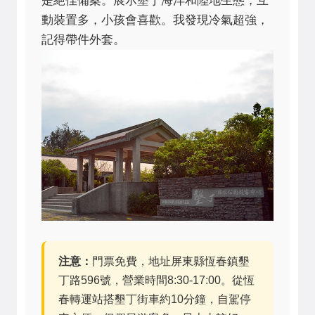
是絕佳備案。展示墾丁海洋和陸地生態，互
動裝置多，小孩會喜歡。我發現冷氣超強，
記得帶件外套。
注意：
門票免費，地址屏東縣恆春鎮墾
丁路596號，營業時間8:30-17:00。從恆
春轉運站搭墾丁街車約10分鐘，自駕停