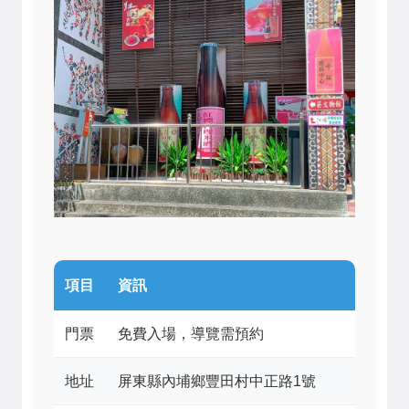
項目
資訊
門票
免費入場，導覽需預約
地址
屏東縣內埔鄉豐田村中正路1號