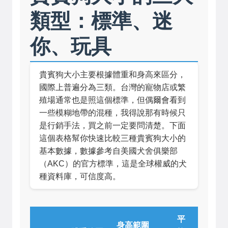
類型：標準、迷
你、玩具
貴賓狗大小主要根據體重和身高來區分，
國際上普遍分為三類。台灣的寵物店或繁
殖場通常也是照這個標準，但偶爾會看到
一些模糊地帶的混種，我得說那有時候只
是行銷手法，買之前一定要問清楚。下面
這個表格幫你快速比較三種貴賓狗大小的
基本數據，數據參考自
美國犬舍俱樂部
（AKC）
的官方標準，這是全球權威的犬
種資料庫，可信度高。
平
身高範圍