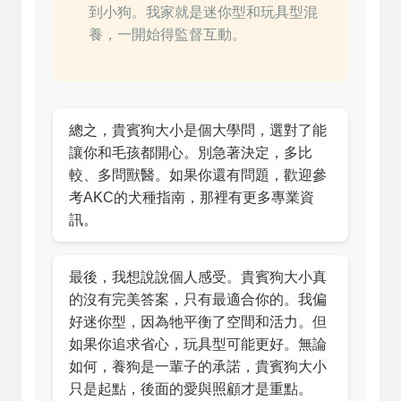
到小狗。我家就是迷你型和玩具型混
養，一開始得監督互動。
總之，貴賓狗大小是個大學問，選對了能
讓你和毛孩都開心。別急著決定，多比
較、多問獸醫。如果你還有問題，歡迎參
考
AKC的犬種指南
，那裡有更多專業資
訊。
最後，我想說說個人感受。貴賓狗大小真
的沒有完美答案，只有最適合你的。我偏
好迷你型，因為牠平衡了空間和活力。但
如果你追求省心，玩具型可能更好。無論
如何，養狗是一輩子的承諾，貴賓狗大小
只是起點，後面的愛與照顧才是重點。