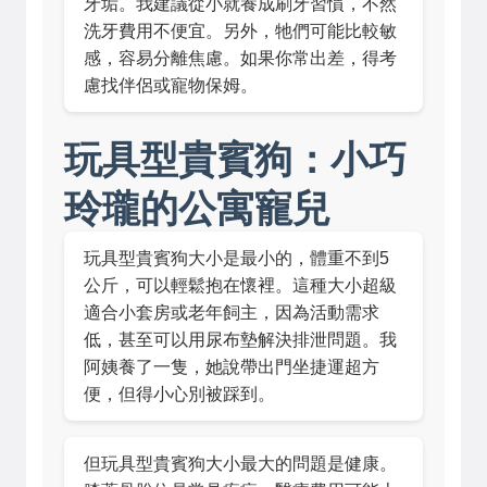
牙垢。我建議從小就養成刷牙習慣，不然
洗牙費用不便宜。另外，牠們可能比較敏
感，容易分離焦慮。如果你常出差，得考
慮找伴侶或寵物保姆。
玩具型貴賓狗：小巧
玲瓏的公寓寵兒
玩具型貴賓狗大小是最小的，體重不到5
公斤，可以輕鬆抱在懷裡。這種大小超級
適合小套房或老年飼主，因為活動需求
低，甚至可以用尿布墊解決排泄問題。我
阿姨養了一隻，她說帶出門坐捷運超方
便，但得小心別被踩到。
但玩具型貴賓狗大小最大的問題是健康。