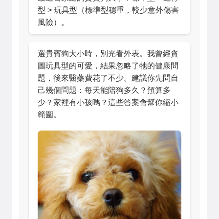
型 > 玩具型（標準型穩重，較少意外傷害
風險）。
選貴賓狗大小時，別光看外表。我曾經貪
圖玩具型的可愛，結果忽略了牠的健康問
題，後來醫藥費花了不少。建議你先問自
己幾個問題：每天能陪狗多久？預算多
少？家裡有小孩嗎？這些答案會幫你縮小
範圍。