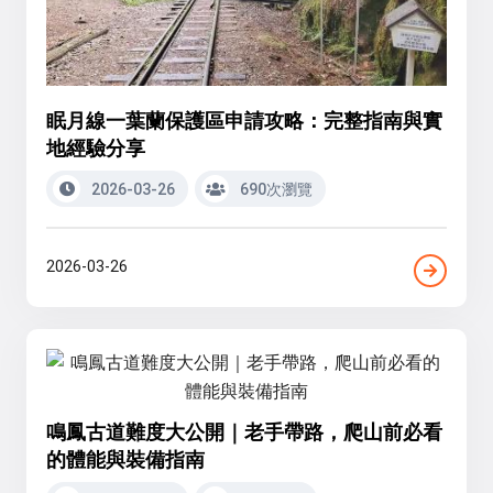
眠月線一葉蘭保護區申請攻略：完整指南與實
地經驗分享
2026-03-26
690次瀏覽
2026-03-26
鳴鳳古道難度大公開｜老手帶路，爬山前必看
的體能與裝備指南