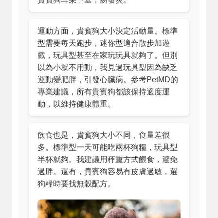
運動方面，貴賓狗大小決定活動量。標準
型需要每天跑步，迷你型適合散步加遊
戲，玩具型甚至在家玩玩具就夠了。但別
以為小就不用動，我見過玩具型因為缺乏
運動變肥胖，引發心臟病。參考
PetMD
的
專業建議，所有貴賓狗都該保持適度運
動，以維持健康體重。
飲食也是，貴賓狗大小不同，食量差很
多。標準型一天可能吃兩杯狗糧，玩具型
半杯就夠。我建議用秤重方式餵食，避免
過胖。還有，貴賓狗容易有皮膚過敏，選
狗糧時要找無穀配方。