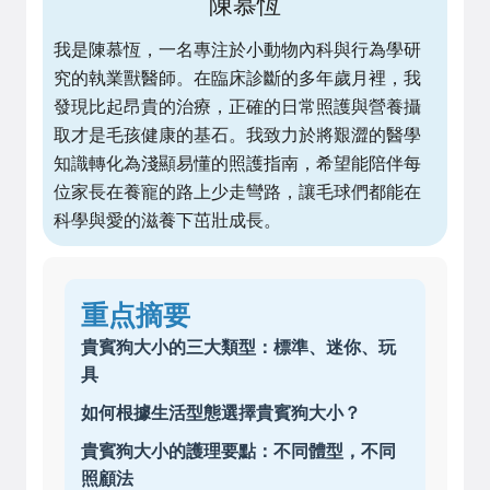
陳慕恆
我是陳慕恆，一名專注於小動物內科與行為學研
究的執業獸醫師。在臨床診斷的多年歲月裡，我
發現比起昂貴的治療，正確的日常照護與營養攝
取才是毛孩健康的基石。我致力於將艱澀的醫學
知識轉化為淺顯易懂的照護指南，希望能陪伴每
位家長在養寵的路上少走彎路，讓毛球們都能在
科學與愛的滋養下茁壯成長。
重点摘要
貴賓狗大小的三大類型：標準、迷你、玩
具
如何根據生活型態選擇貴賓狗大小？
貴賓狗大小的護理要點：不同體型，不同
照顧法