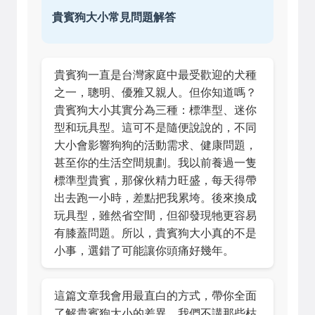
貴賓狗大小常見問題解答
貴賓狗一直是台灣家庭中最受歡迎的犬種
之一，聰明、優雅又親人。但你知道嗎？
貴賓狗大小其實分為三種：標準型、迷你
型和玩具型。這可不是隨便說說的，不同
大小會影響狗狗的活動需求、健康問題，
甚至你的生活空間規劃。我以前養過一隻
標準型貴賓，那傢伙精力旺盛，每天得帶
出去跑一小時，差點把我累垮。後來換成
玩具型，雖然省空間，但卻發現牠更容易
有膝蓋問題。所以，貴賓狗大小真的不是
小事，選錯了可能讓你頭痛好幾年。
這篇文章我會用最直白的方式，帶你全面
了解貴賓狗大小的差異。我們不講那些枯