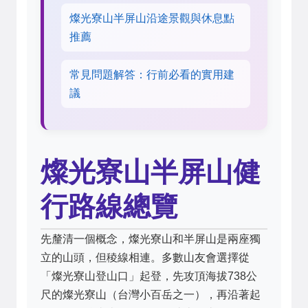
燦光寮山半屏山沿途景觀與休息點
推薦
常見問題解答：行前必看的實用建
議
燦光寮山半屏山健
行路線總覽
先釐清一個概念，燦光寮山和半屏山是兩座獨
立的山頭，但稜線相連。多數山友會選擇從
「燦光寮山登山口」起登，先攻頂海拔738公
尺的燦光寮山（台灣小百岳之一），再沿著起