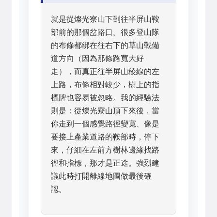
就是從燦光寮山下到往半屏山鞍
部前的那個岔路口。很多登山隊
的布條都綁在往右下的草山戰備
道方向（因為那條路寬大好
走），而真正往半屏山稜線的左
上路，布條相對較少，樹上的指
標牌也容易被忽略。我的經驗法
則是：從燦光寮山頂下來後，當
你走到一個感覺路徑變寬、像是
要接上產業道路的鞍部時，停下
來，仔細在左前方樹林邊緣找路
徑和指標，那才是正途。強烈建
議此時打開離線地圖做最後確
認。