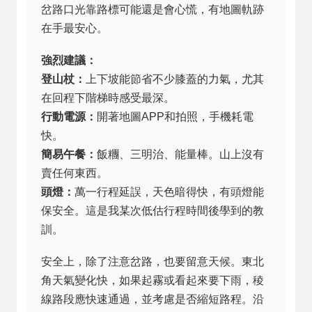
岔路口光靠路標可能還是會心慌，有地圖軌跡
在手最安心。
強烈建議：
登山杖：
上下坡能節省不少膝蓋的力氣，尤其
在回程下階梯時感受最深。
行動電源：
開著地圖APP和拍照，手機耗電
快。
簡易午餐：
飯糰、三明治、能量棒。山上沒有
賣任何東西。
頭燈：
萬一行程延誤，天色暗得快，有頭燈能
保安全。這是我某次低估行程時間後學到的教
訓。
安全上，除了注意岔路，也要留意天候。東北
角天氣變化快，如果起霧或看起來要下雨，稜
線路段應快速通過，並考慮是否縮短路程。沿