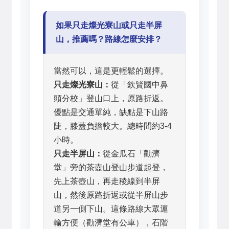
如果只走燦光寮山或只走半屏
山，推薦嗎？路線怎麼安排？
當然可以，這是更輕鬆的選擇。
只走燦光寮山：
從「欽賢國中鼻
頭分校」登山口上，原路折返。
優點是交通單純，缺點是下山路
陡，膝蓋負擔較大。總時間約3-4
小時。
只走半屏山：
從金瓜石「勸濟
堂」旁的茶壺山登山步道起登，
先上茶壺山，再走稜線到半屏
山，然後原路折返或從半屏山步
道另一側下山。這條路線大眾運
輸方便（勸濟堂有公車），石階