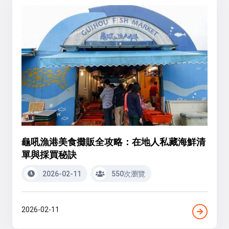
龜吼漁港美食攤販全攻略：在地人私藏海鮮清
單與採買秘訣
2026-02-11
550次瀏覽
2026-02-11