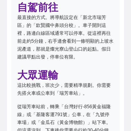
自駕前往
最直接的方式。將導航設定在「新北市瑞芳
區」的「欽賢國中鼻頭分校」。車子開到這
裡，路邊白線區域通常可以停車。從這裡再往
前走約5分鐘，右手邊會看到一條明顯的上坡水
泥產道，那就是燦光寮山登山口的起點。假日
建議早點出發，停車位有限。
大眾運輸
這比較挑戰，班次少，需要精準規劃。你需要
先搭火車或公車到「瑞芳車站」。
從瑞芳車站前，轉乘「台灣好行-856黃金福隆
線」或「基隆客運791號」公車，在「九號停
車場」或「金瓜石（黃金博物館）」站下車。
但這還沒到，下車後你需要步行約30-40分鐘，