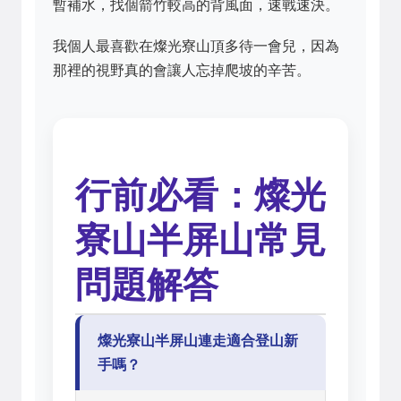
暫補水，找個箭竹較高的背風面，速戰速決。
我個人最喜歡在燦光寮山頂多待一會兒，因為
那裡的視野真的會讓人忘掉爬坡的辛苦。
行前必看：燦光
寮山半屏山常見
問題解答
燦光寮山半屏山連走適合登山新
手嗎？