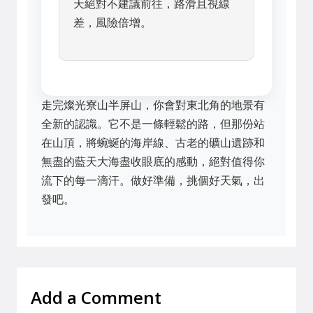
天絕對不建議前往，路滑且視線
差，風險倍增。
走完燦光寮山半屏山，你會對東北角的地景有
全新的認識。它不是一條輕鬆的路，但那份站
在山頂，將蜿蜒的海岸線、古老的礦山遺跡和
無盡的藍天大海盡收眼底的感動，絕對值得你
流下的每一滴汗。做好準備，挑個好天氣，出
發吧。
Add a Comment