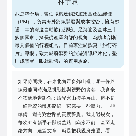
林予晨
我是林予晨，曾任職於連鎖旅遊集團產品經理
（PM），負責海外路線開發與成本控管，擁有超
過十年的深度自助旅行經驗。足跡遍及全球三十
多個國家，擅長從產業內部的視角，為讀者剖析
最具價值的行程組合。目前專注於撰寫「旅行碎
片」專欄，致力於將繁雜的旅遊資訊碎片化，整
理成讀者一眼就能帶走的實用攻略。
如果你問我，在東北角眾多郊山裡，哪一條路
線最能同時滿足挑戰性與視野的貪婪，我會毫
不猶豫地告訴你：燦光寮山接半屏山。這不是
一條輕鬆的散步路線，它需要一些體力、一些
準備，還有對岔路的高度警覺。我走過幾次，
每次都有新手在關鍵岔路口猶豫不前，甚至走
錯方向。這篇文章，就是把我親身走過、看