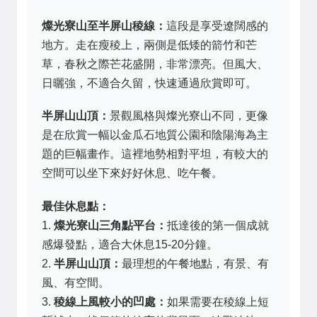
燦光寮山至半屏山稜線：
這段是享受遼闊感的
地方。走在瘦稜上，兩側是低矮的箭竹和芒
草，春秋之際芒花盛開，非常漂亮。但風大、
日曬強，不適合久留，快速通過欣賞即可。
半屏山山頂：
景觀風格與燦光寮山不同，更像
是在欣賞一幅以金瓜石地質公園和陰陽海為主
題的巨幅畫作。這裡地勢相對平坦，有較大的
空間可以坐下來好好休息、吃午餐。
最佳休息點：
1.
燦光寮山三角點平台：
抵達後的第一個成就
感爆發點，適合大休息15-20分鐘。
2.
半屏山山頂：
最理想的午餐地點，有景、有
風、有空間。
3.
稜線上風較小的凹處：
如果需要在稜線上短