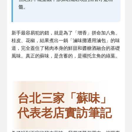
髓。
新手最容易犯的錯，就是為了「增香」拼命加八角、
桂皮、花椒，結果煮出一鍋「滷味攤通用滷包」的味
道，完全蓋住了豬肉本身的鮮甜和醬糖酒融合的基礎
風味。真正的蘇味，是含蓄的，是襯托主角的綠葉。
台北三家「蘇味」
代表老店實訪筆記