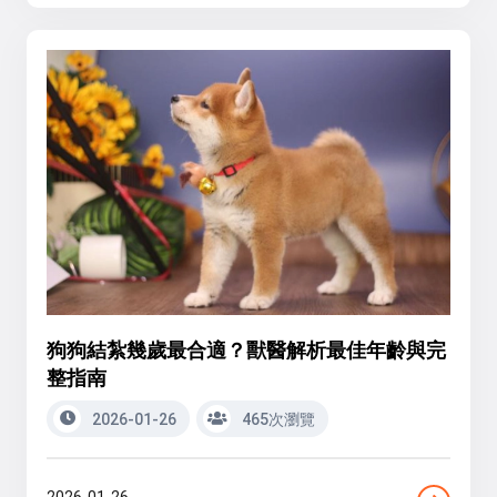
狗狗結紮幾歲最合適？獸醫解析最佳年齡與完
整指南
2026-01-26
465次瀏覽
2026-01-26