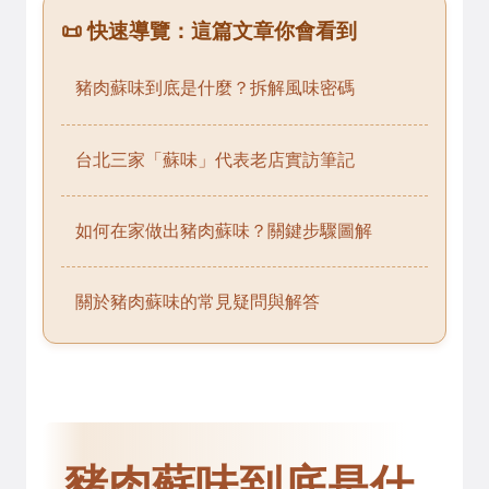
📜 快速導覽：這篇文章你會看到
豬肉蘇味到底是什麼？拆解風味密碼
台北三家「蘇味」代表老店實訪筆記
如何在家做出豬肉蘇味？關鍵步驟圖解
關於豬肉蘇味的常見疑問與解答
豬肉蘇味到底是什