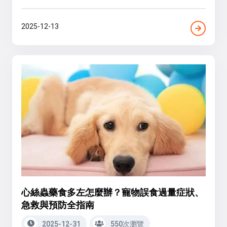
2025-12-13
心絲蟲藥食多左怎麼辦？寵物誤食過量症狀、
急救與預防全指南
2025-12-31
550次瀏覽