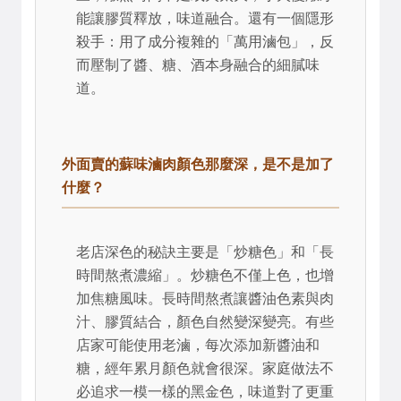
能讓膠質釋放，味道融合。還有一個隱形
殺手：用了成分複雜的「萬用滷包」，反
而壓制了醬、糖、酒本身融合的細膩味
道。
外面賣的蘇味滷肉顏色那麼深，是不是加了
什麼？
老店深色的秘訣主要是「炒糖色」和「長
時間熬煮濃縮」。炒糖色不僅上色，也增
加焦糖風味。長時間熬煮讓醬油色素與肉
汁、膠質結合，顏色自然變深變亮。有些
店家可能使用老滷，每次添加新醬油和
糖，經年累月顏色就會很深。家庭做法不
必追求一模一樣的黑金色，味道對了更重