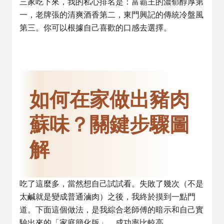
三家吃下來，我的私心排名是：富霸王的濃郁醇厚第
一，老牌張的清爽酒香第二，東門興記的傳統冷盤風
第三。你可以根據自己喜歡的口感去選擇。
如何在家做出豬肉
蘇味？關鍵步驟圖
解
吃了這麼多，當然想自己試試看。失敗了幾次（不是
太鹹就是變成普通滷肉）之後，我終於摸到一點門
道。下面這個做法，是我綜合老師傅的暗示和自己實
驗出來的「家庭簡化版」，成功率比較高。