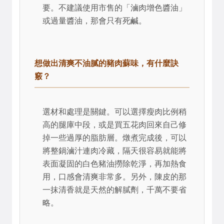
要。不建議使用市售的「滷肉增色醬油」
或過量醬油，那會只有死鹹。
想做出清爽不油膩的豬肉蘇味，有什麼訣
竅？
選材和處理是關鍵。可以選擇瘦肉比例稍
高的腿庫中段，或是買五花肉回來自己修
掉一些過厚的脂肪層。燉煮完成後，可以
將整鍋滷汁連肉冷藏，隔天很容易就能將
表面凝固的白色豬油撈除乾淨，再加熱食
用，口感會清爽非常多。另外，陳皮的那
一抹清香就是天然的解膩劑，千萬不要省
略。