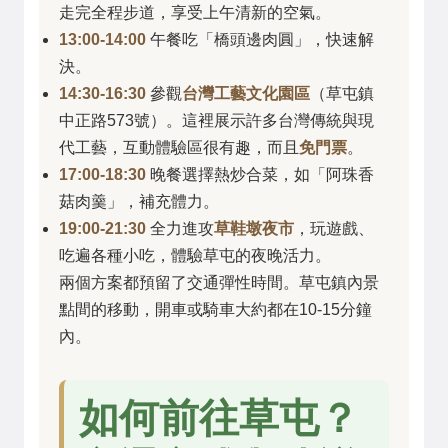
走完全程步道，享受上午清新的空氣。
13:00-14:00
午餐吃「橋頭邊肉圓」，快速解
決。
14:30-16:30
參觀
台灣工藝文化園區
（草屯鎮
中正路573號）。這裡展示許多台灣傳統與現
代工藝，互動體驗區很有趣，而且
免門票
。
17:00-18:30
晚餐選擇熱炒合菜，如「阿珠香
菇肉羹」，補充體力。
19:00-21:30
全力進攻
草鞋墩夜市
，玩遊戲、
吃遍各種小吃，體驗草屯的夜晚活力。
兩個方案都預留了交通彈性時間。草屯鎮內景
點間的移動，開車或騎車大約都在10-15分鐘
內。
如何前往草屯？