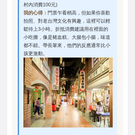
村內消費100元)
我的心得：
門票乍看稍高，但如果你喜歡
拍照、對老台灣文化有興趣，這裡可以輕
鬆待上3小時。折抵消費建議用在裡面的
小吃攤，像是豬血糕、大腸包小腸，味道
都不錯。帶長輩來，他們的反應通常比小
孩更激動。