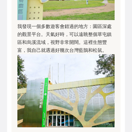
我發現一個多數遊客會錯過的地方：園區深處
的觀景平台。天氣好時，可以遠眺整個草屯鎮
區和烏溪流域，視野非常開闊。這裡生態豐
富，我自己就遇過好幾次台灣藍鵲和松鼠。