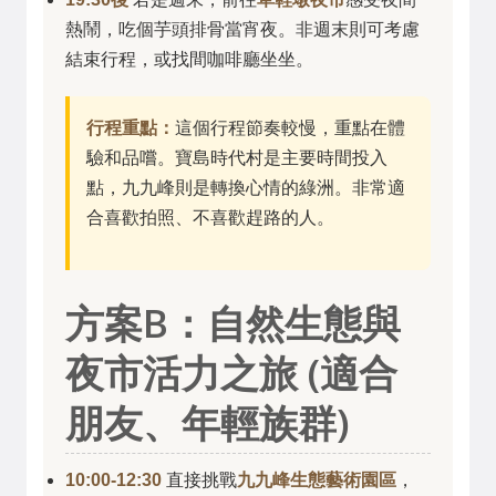
熱鬧，吃個芋頭排骨當宵夜。非週末則可考慮
結束行程，或找間咖啡廳坐坐。
行程重點：
這個行程節奏較慢，重點在體
驗和品嚐。寶島時代村是主要時間投入
點，九九峰則是轉換心情的綠洲。非常適
合喜歡拍照、不喜歡趕路的人。
方案B：自然生態與
夜市活力之旅 (適合
朋友、年輕族群)
10:00-12:30
直接挑戰
九九峰生態藝術園區
，