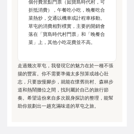
個付費景點門票（如寶島時代村，可
折抵消費），午餐吃小吃，晚餐吃合
菜熱炒，交通以機車或計程車移動。
草屯的消費相對樸實，主要的開銷會
落在「寶島時代村門票」和「晚餐合
菜」上，其他小吃花費並不高。
走過幾次草屯，我發現它的魅力在於一種不張
揚的豐富。你不需要準備太多預算或雄心壯
志，只要放慢腳步，就能在懷舊街村、森林步
道和熱鬧攤位之間，找到屬於自己的旅行節
奏。希望這份來自多次親身探訪的整理，能幫
助你規劃出一趟充滿味道的草屯之旅。