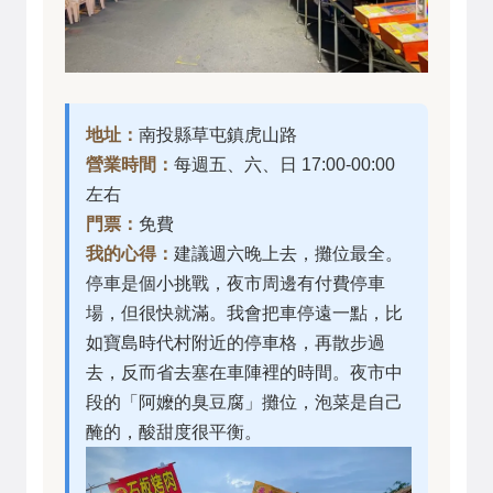
地址：
南投縣草屯鎮虎山路
營業時間：
每週五、六、日 17:00-00:00
左右
門票：
免費
我的心得：
建議週六晚上去，攤位最全。
停車是個小挑戰，夜市周邊有付費停車
場，但很快就滿。我會把車停遠一點，比
如寶島時代村附近的停車格，再散步過
去，反而省去塞在車陣裡的時間。夜市中
段的「阿嬤的臭豆腐」攤位，泡菜是自己
醃的，酸甜度很平衡。