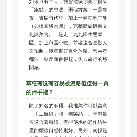
如果只有半天，我會建議你完全捨棄
「跑點」的想法。兩個方案：一是專
攻「寶島時代村」加上一頓在地午餐
（如橋頭邊肉圓），完整體驗懷舊文
化與美食。二是走「九九峰生態園
區」加上市區小吃。前者適合喜歡人
文拍照，後者偏好自然放鬆。想兩者
都沾一點反而會很趕，失去旅行的悠
閒感。
草屯有沒有容易被忽略但值得一買
的伴手禮？
除了知名的麻糬，我推薦你可以留意
「手工麵線」和「梅製品」。草屯氣
候適合曬麵線，有些傳承的老作坊生
產的麵線口感特別好。另外，南投是