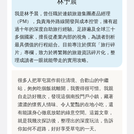
林予晨
我是林予晨，曾任職於連鎖旅遊集團產品經理
（PM），負責海外路線開發與成本控管，擁有超
過十年的深度自助旅行經驗。足跡遍及全球三十
多個國家，擅長從產業內部的視角，為讀者剖析
最具價值的行程組合。目前專注於撰寫「旅行碎
片」專欄，致力於將繁雜的旅遊資訊碎片化，整
理成讀者一眼就能帶走的實用攻略。
很多人把草屯當作前往清境、合歡山的中繼
站，匆匆吃個飯就離開，我覺得很可惜。我親
自走訪好幾次，發現這個南投門戶小鎮，藏著
濃濃的懷舊人情味、令人驚豔的在地小吃，還
有能讓身心徹底放鬆的綠意空間。這篇文章，
就是我幾次探訪後，整理出的深度玩法，告訴
你如何不趕路，好好享受草屯的一天。