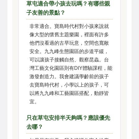
草屯適合帶小孩去玩嗎？有哪些親
子友善的景點？
非常適合。寶島時代村對小孩來說就
像大型的懷舊主題樂園，裡面有許多
他們沒看過的古早玩意，空間也寬敞
安全。九九峰生態園區的步道平緩，
可以讓孩子接觸自然、觀察昆蟲。台
灣工藝文化園區則有DIY體驗課程，能
激發創造力。我會建議學齡前的孩子
去寶島時代村，小學以上的孩子，可
以將九九峰和工藝園區搭配，動靜皆
宜。
只在草屯安排半天夠嗎？應該優先
去哪？