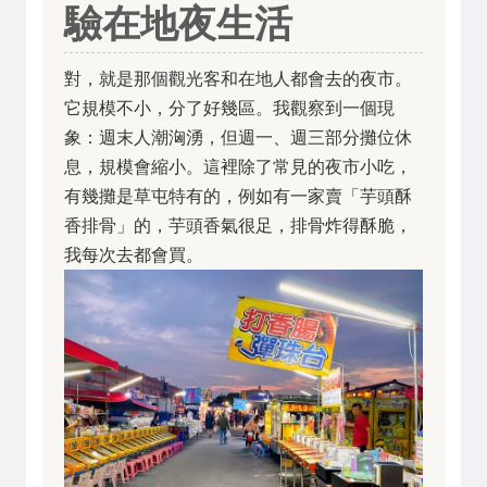
驗在地夜生活
對，就是那個觀光客和在地人都會去的夜市。
它規模不小，分了好幾區。我觀察到一個現
象：週末人潮洶湧，但週一、週三部分攤位休
息，規模會縮小。這裡除了常見的夜市小吃，
有幾攤是草屯特有的，例如有一家賣「芋頭酥
香排骨」的，芋頭香氣很足，排骨炸得酥脆，
我每次去都會買。