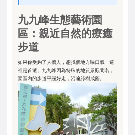
九九峰生態藝術園
區：親近自然的療癒
步道
如果你受夠了人擠人，想找個地方喘口氣，這
裡是首選。九九峰因為特殊的地質景觀聞名，
園區內的步道平緩好走，沿途綠樹成蔭。