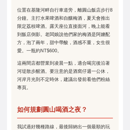
位置在基隆河畔自行車道旁，離圓山飯店步行8
分鐘。主打水果啤酒和自釀梅酒，夏天會推出
限定荔枝啤酒。露天座位直接面河，晚上能看
到飯店倒影。老闆娘說他們家的梅酒是阿嬤配
方，泡了兩年，甜中帶酸，酒感不重，女生很
愛。一瓶約NT$600。
這兩間店都營業到凌晨一點，適合喝完後沿著
河堤散步醒酒。要注意的是酒窩仔週一公休，
河岸月光則不定時休，建議出發前看他們粉絲
專頁。
如何規劃圓山喝酒之夜？
我試過好幾種路線，最後歸納出一個最順的玩