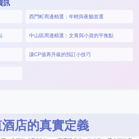
資訊
西門町周邊精選：年輕與夜貓首選
點
中山區周邊精選：文青與小資的平衡點
讓CP值再升級的預訂小技巧
值酒店的真實定義