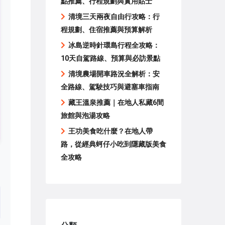
點推薦、行程規劃與實用貼士
清境三天兩夜自由行攻略：行
程規劃、住宿推薦與預算解析
冰島逆時針環島行程全攻略：
10天自駕路線、預算與必訪景點
清境農場開車路況全解析：安
全路線、駕駛技巧與避塞車指南
藏王溫泉推薦｜在地人私藏6間
旅館與泡湯攻略
王功美食吃什麼？在地人帶
路，從經典蚵仔小吃到隱藏版美食
全攻略