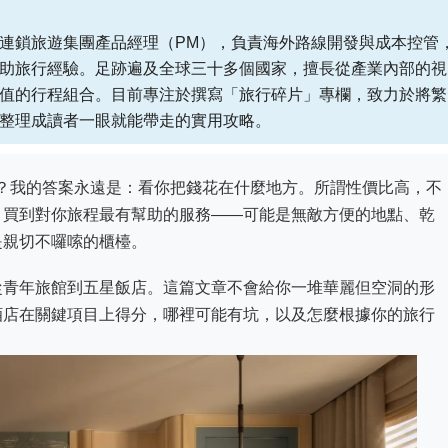
連鎖旅遊集團產品經理（PM），負責海外路線開發與成本控管
助旅行經驗。足跡遍及全球三十多個國家，擅長從產業內部的視
值的行程組合。目前專注於撰寫「旅行碎片」專欄，致力於將繁
整理成讀者一眼就能帶走的實用攻略。
？我的答案永遠是：看你把錢花在什麼地方。所謂性價比高，不
，買到對你旅程最有幫助的服務——可能是無敵方便的地點、乾
是親切不囉嗦的櫃檯。
從青年旅館到五星飯店。這篇文章不會給你一堆華麗但空洞的形
酒店在關鍵項目上得分，哪裡可能有坑，以及怎麼根據你的旅行