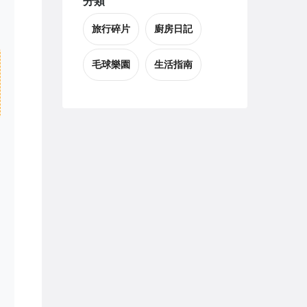
分類
旅行碎片
廚房日記
毛球樂園
生活指南