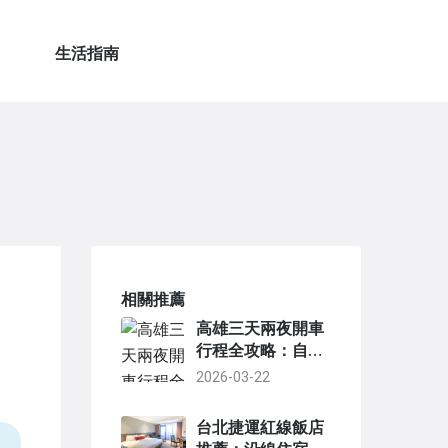
生活指南
相關推薦
高雄三天兩夜開車
行程全攻略：自駕
遊玩景點美食住宿
2026-03-22
一次搞定
台北捷運紅線飯店