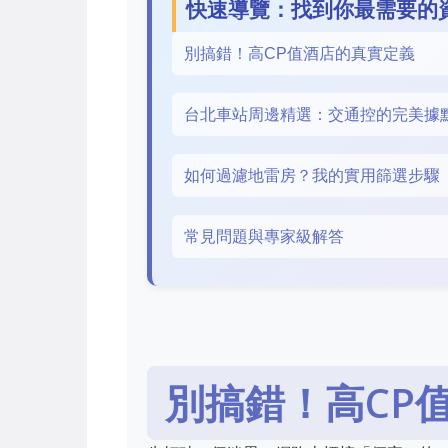
快速導覽：找到你最需要的
別搞錯！高CP值酒店的真實定義
台北車站周邊精選：交通控的完美據
如何過濾地雷房？我的實用篩選步驟
常見問題與專家級解答
別搞錯！高CP