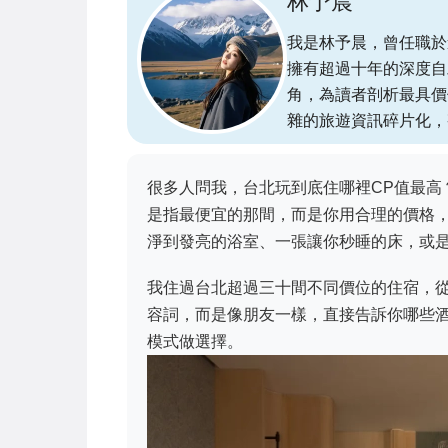
林予晨
我是林予晨，曾任職於
擁有超過十年的深度自
角，為讀者剖析最具價
雜的旅遊資訊碎片化，
很多人問我，台北玩到底住哪裡CP值最高
是指最便宜的那間，而是你用合理的價格
淨到發亮的浴室、一張讓你秒睡的床，或
我住過台北超過三十間不同價位的住宿，
容詞，而是像朋友一樣，直接告訴你哪些
模式做選擇。