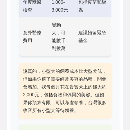
年度獸醫
1,000-
包括疫苗和驅
檢查
3,000元
蟲
變動
意外醫療
大，可
建議預留緊急
費用
能數千
基金
到數萬
說真的，小型犬的飼養成本比大型犬低，
但如果你選了需要經常美容的品種，開銷
會增加。我每個月花在貴賓犬上的錢大約
2,000元，包括食物和偶爾的美容。但如
果你預算有限，可以考慮領養，台灣很多
收容所有小型犬等待領養。