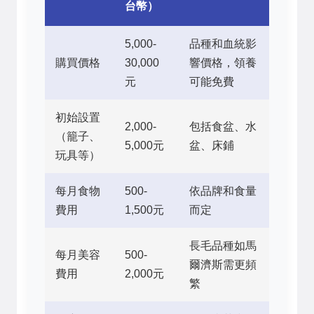
台幣）
5,000-
品種和血統影
購買價格
30,000
響價格，領養
元
可能免費
初始設置
2,000-
包括食盆、水
（籠子、
5,000元
盆、床鋪
玩具等）
每月食物
500-
依品牌和食量
費用
1,500元
而定
長毛品種如馬
每月美容
500-
爾濟斯需更頻
費用
2,000元
繁