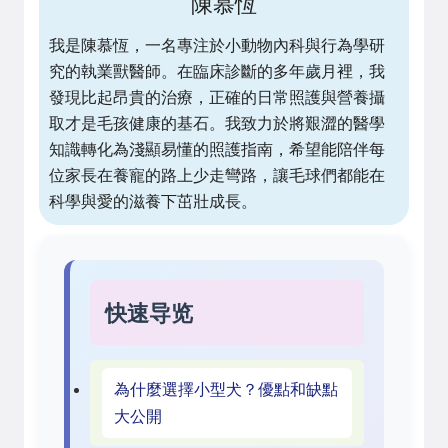
陳慕恆
我是陳慕恆，一名專注於小動物內科與行為學研
究的執業獸醫師。在臨床診斷的多年歲月裡，我
發現比起昂貴的治療，正確的日常照護與營養攝
取才是毛孩健康的基石。我致力於將艱澀的醫學
知識轉化為淺顯易懂的照護指南，希望能陪伴每
位家長在養寵的路上少走彎路，讓毛球們都能在
科學與愛的滋養下茁壯成長。
快速导览
為什麼選擇小型犬？優點和缺點
大公開