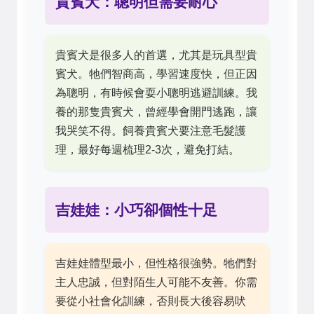
貴賓犬：聰明但需要耐心
貴賓犬是很多人的首選，尤其是玩具型貴
賓犬。牠們智商高，學習速度快，但正因
為聰明，有時候會耍小聰明逃避訓練。我
養的那隻貴賓犬，曾經學會開門逃跑，讓
我哭笑不得。飼養貴賓犬要注意毛髮護
理，最好每週梳理2-3次，避免打結。
吉娃娃：小巧卻個性十足
吉娃娃體型最小，但性格很強勢。牠們對
主人忠誠，但對陌生人可能不友善。你需
要從小社會化訓練，否則長大後容易吠