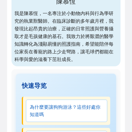
陳慕恆
我是陳慕恆，一名專注於小動物內科與行為學研
究的執業獸醫師。在臨床診斷的多年歲月裡，我
發現比起昂貴的治療，正確的日常照護與營養攝
取才是毛孩健康的基石。我致力於將艱澀的醫學
知識轉化為淺顯易懂的照護指南，希望能陪伴每
位家長在養寵的路上少走彎路，讓毛球們都能在
科學與愛的滋養下茁壯成長。
快速导览
為什麼要讓狗狗游泳？這些好處你
知道嗎