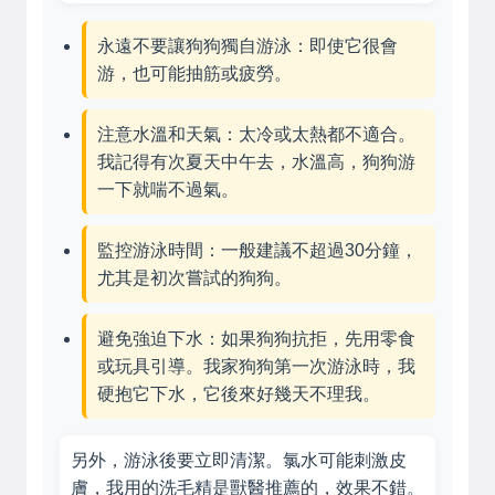
永遠不要讓狗狗獨自游泳：即使它很會
游，也可能抽筋或疲勞。
注意水溫和天氣：太冷或太熱都不適合。
我記得有次夏天中午去，水溫高，狗狗游
一下就喘不過氣。
監控游泳時間：一般建議不超過30分鐘，
尤其是初次嘗試的狗狗。
避免強迫下水：如果狗狗抗拒，先用零食
或玩具引導。我家狗狗第一次游泳時，我
硬抱它下水，它後來好幾天不理我。
另外，游泳後要立即清潔。氯水可能刺激皮
膚，我用的洗毛精是獸醫推薦的，效果不錯。