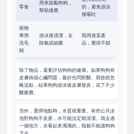
用來鼓勵狗狗，
零食
的，避免游泳
幫助適應
後嘔吐
寵物
專用
游泳後清潔，去
我用過某產
洗毛
除氯或細菌
品，覺得不錯
精
除了物品，還要評估狗狗的健康。如果狗狗有
皮膚病或心臟問題，最好先問獸醫。我曾經忽
略這點，結果狗狗游泳後皮膚發炎，花了不少
醫藥費。
另外，選擇地點時，水質很重要。有些公共泳
池對狗狗不友善，水可能沒定期清潔。我去過
一個地方，水看起來濁濁的，我都不敢讓狗狗
下去。