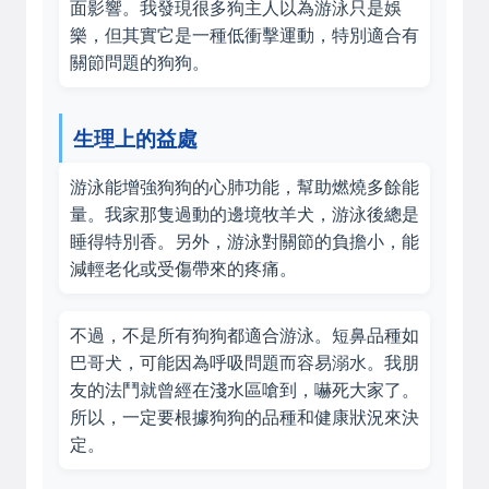
面影響。我發現很多狗主人以為游泳只是娛
樂，但其實它是一種低衝擊運動，特別適合有
關節問題的狗狗。
生理上的益處
游泳能增強狗狗的心肺功能，幫助燃燒多餘能
量。我家那隻過動的邊境牧羊犬，游泳後總是
睡得特別香。另外，游泳對關節的負擔小，能
減輕老化或受傷帶來的疼痛。
不過，不是所有狗狗都適合游泳。短鼻品種如
巴哥犬，可能因為呼吸問題而容易溺水。我朋
友的法鬥就曾經在淺水區嗆到，嚇死大家了。
所以，一定要根據狗狗的品種和健康狀況來決
定。