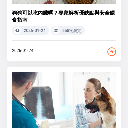
狗狗可以吃內臟嗎？專家解析優缺點與安全餵
食指南
2026-01-24
658次瀏覽
2026-01-24