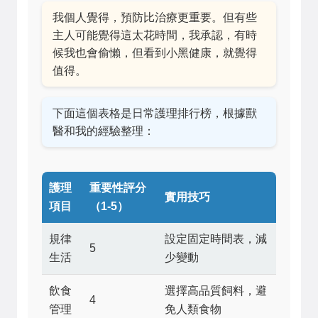
我個人覺得，預防比治療更重要。但有些
主人可能覺得這太花時間，我承認，有時
候我也會偷懶，但看到小黑健康，就覺得
值得。
下面這個表格是日常護理排行榜，根據獸
醫和我的經驗整理：
護理
重要性評分
實用技巧
項目
（1-5）
規律
設定固定時間表，減
5
生活
少變動
飲食
選擇高品質飼料，避
4
管理
免人類食物