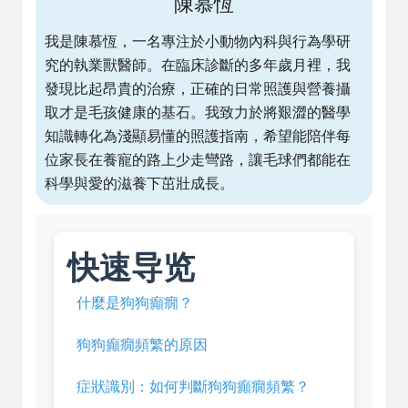
陳慕恆
我是陳慕恆，一名專注於小動物內科與行為學研
究的執業獸醫師。在臨床診斷的多年歲月裡，我
發現比起昂貴的治療，正確的日常照護與營養攝
取才是毛孩健康的基石。我致力於將艱澀的醫學
知識轉化為淺顯易懂的照護指南，希望能陪伴每
位家長在養寵的路上少走彎路，讓毛球們都能在
科學與愛的滋養下茁壯成長。
快速导览
什麼是狗狗癲癇？
狗狗癲癇頻繁的原因
症狀識別：如何判斷狗狗癲癇頻繁？