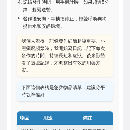
記錄發作時間：用手機計時，如果超過5分
鐘，趕緊送醫。
發作後安撫：等抽搐停止，輕聲呼喚狗狗，
提供水和安靜環境。
我個人覺得，記錄發作細節超級重要。小
黑癲癇頻繁時，我開始寫日記，記下每次
發作的時間、持續長短和症狀。後來獸醫
看了這些記錄，才調整出有效的用藥方
案。
下面這個表格是急救物品清單，建議你平
時就準備好：
物品
用途
備註