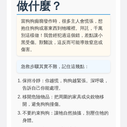
做什麼？
當狗狗癲癇發作時，很多主人會慌張，想
抱住狗狗或塞東西到牠嘴裡。拜託，千萬
別這樣做！我曾經犯過這個錯，差點讓小
黑受傷。獸醫說，這反而可能導致窒息或
傷害。
急救步驟其實不難，記住這幾點：
保持冷靜：你越慌，狗狗越緊張。深呼吸，
告訴自己你能處理。
移開危險物品：把周圍的家具或尖銳物移
開，避免狗狗撞傷。
不要約束狗狗：讓牠自然抽搐，別壓住牠的
身體。