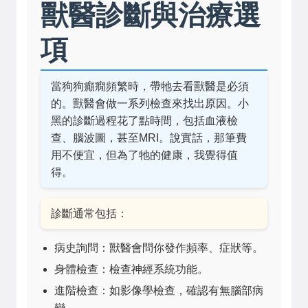
獸醫診斷與治療選
項
當狗狗癲癇頻繁時，帶牠去看獸醫是必須
的。獸醫會做一系列檢查來找出原因。小
黑的診斷過程花了點時間，包括血液檢
查、腦波圖，甚至MRI。說實話，那筆費
用不便宜，但為了牠的健康，我覺得值
得。
診斷通常包括：
病史詢問：獸醫會問你發作頻率、症狀等。
身體檢查：檢查神經系統功能。
進階檢查：如影像學檢查，確認有無腦部病