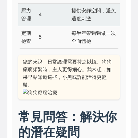
壓力
提供安靜空間，避免
4
管理
過度刺激
定期
每半年帶狗狗做一次
5
檢查
全面體檢
總的來說，日常護理需要持之以恆。狗狗
癲癇頻繁時，主人更得細心。我常想，如
果早點知道這些，小黑或許能活得更輕
鬆。
常見問答：解決你
的潛在疑問