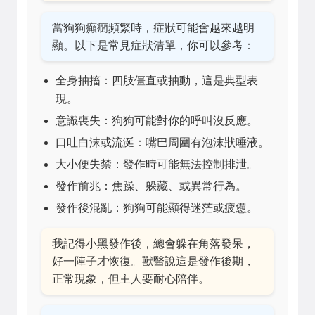
當狗狗癲癇頻繁時，症狀可能會越來越明
顯。以下是常見症狀清單，你可以參考：
全身抽搐：四肢僵直或抽動，這是典型表
現。
意識喪失：狗狗可能對你的呼叫沒反應。
口吐白沫或流涎：嘴巴周圍有泡沫狀唾液。
大小便失禁：發作時可能無法控制排泄。
發作前兆：焦躁、躲藏、或異常行為。
發作後混亂：狗狗可能顯得迷茫或疲憊。
我記得小黑發作後，總會躲在角落發呆，
好一陣子才恢復。獸醫說這是發作後期，
正常現象，但主人要耐心陪伴。