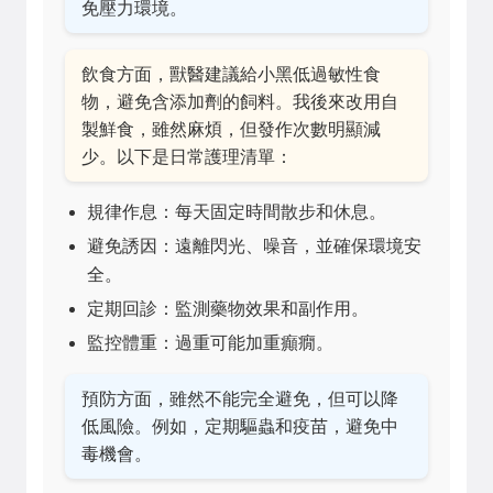
免壓力環境。
飲食方面，獸醫建議給小黑低過敏性食
物，避免含添加劑的飼料。我後來改用自
製鮮食，雖然麻煩，但發作次數明顯減
少。以下是日常護理清單：
規律作息：每天固定時間散步和休息。
避免誘因：遠離閃光、噪音，並確保環境安
全。
定期回診：監測藥物效果和副作用。
監控體重：過重可能加重癲癇。
預防方面，雖然不能完全避免，但可以降
低風險。例如，定期驅蟲和疫苗，避免中
毒機會。