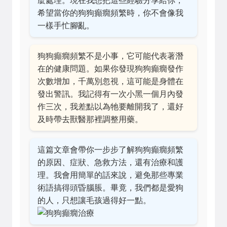
麼處理。現在我想把這些經驗分享給你，
希望當你的狗狗癲癇頻繁時，你不會像我
一樣手忙腳亂。
狗狗癲癇頻繁不是小事，它可能代表著潛
在的健康問題。如果你發現狗狗癲癇發作
次數增加，千萬別忽視，這可能是身體在
發出警訊。我記得有一次小黑一個月內發
作三次，我差點以為牠要離開我了，還好
及時帶去獸醫那裡調整用藥。
這篇文章會帶你一步步了解狗狗癲癇頻繁
的原因、症狀、急救方法，還有治療和護
理。我會用簡單的話來說，避免那些專業
術語搞得頭昏腦脹。畢竟，我們都是愛狗
的人，只想讓毛孩過得好一點。