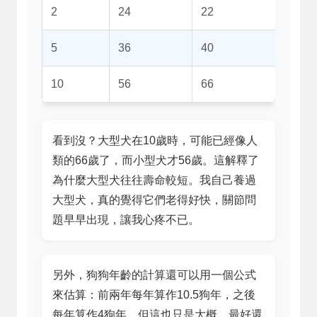
2
24
22
5
36
40
10
56
66
看到沒？大型犬在10歲時，可能已經像人
類的66歲了，而小型犬才56歲。這解釋了
為什麼大型犬往往壽命較短。我自己養過
大型犬，真的覺得它們老得好快，關節問
題早早出現，讓我心疼不已。
另外，狗狗年齡的計算還可以用一個公式
來估算：前兩年每年算作10.5狗年，之後
每年算作4狗年。但這也只是大概，最好還