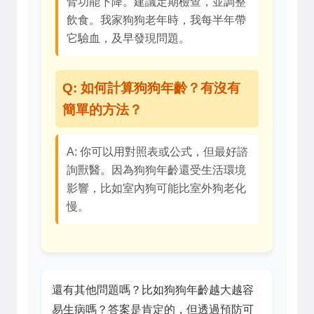
腎功能下降。建議定期檢查，並調整
飲食。我家狗狗老年時，我每半年帶
它驗血，及早發現問題。
Q: 如何計算狗狗年齡？有沒有
簡單的方法？
A: 你可以用對照表或公式，但最好諮
詢獸醫。因為狗狗年齡還受生活環境
影響，比如室內狗可能比室外狗老化
慢。
還有其他問題嗎？比如狗狗年齡越大越容
易生病嗎？答案是肯定的，但透過預防可