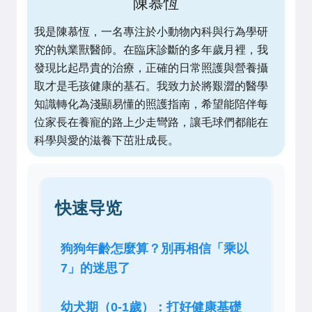
陳慕恆
我是陳慕恆，一名專注於小動物內科與行為學研
究的執業獸醫師。在臨床診斷的多年歲月裡，我
發現比起昂貴的治療，正確的日常照護與營養攝
取才是毛孩健康的基石。我致力於將艱澀的醫學
知識轉化為淺顯易懂的照護指南，希望能陪伴每
位家長在養寵的路上少走彎路，讓毛球們都能在
科學與愛的滋養下茁壯成長。
快速导览
狗狗年齡怎麼算？別再相信「乘以
7」的迷思了
幼犬期（0-1歲）：打好健康基礎