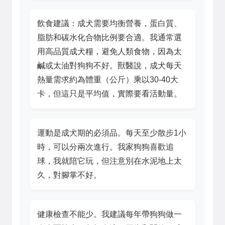
飲食建議：成犬需要均衡營養，蛋白質、
脂肪和碳水化合物比例要合適。我通常選
用高品質成犬糧，避免人類食物，因為太
鹹或太油對狗狗不好。獸醫說，成犬每天
熱量需求約為體重（公斤）乘以30-40大
卡，但這只是平均值，實際要看活動量。
運動是成犬期的必須品。每天至少散步1小
時，可以分兩次進行。我家狗狗喜歡追
球，我就陪它玩，但注意別在水泥地上太
久，對腳掌不好。
健康檢查不能少。我建議每年帶狗狗做一