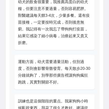
幼犬的飲食很重要，我推薦高蛋白的幼犬
糧，但要注意不要過量，否則容易肥胖。
獸醫建議每天餵3-4次，少量多餐。還有疫
苗接種，一定要按時完成，否則後患無
窮。我記得有一次我忘了帶狗狗打疫苗，
結果它感染了細小病毒，治療起來又貴又
折磨。
運動方面，幼犬需要適量活動，但別過
度，否則會影響骨骼發育。每天散步20-30
分鐘就夠了，別學那些廣告裡讓狗狗瘋狂
跑跳，其實對關節不好。
訓練也是這個階段的重点。我家狗狗小時
候亂咬東西，我花了很久才教好。建議從