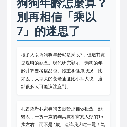
狗狗年齡怎麼算？
別再相信「乘以
7」的迷思了
很多人以為狗狗年齡就是乘以7，但這其實
是過時的觀念。現代研究顯示，狗狗的年
齡計算要考慮品種、體重和健康狀況。比
如說，大型犬的衰老速度比小型犬快，這
點很多人可能沒注意到。
我曾經帶我家狗狗去獸醫那裡做檢查，獸
醫說，一隻一歲的狗其實相當於人類的15
歲左右，而不是7歲。這讓我大吃一驚！為